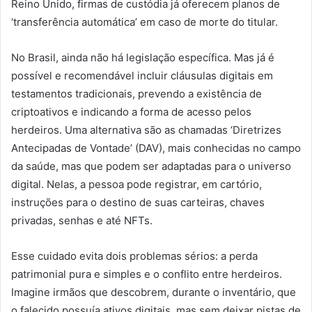
Reino Unido, firmas de custódia já oferecem planos de
‘transferência automática’ em caso de morte do titular.
No Brasil, ainda não há legislação específica. Mas já é
possível e recomendável incluir cláusulas digitais em
testamentos tradicionais, prevendo a existência de
criptoativos e indicando a forma de acesso pelos
herdeiros. Uma alternativa são as chamadas ‘Diretrizes
Antecipadas de Vontade’ (DAV), mais conhecidas no campo
da saúde, mas que podem ser adaptadas para o universo
digital. Nelas, a pessoa pode registrar, em cartório,
instruções para o destino de suas carteiras, chaves
privadas, senhas e até NFTs.
Esse cuidado evita dois problemas sérios: a perda
patrimonial pura e simples e o conflito entre herdeiros.
Imagine irmãos que descobrem, durante o inventário, que
o falecido possuía ativos digitais, mas sem deixar pistas de