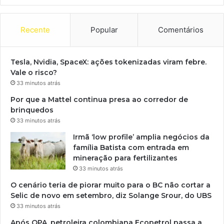
Recente
Popular
Comentários
Tesla, Nvidia, SpaceX: ações tokenizadas viram febre.
Vale o risco?
33 minutos atrás
Por que a Mattel continua presa ao corredor de
brinquedos
33 minutos atrás
Irmã ‘low profile’ amplia negócios da
família Batista com entrada em
mineração para fertilizantes
33 minutos atrás
O cenário teria de piorar muito para o BC não cortar a
Selic de novo em setembro, diz Solange Srour, do UBS
33 minutos atrás
Após OPA, petroleira colombiana Ecopetrol passa a