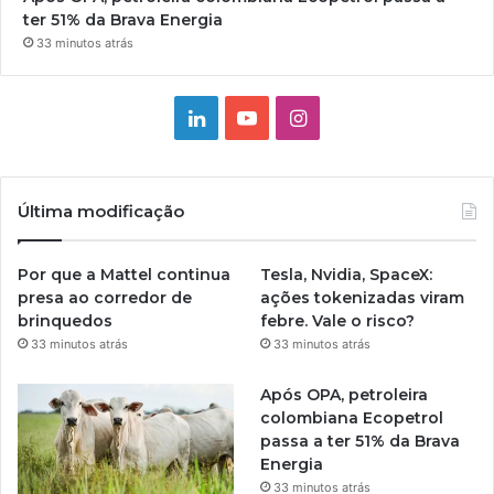
ter 51% da Brava Energia
33 minutos atrás
Linkedin
YouTube
Instagram
Última modificação
Por que a Mattel continua
Tesla, Nvidia, SpaceX:
presa ao corredor de
ações tokenizadas viram
brinquedos
febre. Vale o risco?
33 minutos atrás
33 minutos atrás
Após OPA, petroleira
colombiana Ecopetrol
passa a ter 51% da Brava
Energia
33 minutos atrás