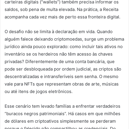
carteiras digitais (“wallets”) também precisa informar os
saldos, sob pena de multa elevada. Na prática, a Receita
acompanha cada vez mais de perto essa fronteira digital.
O desafio não se limita à declaração em vida. Quando
alguém falece deixando criptomoedas, surge um problema
jurídico ainda pouco explorado: como incluir tais ativos no
inventário se os herdeiros não têm acesso às chaves
privadas? Diferentemente de uma conta bancária, que
pode ser desbloqueada por ordem judicial, as criptos são
descentralizadas e intransferíveis sem senha. O mesmo
vale para NFTs que representam obras de arte, músicas
ou até itens de jogos eletrônicos.
Esse cenário tem levado famílias a enfrentar verdadeiros
“buracos negros patrimoniais”. Há casos em que milhões
de dólares em criptoativos simplesmente se perderam
porque o falecido não compartilhou as credenciais. Do