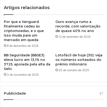
Artigos relacionados
Por que a Vanguard
Ouro avança rumo a
finalmente cedeu às
recorde, com valorização
criptomoedas, e o que
de quase 40% no ano
isso muda para um
12 de setembro de 2025
mercado em queda
8 de dezembro de 2025
BB Seguridade (BBSE3)
Lotofácil de hoje (30): veja
eleva lucro em 13,1% no
os números sorteados do
3T25, apoiada pela alta da
prêmio milionário
Selic
30 de outubro de 2025
3 de novembro de 2025
Publicidade