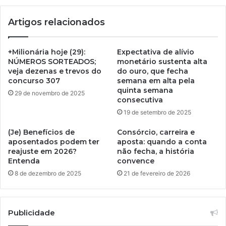
Artigos relacionados
+Milionária hoje (29):
Expectativa de alívio
NÚMEROS SORTEADOS;
monetário sustenta alta
veja dezenas e trevos do
do ouro, que fecha
concurso 307
semana em alta pela
quinta semana
29 de novembro de 2025
consecutiva
19 de setembro de 2025
(Je) Benefícios de
Consórcio, carreira e
aposentados podem ter
aposta: quando a conta
reajuste em 2026?
não fecha, a história
Entenda
convence
8 de dezembro de 2025
21 de fevereiro de 2026
Publicidade