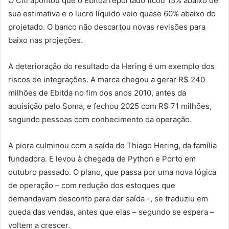
O Citi apontou que o Ebitda reportado ficou 15% abaixo de
sua estimativa e o lucro líquido veio quase 60% abaixo do
projetado. O banco não descartou novas revisões para
baixo nas projeções.
A deterioração do resultado da Hering é um exemplo dos
riscos de integrações. A marca chegou a gerar R$ 240
milhões de Ebitda no fim dos anos 2010, antes da
aquisição pelo Soma, e fechou 2025 com R$ 71 milhões,
segundo pessoas com conhecimento da operação.
A piora culminou com a saída de Thiago Hering, da família
fundadora. E levou à chegada de Python e Porto em
outubro passado. O plano, que passa por uma nova lógica
de operação – com redução dos estoques que
demandavam desconto para dar saída -, se traduziu em
queda das vendas, antes que elas – segundo se espera –
voltem a crescer.