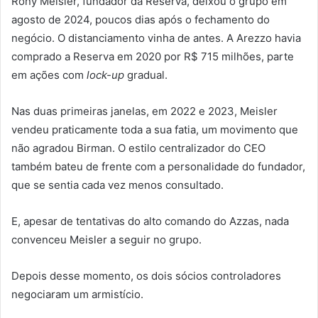
Rony Meisler, fundador da Reserva, deixou o grupo em
agosto de 2024, poucos dias após o fechamento do
negócio. O distanciamento vinha de antes. A Arezzo havia
comprado a Reserva em 2020 por R$ 715 milhões, parte
em ações com
lock-up
gradual.
Nas duas primeiras janelas, em 2022 e 2023, Meisler
vendeu praticamente toda a sua fatia, um movimento que
não agradou Birman. O estilo centralizador do CEO
também bateu de frente com a personalidade do fundador,
que se sentia cada vez menos consultado.
E, apesar de tentativas do alto comando do Azzas, nada
convenceu Meisler a seguir no grupo.
Depois desse momento, os dois sócios controladores
negociaram um armistício.