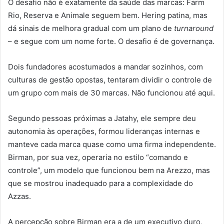
O desafio não é exatamente da saúde das marcas: Farm
Rio, Reserva e Animale seguem bem. Hering patina, mas
dá sinais de melhora gradual com um plano de
turnaround
– e segue com um nome forte. O desafio é de governança.
Dois fundadores acostumados a mandar sozinhos, com
culturas de gestão opostas, tentaram dividir o controle de
um grupo com mais de 30 marcas. Não funcionou até aqui.
Segundo pessoas próximas a Jatahy, ele sempre deu
autonomia às operações, formou lideranças internas e
manteve cada marca quase como uma firma independente.
Birman, por sua vez, operaria no estilo “comando e
controle”, um modelo que funcionou bem na Arezzo, mas
que se mostrou inadequado para a complexidade do
Azzas.
A percepção sobre Birman era a de um executivo duro,