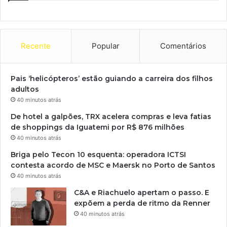
Recente
Popular
Comentários
Pais ‘helicópteros’ estão guiando a carreira dos filhos
adultos
40 minutos atrás
De hotel a galpões, TRX acelera compras e leva fatias
de shoppings da Iguatemi por R$ 876 milhões
40 minutos atrás
Briga pelo Tecon 10 esquenta: operadora ICTSI
contesta acordo de MSC e Maersk no Porto de Santos
40 minutos atrás
C&A e Riachuelo apertam o passo. E
expõem a perda de ritmo da Renner
40 minutos atrás