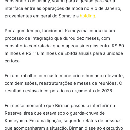
conselheiro de Jatahy, voltou para a gestão para ser a
interface entre as operações de moda no Rio de Janeiro,
provenientes em geral do Soma, e a
holding
.
Por algum tempo, funcionou. Kameyama conduziu um
processo de integração que durou dez meses, com
consultoria contratada, que mapeou sinergias entre R$ 80
milhões e R$ 116 milhões de Ebitda anuais para a unidade
carioca.
Foi um trabalho com custo monetário e humano relevante,
com demissões, reestruturações e meses de reuniões. O
resultado estava incorporado ao orçamento de 2026.
Foi nesse momento que Birman passou a interferir na
Reserva, área que estava sob o guarda-chuva de
Kameyama. Em uma ligação, segundo relatos de pessoas
que acompanharam a situação, Birman disse ao executivo