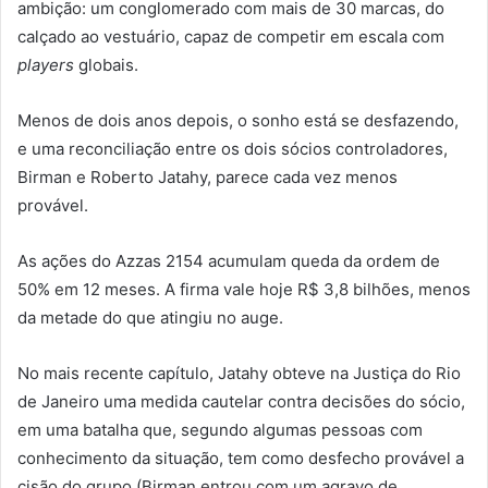
ambição: um conglomerado com mais de 30 marcas, do
calçado ao vestuário, capaz de competir em escala com
players
globais.
Menos de dois anos depois, o sonho está se desfazendo,
e uma reconciliação entre os dois sócios controladores,
Birman e Roberto Jatahy, parece cada vez menos
provável.
As ações do Azzas 2154 acumulam queda da ordem de
50% em 12 meses. A firma vale hoje R$ 3,8 bilhões, menos
da metade do que atingiu no auge.
No mais recente capítulo, Jatahy obteve na Justiça do Rio
de Janeiro uma medida cautelar contra decisões do sócio,
em uma batalha que, segundo algumas pessoas com
conhecimento da situação, tem como desfecho provável a
cisão do grupo (Birman entrou com um agravo de