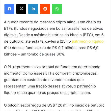
Facebook
X
Linkedin
Reddit
WhatsApp
A queda recente do mercado cripto atingiu em cheio os
ETFs (fundos negociados em bolsa) brasileiros de ativos
digitais. Desde a máxima histórica do bitcoin (BTC), em 6
de outubro, até esta terça-feira (25), o
patrimônio líquido
(PL) desses fundos caiu de R$ 9,7 bilhões para R$ 6,9
bilhões – um tombo de quase 30%.
O PL representa o valor total do fundo em determinado
momento. Como esses ETFs compram criptomoedas,
guardam em custodiante e vendem cotas que
representam uma fração desses ativos, o patrimônio
líquido recua quando os preços das criptos caem.
O bitcoin escorregou de US$ 126 mil no início de outubro