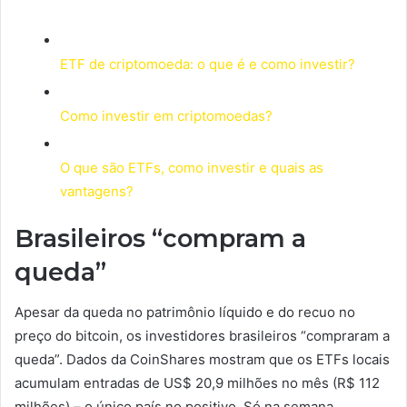
ETF de criptomoeda: o que é e como investir?
Como investir em criptomoedas?
O que são ETFs, como investir e quais as
vantagens?
Brasileiros “compram a
queda”
Apesar da queda no patrimônio líquido e do recuo no
preço do bitcoin, os investidores brasileiros “compraram a
queda”. Dados da CoinShares mostram que os ETFs locais
acumulam entradas de US$ 20,9 milhões no mês (R$ 112
milhões) – o único país no positivo. Só na semana