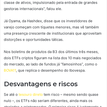
classe de ativos, impulsionado pela entrada de grandes
gestoras internacionais”, falou ele.
Já Oyama, da Hashdex, disse que os investidores de
varejo começam com tíquetes menores, mas vê também
uma presença crescente de institucionais que aproveitam
distorções e oportunidades táticas.
Nos boletins de produtos da B3 dos últimos três meses,
dois ETFs criptos figuram na lista dos 10 mais negociados
do mercado, ao lado de fundos já ”famosinhos”, como o
BOVA11
, que replica o desempenho do Ibovespa.
Desvantagens e riscos
Se até o
tesouro direto
tem risco – mesmo sendo quase
nulo –, os ETFs não seriam diferentes, ainda mais os
atrelados a criptomoedas. O primeiro risco é justamente a