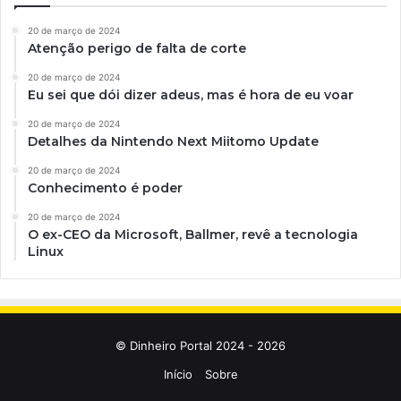
20 de março de 2024
Atenção perigo de falta de corte
20 de março de 2024
Eu sei que dói dizer adeus, mas é hora de eu voar
20 de março de 2024
Detalhes da Nintendo Next Miitomo Update
20 de março de 2024
Conhecimento é poder
20 de março de 2024
O ex-CEO da Microsoft, Ballmer, revê a tecnologia
Linux
© Dinheiro Portal 2024 - 2026
Início
Sobre