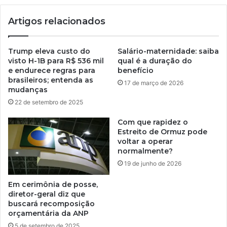
Artigos relacionados
Trump eleva custo do
Salário-maternidade: saiba
visto H-1B para R$ 536 mil
qual é a duração do
e endurece regras para
benefício
brasileiros; entenda as
17 de março de 2026
mudanças
22 de setembro de 2025
Com que rapidez o
Estreito de Ormuz pode
voltar a operar
normalmente?
19 de junho de 2026
Em cerimônia de posse,
diretor-geral diz que
buscará recomposição
orçamentária da ANP
5 de setembro de 2025