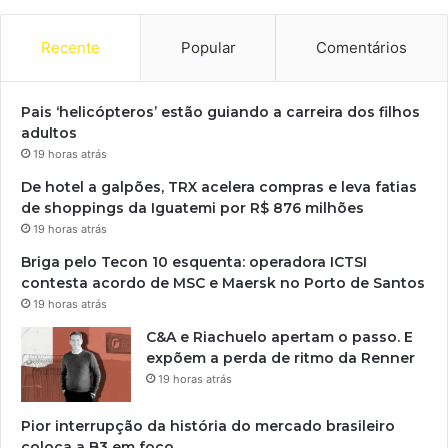
Recente
Popular
Comentários
Pais ‘helicópteros’ estão guiando a carreira dos filhos
adultos
19 horas atrás
De hotel a galpões, TRX acelera compras e leva fatias
de shoppings da Iguatemi por R$ 876 milhões
19 horas atrás
Briga pelo Tecon 10 esquenta: operadora ICTSI
contesta acordo de MSC e Maersk no Porto de Santos
19 horas atrás
C&A e Riachuelo apertam o passo. E
expõem a perda de ritmo da Renner
19 horas atrás
Pior interrupção da história do mercado brasileiro
coloca a B3 em foco