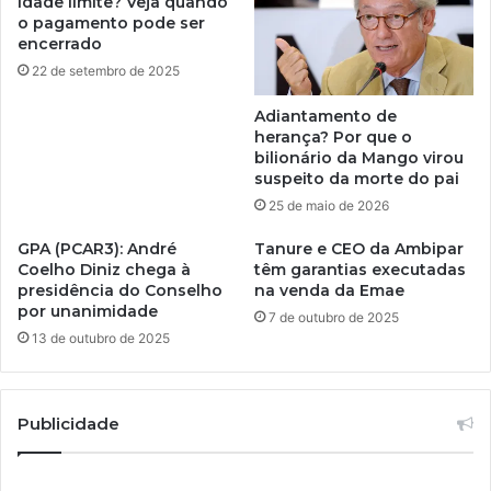
idade limite? Veja quando
o pagamento pode ser
encerrado
22 de setembro de 2025
Adiantamento de
herança? Por que o
bilionário da Mango virou
suspeito da morte do pai
25 de maio de 2026
GPA (PCAR3): André
Tanure e CEO da Ambipar
Coelho Diniz chega à
têm garantias executadas
presidência do Conselho
na venda da Emae
por unanimidade
7 de outubro de 2025
13 de outubro de 2025
Publicidade