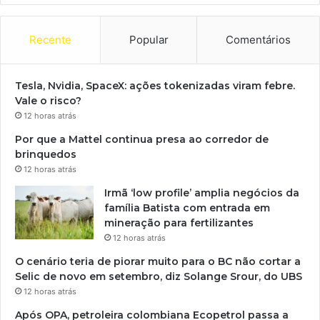
Recente
Popular
Comentários
Tesla, Nvidia, SpaceX: ações tokenizadas viram febre.
Vale o risco?
12 horas atrás
Por que a Mattel continua presa ao corredor de
brinquedos
12 horas atrás
Irmã ‘low profile’ amplia negócios da
família Batista com entrada em
mineração para fertilizantes
12 horas atrás
O cenário teria de piorar muito para o BC não cortar a
Selic de novo em setembro, diz Solange Srour, do UBS
12 horas atrás
Após OPA, petroleira colombiana Ecopetrol passa a