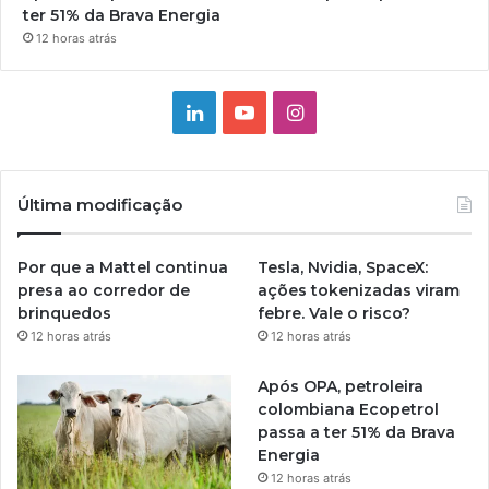
ter 51% da Brava Energia
12 horas atrás
Linkedin
YouTube
Instagram
Última modificação
Por que a Mattel continua
Tesla, Nvidia, SpaceX:
presa ao corredor de
ações tokenizadas viram
brinquedos
febre. Vale o risco?
12 horas atrás
12 horas atrás
Após OPA, petroleira
colombiana Ecopetrol
passa a ter 51% da Brava
Energia
12 horas atrás