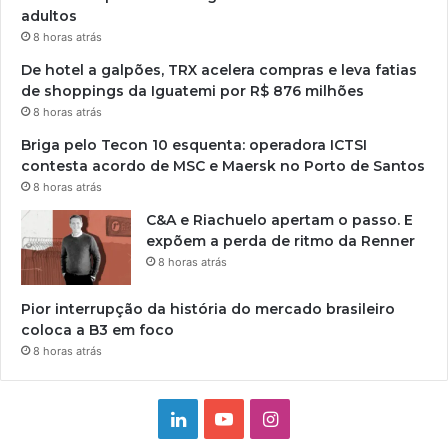
adultos
8 horas atrás
De hotel a galpões, TRX acelera compras e leva fatias
de shoppings da Iguatemi por R$ 876 milhões
8 horas atrás
Briga pelo Tecon 10 esquenta: operadora ICTSI
contesta acordo de MSC e Maersk no Porto de Santos
8 horas atrás
C&A e Riachuelo apertam o passo. E
expõem a perda de ritmo da Renner
8 horas atrás
Pior interrupção da história do mercado brasileiro
coloca a B3 em foco
8 horas atrás
Linkedin
YouTube
Instagram