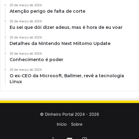
20 de março de 2024
Atenção perigo de falta de corte
20 de março de 2024
Eu sei que dói dizer adeus, mas é hora de eu voar
20 de março de 2024
Detalhes da Nintendo Next Miitomo Update
20 de março de 2024
Conhecimento é poder
20 de março de 2024
O ex-CEO da Microsoft, Ballmer, revê a tecnologia
Linux
© Dinheiro Portal 2024 - 2026
Início
Sobre