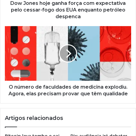
Dow Jones hoje ganha força com expectativa
pelo cessar-fogo dos EUA enquanto petróleo
despenca
O número de faculdades de medicina explodiu.
Agora, elas precisam provar que têm qualidade
Artigos relacionados
Bitcoin leva tombo e cai
Pix: audiência irá debater