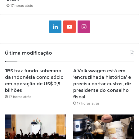
17 horas atrás
Linkedin
YouTube
Instagram
Última modificação
JBS traz fundo soberano
A Volkswagen está em
da Indonésia como sócio
‘encruzilhada histórica’ e
em operação de US$ 2,5
precisa cortar custos, diz
bilhões
presidente do conselho
fiscal
17 horas atrás
17 horas atrás