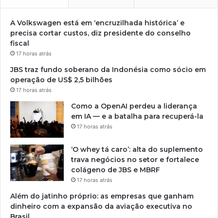
A Volkswagen está em ‘encruzilhada histórica’ e
precisa cortar custos, diz presidente do conselho
fiscal
17 horas atrás
JBS traz fundo soberano da Indonésia como sócio em
operação de US$ 2,5 bilhões
17 horas atrás
Como a OpenAI perdeu a liderança
em IA — e a batalha para recuperá-la
17 horas atrás
‘O whey tá caro’: alta do suplemento
trava negócios no setor e fortalece
colágeno de JBS e MBRF
17 horas atrás
Além do jatinho próprio: as empresas que ganham
dinheiro com a expansão da aviação executiva no
Brasil