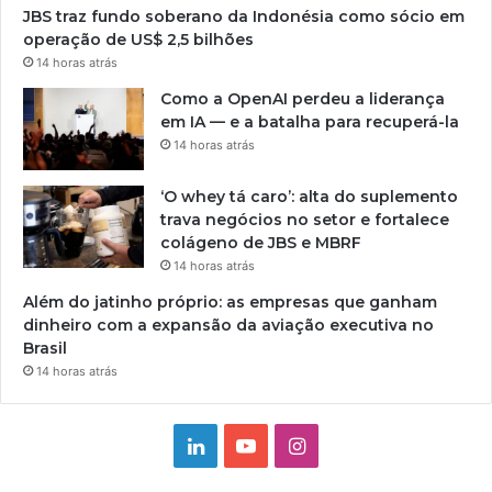
JBS traz fundo soberano da Indonésia como sócio em
operação de US$ 2,5 bilhões
14 horas atrás
Como a OpenAI perdeu a liderança
em IA — e a batalha para recuperá-la
14 horas atrás
‘O whey tá caro’: alta do suplemento
trava negócios no setor e fortalece
colágeno de JBS e MBRF
14 horas atrás
Além do jatinho próprio: as empresas que ganham
dinheiro com a expansão da aviação executiva no
Brasil
14 horas atrás
Linkedin
YouTube
Instagram