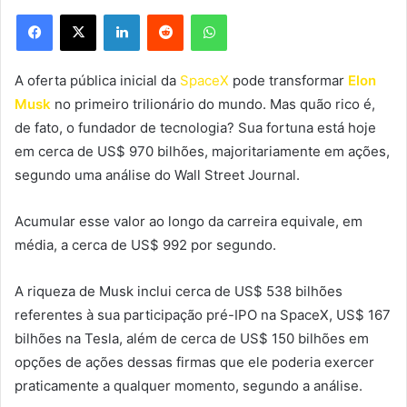
Facebook
X
Linkedin
Reddit
WhatsApp
A oferta pública inicial da
SpaceX
pode transformar
Elon
Musk
no primeiro trilionário do mundo. Mas quão rico é,
de fato, o fundador de tecnologia? Sua fortuna está hoje
em cerca de US$ 970 bilhões, majoritariamente em ações,
segundo uma análise do Wall Street Journal.
Acumular esse valor ao longo da carreira equivale, em
média, a cerca de US$ 992 por segundo.
A riqueza de Musk inclui cerca de US$ 538 bilhões
referentes à sua participação pré-IPO na SpaceX, US$ 167
bilhões na Tesla, além de cerca de US$ 150 bilhões em
opções de ações dessas firmas que ele poderia exercer
praticamente a qualquer momento, segundo a análise.