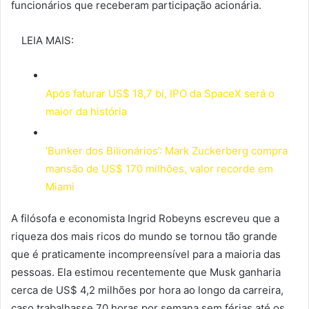
funcionários que receberam participação acionária.
LEIA MAIS:
Após faturar US$ 18,7 bi, IPO da SpaceX será o
maior da história
‘Bunker dos Bilionários’: Mark Zuckerberg compra
mansão de US$ 170 milhões, valor recorde em
Miami
A filósofa e economista Ingrid Robeyns escreveu que a
riqueza dos mais ricos do mundo se tornou tão grande
que é praticamente incompreensível para a maioria das
pessoas. Ela estimou recentemente que Musk ganharia
cerca de US$ 4,2 milhões por hora ao longo da carreira,
caso trabalhasse 70 horas por semana sem férias até os