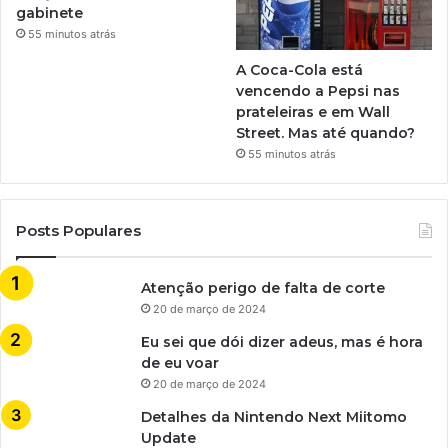
gabinete
55 minutos atrás
A Coca-Cola está
vencendo a Pepsi nas
prateleiras e em Wall
Street. Mas até quando?
55 minutos atrás
Posts Populares
Atenção perigo de falta de corte
20 de março de 2024
Eu sei que dói dizer adeus, mas é hora
de eu voar
20 de março de 2024
Detalhes da Nintendo Next Miitomo
Update