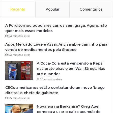
Recente
Popular
Comentários
A Ford tornou populares carros sem graça. Agora, não
quer mais esses modelos
54 minutos atrás
Após Mercado Livre e Assaí, Anvisa abre caminho para
venda de medicamentos pela Shopee
54 minutos atrás
A Coca-Cola está vencendo a Pepsi
nas prateleiras e em Wall Street. Mas
até quando?
55 minutos atrás
CEOs americanos estão contratando um novo ‘braço
direito’: o chefe de gabinete
55 minutos atrás
Nova era na Berkshire? Greg Abel
começa a usar o caixa acumulado