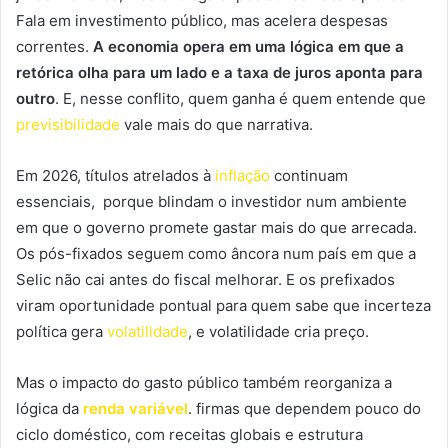
Fala em investimento público, mas acelera despesas
correntes.
A economia opera em uma lógica em que a
retórica olha para um lado e a taxa de juros aponta para
outro
. E, nesse conflito, quem ganha é quem entende que
previsibilidade
vale mais do que narrativa.
Em 2026, títulos atrelados à
inflação
continuam
essenciais, porque blindam o investidor num ambiente
em que o governo promete gastar mais do que arrecada.
Os pós-fixados seguem como âncora num país em que a
Selic não cai antes do fiscal melhorar. E os prefixados
viram oportunidade pontual para quem sabe que incerteza
política gera
volatilidade
, e volatilidade cria preço.
Mas o impacto do gasto público também reorganiza a
lógica da
renda variável
. firmas que dependem pouco do
ciclo doméstico, com receitas globais e estrutura