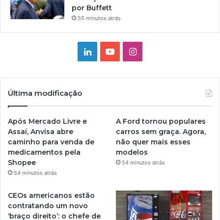
por Buffett
55 minutos atrás
Linkedin
YouTube
Instagram
Última modificação
Após Mercado Livre e
A Ford tornou populares
Assaí, Anvisa abre
carros sem graça. Agora,
caminho para venda de
não quer mais esses
medicamentos pela
modelos
Shopee
54 minutos atrás
54 minutos atrás
CEOs americanos estão
contratando um novo
‘braço direito’: o chefe de