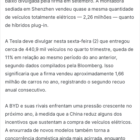
baixo divulgada pela firma em setembro. A montadora
sediada em Shenzhen vendeu quase a mesma quantidade
de veículos totalmente elétricos — 2,26 milhões — quanto
de híbridos plug-in.
A Tesla deve divulgar nesta sexta-feira (2) que entregou
cerca de 440,9 mil veículos no quarto trimestre, queda de
11% em relação ao mesmo período do ano anterior,
segundo dados compilados pela Bloomberg. Isso
significaria que a firma vendeu aproximadamente 1,66
milhão de carros no ano, registrando o segundo recuo
anual consecutivo.
A BYD e suas rivais enfrentam uma pressão crescente no
próximo ano, à medida que a China reduz alguns dos
incentivos que sustentam a compra de veículos elétricos.
A enxurrada de novos modelos também torna a
concorrência doméstica ainda mais acirrada, enquanto