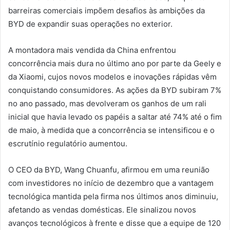
barreiras comerciais impõem desafios às ambições da
BYD de expandir suas operações no exterior.
A montadora mais vendida da China enfrentou
concorrência mais dura no último ano por parte da Geely e
da Xiaomi, cujos novos modelos e inovações rápidas vêm
conquistando consumidores. As ações da BYD subiram 7%
no ano passado, mas devolveram os ganhos de um rali
inicial que havia levado os papéis a saltar até 74% até o fim
de maio, à medida que a concorrência se intensificou e o
escrutínio regulatório aumentou.
O CEO da BYD, Wang Chuanfu, afirmou em uma reunião
com investidores no início de dezembro que a vantagem
tecnológica mantida pela firma nos últimos anos diminuiu,
afetando as vendas domésticas. Ele sinalizou novos
avanços tecnológicos à frente e disse que a equipe de 120