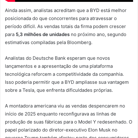
Ainda assim, analistas acreditam que a BYD está melhor
posicionada do que concorrentes para atravessar o
período difícil. As vendas totais da firma podem crescer
para
5,3 milhões de unidades
no próximo ano, segundo
estimativas compiladas pela Bloomberg.
Analistas do Deutsche Bank esperam que novos
lançamentos e a apresentação de uma plataforma
tecnológica reforcem a competitividade da companhia.
Isso poderia permitir que a BYD ampliasse sua vantagem
sobre a Tesla, que enfrenta dificuldades próprias.
A montadora americana viu as vendas despencarem no
início de 2025 enquanto reconfigurava as linhas de
produção de suas fábricas para o Model Y redesenhado. O
papel polarizado do diretor-executivo Elon Musk no
governo Trump também afastou parte dos consumidores,