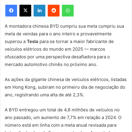
Facebook
X
Linkedin
Reddit
WhatsApp
A montadora chinesa BYD cumpriu sua meta cumpriu sua
meta de vendas para o ano inteiro e provavelmente
superou a
Tesla
para se tornar a maior fabricante de
veículos elétricos do mundo em 2025 — marcos
ofuscados por uma perspectiva desafiadora para o
mercado automotivo chinês no próximo ano.
As ações da gigante chinesa de veículos elétricos, listadas
em Hong Kong, subiram no primeiro dia de negociação do
ano, registrando uma alta de até 2,3%.
A BYD entregou um total de 4,6 milhões de veículos no
ano passado, um aumento de 7,7% em relação a 2024. O
número está em linha com a meta anual revisada para