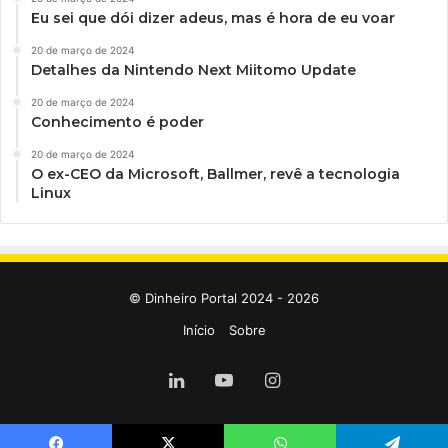
Eu sei que dói dizer adeus, mas é hora de eu voar
20 de março de 2024
Detalhes da Nintendo Next Miitomo Update
20 de março de 2024
Conhecimento é poder
20 de março de 2024
O ex-CEO da Microsoft, Ballmer, revê a tecnologia
Linux
© Dinheiro Portal 2024 - 2026
Início
Sobre
Linkedin
YouTube
Instagram