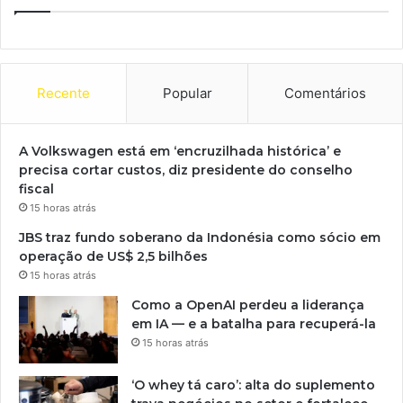
Recente
Popular
Comentários
A Volkswagen está em ‘encruzilhada histórica’ e
precisa cortar custos, diz presidente do conselho
fiscal
15 horas atrás
JBS traz fundo soberano da Indonésia como sócio em
operação de US$ 2,5 bilhões
15 horas atrás
Como a OpenAI perdeu a liderança
em IA — e a batalha para recuperá-la
15 horas atrás
‘O whey tá caro’: alta do suplemento