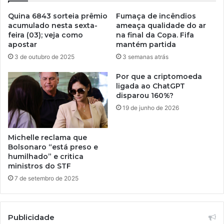
Quina 6843 sorteia prêmio
Fumaça de incêndios
acumulado nesta sexta-
ameaça qualidade do ar
feira (03); veja como
na final da Copa. Fifa
apostar
mantém partida
3 de outubro de 2025
3 semanas atrás
Por que a criptomoeda
ligada ao ChatGPT
disparou 160%?
19 de junho de 2026
Michelle reclama que
Bolsonaro “está preso e
humilhado” e critica
ministros do STF
7 de setembro de 2025
Publicidade