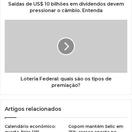
Saídas de US$ 10 bilhões em dividendos devem
pressionar o câmbio. Entenda
Loteria Federal: quais são os tipos de
premiação?
Artigos relacionados
Calendário econômico:
Copom mantém Selic em
quarta-feira (19)
15%: cresce aposta no