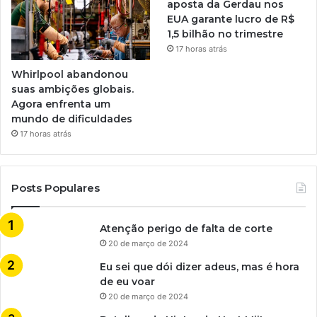
aposta da Gerdau nos
EUA garante lucro de R$
1,5 bilhão no trimestre
17 horas atrás
Whirlpool abandonou
suas ambições globais.
Agora enfrenta um
mundo de dificuldades
17 horas atrás
Posts Populares
Atenção perigo de falta de corte
20 de março de 2024
Eu sei que dói dizer adeus, mas é hora
de eu voar
20 de março de 2024