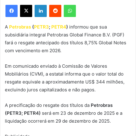
Facebook
X
Linkedin
Reddit
WhatsApp
A
Petrobras
(
PETR3
;
PETR4
)
informou que sua
subsidiária integral Petrobras Global Finance B.V. (PGF)
fará o resgate antecipado dos títulos 8,75% Global Notes
com vencimento em 2026.
Em comunicado enviado à Comissão de Valores
Mobiliários (CVM), a estatal informa que o valor total do
resgate equivale a aproximadamente US$ 344 milhões,
excluindo juros capitalizados e não pagos.
A precificação do resgate dos títulos da
Petrobras
(PETR3; PETR4)
será em 23 de dezembro de 2025 e a
liquidação ocorrerá em 29 de dezembro de 2025.