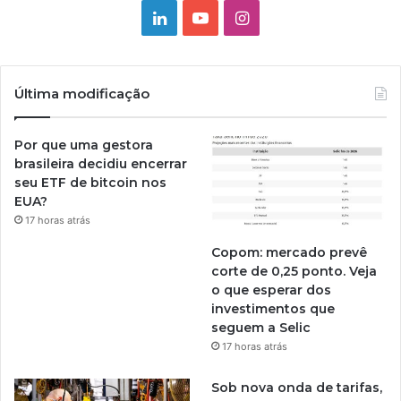
Linkedin
YouTube
Instagram
Última modificação
Por que uma gestora
brasileira decidiu encerrar
seu ETF de bitcoin nos
EUA?
17 horas atrás
Copom: mercado prevê
corte de 0,25 ponto. Veja
o que esperar dos
investimentos que
seguem a Selic
17 horas atrás
Sob nova onda de tarifas,