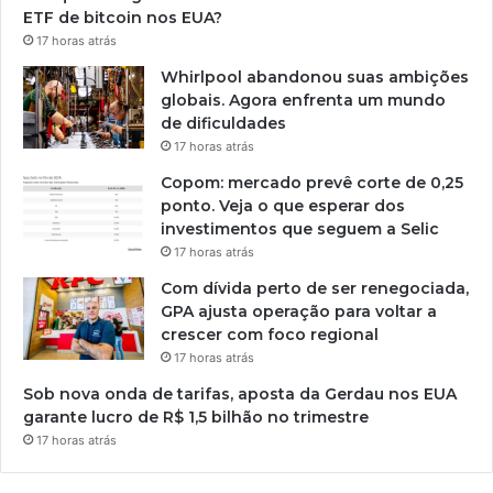
ETF de bitcoin nos EUA?
17 horas atrás
Whirlpool abandonou suas ambições
globais. Agora enfrenta um mundo
de dificuldades
17 horas atrás
Copom: mercado prevê corte de 0,25
ponto. Veja o que esperar dos
investimentos que seguem a Selic
17 horas atrás
Com dívida perto de ser renegociada,
GPA ajusta operação para voltar a
crescer com foco regional
17 horas atrás
Sob nova onda de tarifas, aposta da Gerdau nos EUA
garante lucro de R$ 1,5 bilhão no trimestre
17 horas atrás