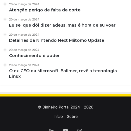
20 de março de 2024
Atenção perigo de falta de corte
20 de março de 2024
Eu sei que dói dizer adeus, mas é hora de eu voar
20 de março de 2024
Detalhes da Nintendo Next Miitomo Update
20 de março de 2024
Conhecimento é poder
20 de março de 2024
O ex-CEO da Microsoft, Ballmer, revê a tecnologia
Linux
© Dinheiro Portal 2024 - 2026
Início
Sobre
Linkedin
YouTube
Instagram