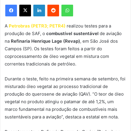
Facebook
X
Linkedin
Reddit
WhatsApp
A
Petrobras (PETR3; PETR4)
realizou testes para a
produção de SAF, o
combustível sustentável
de aviação
na
Refinaria Henrique Lage (Revap)
, em São José dos
Campos (SP). Os testes foram feitos a partir do
coprocessamento de óleo vegetal em mistura com
correntes tradicionais de petróleo.
Durante o teste, feito na primeira semana de setembro, foi
misturado óleo vegetal ao processo tradicional de
produção do querosene de aviação (QAV). “O teor de óleo
vegetal no produto atingiu o patamar de até 1,2%, um
marco fundamental na produção de combustíveis mais
sustentáveis para a aviação”, destaca a estatal em nota.