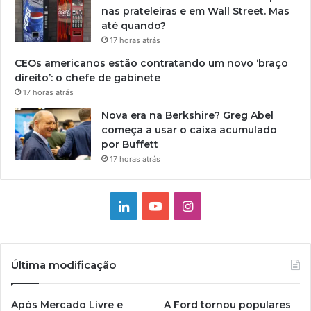
nas prateleiras e em Wall Street. Mas
até quando?
17 horas atrás
CEOs americanos estão contratando um novo ‘braço
direito’: o chefe de gabinete
17 horas atrás
Nova era na Berkshire? Greg Abel
começa a usar o caixa acumulado
por Buffett
17 horas atrás
Linkedin
YouTube
Instagram
Última modificação
Após Mercado Livre e
A Ford tornou populares