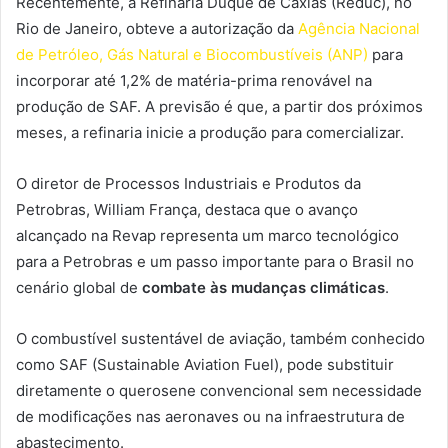
Recentemente, a Refinaria Duque de Caxias (Reduc), no
Rio de Janeiro, obteve a autorização da
Agência Nacional
de Petróleo, Gás Natural e Biocombustíveis (ANP)
para
incorporar até 1,2% de matéria-prima renovável na
produção de SAF. A previsão é que, a partir dos próximos
meses, a refinaria inicie a produção para comercializar.
O diretor de Processos Industriais e Produtos da
Petrobras, William França, destaca que o avanço
alcançado na Revap representa um marco tecnológico
para a Petrobras e um passo importante para o Brasil no
cenário global de
combate às mudanças climáticas
.
O combustível sustentável de aviação, também conhecido
como SAF (Sustainable Aviation Fuel), pode substituir
diretamente o querosene convencional sem necessidade
de modificações nas aeronaves ou na infraestrutura de
abastecimento.