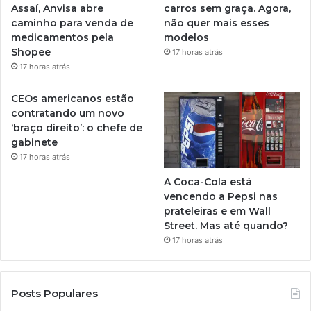
Assaí, Anvisa abre
carros sem graça. Agora,
caminho para venda de
não quer mais esses
medicamentos pela
modelos
Shopee
17 horas atrás
17 horas atrás
CEOs americanos estão
contratando um novo
‘braço direito’: o chefe de
gabinete
17 horas atrás
A Coca-Cola está
vencendo a Pepsi nas
prateleiras e em Wall
Street. Mas até quando?
17 horas atrás
Posts Populares