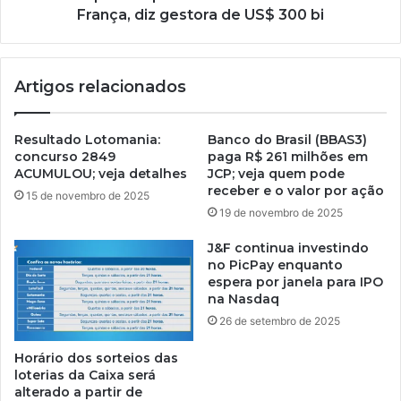
França, diz gestora de US$ 300 bi
Artigos relacionados
Resultado Lotomania:
Banco do Brasil (BBAS3)
concurso 2849
paga R$ 261 milhões em
ACUMULOU; veja detalhes
JCP; veja quem pode
receber e o valor por ação
15 de novembro de 2025
19 de novembro de 2025
J&F continua investindo
no PicPay enquanto
espera por janela para IPO
na Nasdaq
26 de setembro de 2025
Horário dos sorteios das
loterias da Caixa será
alterado a partir de