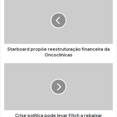
Starboard propõe reestruturação financeira da
Oncoclínicas
Crise política pode levar Fitch a rebaixar