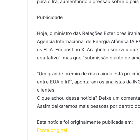
para o Irã, aumentando a pressão sobre o país
Publicidade
Hoje, o ministro das Relações Exteriores irani
Agência Internacional de Energia Atômica (AIE
os EUA. Em post no X, Araghchi escreveu que 
equitativo”, mas que “submissão diante de am
“Um grande prêmio de risco ainda está precif
entre EUA e Irã”, apontaram os analistas da I
clientes.
O que achou dessa notícia? Deixe um comentár
Assim deixaremos mais pessoas por dentro do
Esta notícia foi originalmente publicada em:
Fonte original