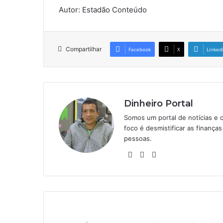
Autor: Estadão Conteúdo
Compartilhar
Facebook
X
Linked
Dinheiro Portal
Somos um portal de notícias e 
foco é desmistificar as finanç
pessoas.
Website
Linkedin
Instagram