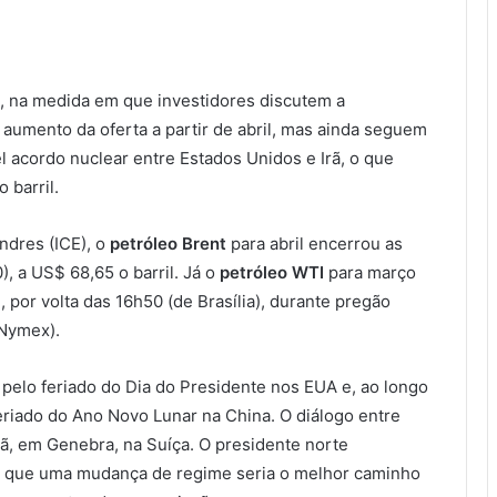
, na medida em que investidores discutem a
 aumento da oferta a partir de abril, mas ainda seguem
acordo nuclear entre Estados Unidos e Irã, o que
 barril.
ndres (ICE), o
petróleo Brent
para abril encerrou as
 a US$ 68,65 o barril. Já o
petróleo WTI
para março
, por volta das 16h50 (de Brasília), durante pregão
(Nymex).
 pelo feriado do Dia do Presidente nos EUA e, ao longo
riado do Ano Novo Lunar na China. O diálogo entre
, em Genebra, na Suíça. O presidente norte
ra que uma mudança de regime seria o melhor caminho