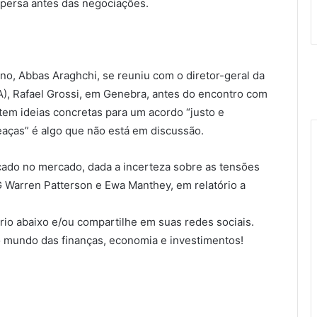
 persa antes das negociações.
ano, Abbas Araghchi, se reuniu com o diretor-geral da
A), Rafael Grossi, em Genebra, antes do encontro com
tem ideias concretas para um acordo “justo e
eaças” é algo que não está em discussão.
icado no mercado, dada a incerteza sobre as tensões
NG Warren Patterson e Ewa Manthey, em relatório a
io abaixo e/ou compartilhe em suas redes sociais.
 mundo das finanças, economia e investimentos!