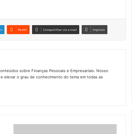
in
Reddit
Compartilhar via e-mail
Imprimir
conteúdos sobre Finanças Pessoais e Empresariais. Nosso
as e elevar o grau de conhecimento do tema em todas as