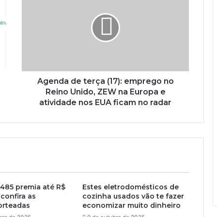
Agenda de terça (17): emprego no
Reino Unido, ZEW na Europa e
atividade nos EUA ficam no radar
3485 premia até R$
Estes eletrodomésticos de
 confira as
cozinha usados vão te fazer
orteadas
economizar muito dinheiro