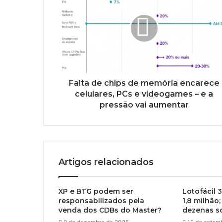
Falta de chips de memória encarece
celulares, PCs e videogames – e a
pressão vai aumentar
Artigos relacionados
XP e BTG podem ser
Lotofácil 
responsabilizados pela
1,8 milhão;
venda dos CDBs do Master?
dezenas s