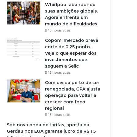
Whirlpool abandonou
suas ambições globais.
Agora enfrenta um
mundo de dificuldades
15 horas atrás
Copom: mercado prevê
corte de 0,25 ponto.
Veja o que esperar dos
investimentos que
seguem a Selic
15 horas atrás
Com dívida perto de ser
renegociada, GPA ajusta
operação para voltar a
crescer com foco
regional
15 horas atrás
Sob nova onda de tarifas, aposta da
Gerdau nos EUA garante lucro de R$ 1,5