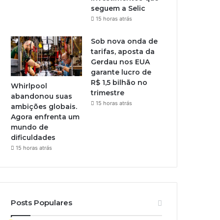
seguem a Selic
15 horas atrás
Sob nova onda de
tarifas, aposta da
Gerdau nos EUA
garante lucro de
R$ 1,5 bilhão no
Whirlpool
trimestre
abandonou suas
15 horas atrás
ambições globais.
Agora enfrenta um
mundo de
dificuldades
15 horas atrás
Posts Populares