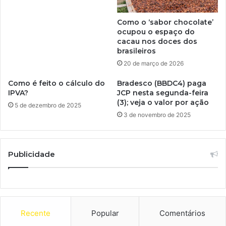
Como o ‘sabor chocolate’
ocupou o espaço do
cacau nos doces dos
brasileiros
20 de março de 2026
Como é feito o cálculo do
Bradesco (BBDC4) paga
IPVA?
JCP nesta segunda-feira
(3); veja o valor por ação
5 de dezembro de 2025
3 de novembro de 2025
Publicidade
Recente
Popular
Comentários