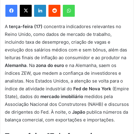
Facebook
X
Linkedin
Reddit
WhatsApp
A
terça-feira (17)
concentra indicadores relevantes no
Reino Unido, como dados de mercado de trabalho,
incluindo taxa de desemprego, criação de vagas e
evolução dos salários médios com e sem bônus, além das
leituras finais de inflação ao consumidor e ao produtor na
Alemanha
. Na
zona do euro
e na Alemanha, saem os
índices ZEW, que medem a confiança de investidores e
analistas. Nos Estados Unidos, a atenção se volta para o
índice de atividade industrial do
Fed de Nova York
(Empire
State), dados do
mercado imobiliário
medidos pela
Associação Nacional dos Construtores (NAHB) e discursos
de dirigentes do Fed. À noite, o
Japão
publica números da
balança comercial, com exportações e importações.