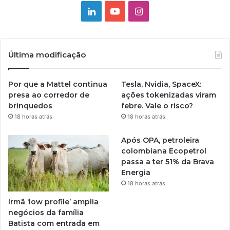
Linkedin
YouTube
Instagram
Última modificação
Por que a Mattel continua
Tesla, Nvidia, SpaceX:
presa ao corredor de
ações tokenizadas viram
brinquedos
febre. Vale o risco?
18 horas atrás
18 horas atrás
Após OPA, petroleira
colombiana Ecopetrol
passa a ter 51% da Brava
Energia
18 horas atrás
Irmã ‘low profile’ amplia
negócios da família
Batista com entrada em