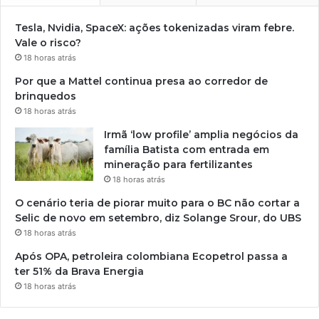
Tesla, Nvidia, SpaceX: ações tokenizadas viram febre.
Vale o risco?
18 horas atrás
Por que a Mattel continua presa ao corredor de
brinquedos
18 horas atrás
Irmã ‘low profile’ amplia negócios da
família Batista com entrada em
mineração para fertilizantes
18 horas atrás
O cenário teria de piorar muito para o BC não cortar a
Selic de novo em setembro, diz Solange Srour, do UBS
18 horas atrás
Após OPA, petroleira colombiana Ecopetrol passa a
ter 51% da Brava Energia
18 horas atrás