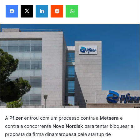
Facebook
X
Linkedin
Reddit
WhatsApp
A
Pfizer
entrou com um processo contra a
Metsera
e
contra a concorrente
Novo Nordisk
para tentar bloquear a
proposta da firma dinamarquesa pela startup de