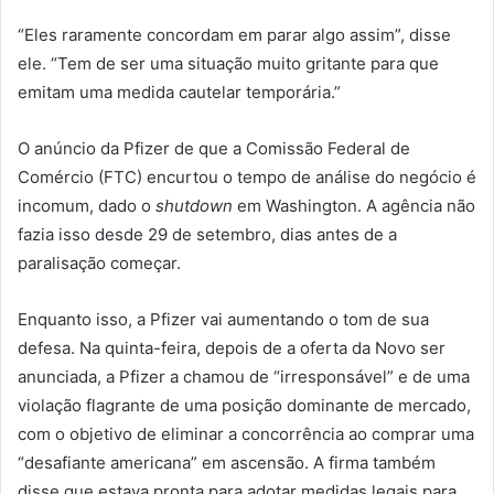
“Eles raramente concordam em parar algo assim”, disse
ele. “Tem de ser uma situação muito gritante para que
emitam uma medida cautelar temporária.”
O anúncio da Pfizer de que a Comissão Federal de
Comércio (FTC) encurtou o tempo de análise do negócio é
incomum, dado o
shutdown
em Washington. A agência não
fazia isso desde 29 de setembro, dias antes de a
paralisação começar.
Enquanto isso, a Pfizer vai aumentando o tom de sua
defesa. Na quinta-feira, depois de a oferta da Novo ser
anunciada, a Pfizer a chamou de “irresponsável” e de uma
violação flagrante de uma posição dominante de mercado,
com o objetivo de eliminar a concorrência ao comprar uma
“desafiante americana” em ascensão. A firma também
disse que estava pronta para adotar medidas legais para