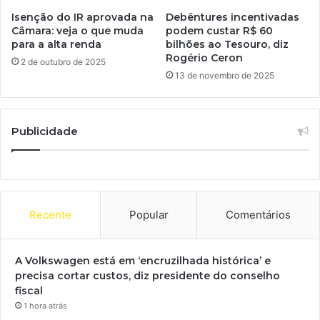
Isenção do IR aprovada na
Debêntures incentivadas
Câmara: veja o que muda
podem custar R$ 60
para a alta renda
bilhões ao Tesouro, diz
Rogério Ceron
2 de outubro de 2025
13 de novembro de 2025
Publicidade
Recente
Popular
Comentários
A Volkswagen está em ‘encruzilhada histórica’ e
precisa cortar custos, diz presidente do conselho
fiscal
1 hora atrás