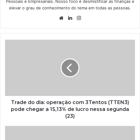
Pessoais e Empresariais. Nosso foco é desmistificar as finanças e
elevar o grau de conhecimento do tema em todas as pessoas.
Website
Linkedin
Instagram
Trade do dia: operação com 3Tentos (TTEN3)
pode chegar a 15,13% de lucro nessa segunda
(23)