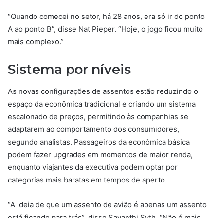
“Quando comecei no setor, há 28 anos, era só ir do ponto
A ao ponto B”, disse Nat Pieper. “Hoje, o jogo ficou muito
mais complexo.”
Sistema por níveis
As novas configurações de assentos estão reduzindo o
espaço da econômica tradicional e criando um sistema
escalonado de preços, permitindo às companhias se
adaptarem ao comportamento dos consumidores,
segundo analistas. Passageiros da econômica básica
podem fazer upgrades em momentos de maior renda,
enquanto viajantes da executiva podem optar por
categorias mais baratas em tempos de aperto.
“A ideia de que um assento de avião é apenas um assento
está ficando para trás”, disse Savanthi Syth. “Não é mais