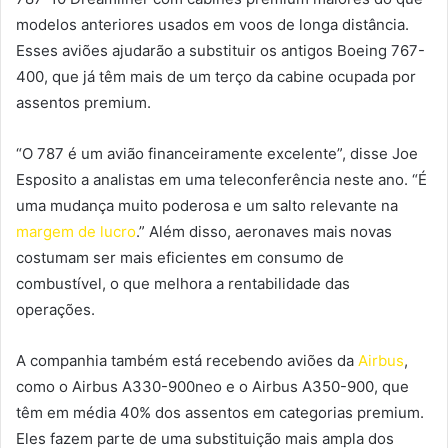
modelos anteriores usados em voos de longa distância.
Esses aviões ajudarão a substituir os antigos Boeing 767-
400, que já têm mais de um terço da cabine ocupada por
assentos premium.
“O 787 é um avião financeiramente excelente”, disse Joe
Esposito a analistas em uma teleconferência neste ano. “É
uma mudança muito poderosa e um salto relevante na
margem de lucro
.” Além disso, aeronaves mais novas
costumam ser mais eficientes em consumo de
combustível, o que melhora a rentabilidade das
operações.
A companhia também está recebendo aviões da
Airbus
,
como o Airbus A330-900neo e o Airbus A350-900, que
têm em média 40% dos assentos em categorias premium.
Eles fazem parte de uma substituição mais ampla dos