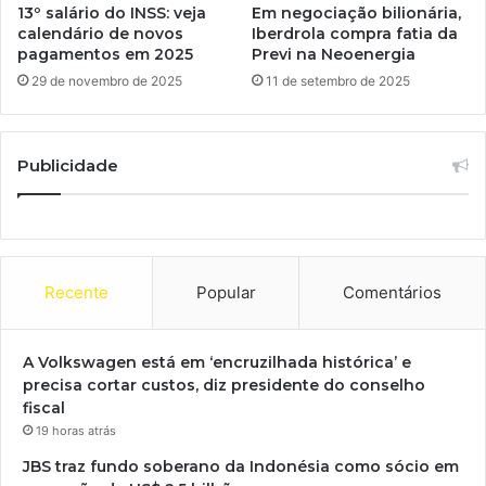
13º salário do INSS: veja
Em negociação bilionária,
calendário de novos
Iberdrola compra fatia da
pagamentos em 2025
Previ na Neoenergia
29 de novembro de 2025
11 de setembro de 2025
Publicidade
Recente
Popular
Comentários
A Volkswagen está em ‘encruzilhada histórica’ e
precisa cortar custos, diz presidente do conselho
fiscal
19 horas atrás
JBS traz fundo soberano da Indonésia como sócio em