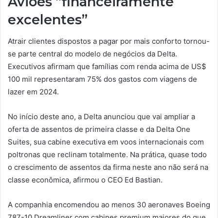
Aviões “financeiramente
excelentes”
Atrair clientes dispostos a pagar por mais conforto tornou-
se parte central do modelo de negócios da Delta.
Executivos afirmam que famílias com renda acima de US$
100 mil representaram 75% dos gastos com viagens de
lazer em 2024.
No início deste ano, a Delta anunciou que vai ampliar a
oferta de assentos de primeira classe e da Delta One
Suites, sua cabine executiva em voos internacionais com
poltronas que reclinam totalmente. Na prática, quase todo
o crescimento de assentos da firma neste ano não será na
classe econômica, afirmou o CEO Ed Bastian.
A companhia encomendou ao menos 30 aeronaves Boeing
787-10 Dreamliner com cabines premium maiores do que