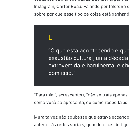
Instagram, Carter Beau. Falando por telefone 
sobre por que esse tipo de coisa está ganhand
“O que está acontecendo é q
exaustão cultural, uma década
extrovertida e barulhenta, e 
com isso.”
“Para mim”, acrescentou, “não se trata apena
como você se apresenta, de como respeita as
Mura talvez não soubesse que estava ecoando 
anterior às redes sociais, quando dicas de fi