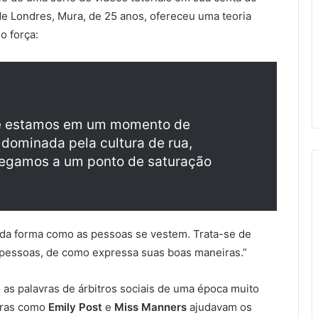
de Londres, Mura, de 25 anos, ofereceu uma teoria
o força:
ue estamos em um momento de
 dominada pela cultura de rua,
chegamos a um ponto de saturação
s da forma como as pessoas se vestem. Trata-se de
 pessoas, de como expressa suas boas maneiras.”
as palavras de árbitros sociais de uma época muito
guras como
Emily Post
e
Miss Manners
ajudavam os