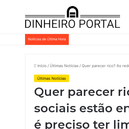
Notícias de Última Hora
Início
/
Últimas Notícias
/
Quer parecer rico? As rede
Últimas Notícias
Quer parecer ri
sociais estão e
é preciso ter li