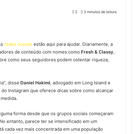
2
3 minutos de leitura
As
redes sociais
estão aqui para ajudar. Diariamente, a
riadores de conteúdo com nomes como
Fresh & Classy
, ​​
bre como seus seguidores podem ostentar riqueza,
ia”, disse
Daniel Hakimi
, advogado em Long Island e
a do Instagram que oferece dicas sobre como alcançar
b medida.
 alguma forma desde que os grupos sociais começaram
. No entanto, parece ter se intensificado em um
tá cada vez mais concentrada em uma população