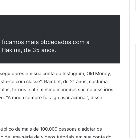
 ficamos mais obcecados com a
. Hakimi, de 35 anos.
seguidores em sua conta do Instagram, Old Money,
 vista-se com classe”. Rambet, de 21 anos, costuma
vatas, ternos e até mesmo maneiras são necessários
vo. “A moda sempre foi algo aspiracional”, disse.
público de mais de 100.000 pessoas a adotar os
io de uma série de vídeos tutoriais em sua conta do