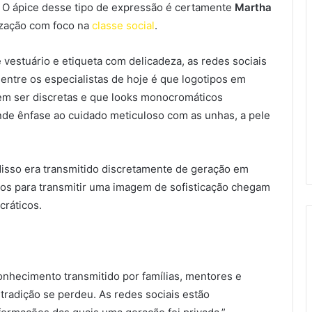
l. O ápice desse tipo de expressão é certamente
Martha
mização com foco na
classe social
.
 vestuário e etiqueta com delicadeza, as redes sociais
ntre os especialistas de hoje é que logotipos em
em ser discretas e que looks monocromáticos
nde ênfase ao cuidado meticuloso com as unhas, a pele
 disso era transmitido discretamente de geração em
dos para transmitir uma imagem de sofisticação chegam
ráticos.
nhecimento transmitido por famílias, mentores e
 tradição se perdeu. As redes sociais estão