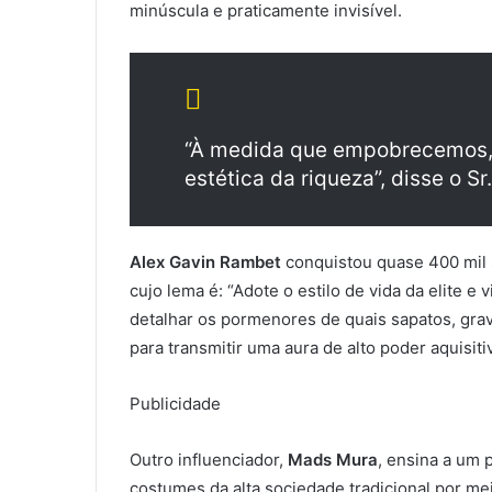
minúscula e praticamente invisível.
“À medida que empobrecemos,
estética da riqueza”, disse o Sr
Alex Gavin Rambet
conquistou quase 400 mil 
cujo lema é: “Adote o estilo de vida da elite e
detalhar os pormenores de quais sapatos, gra
para transmitir uma aura de alto poder aquisiti
Publicidade
Outro influenciador,
Mads Mura
, ensina a um 
costumes da alta sociedade tradicional por me