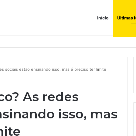
Início
Últimas 
s sociais estão ensinando isso, mas é preciso ter limite
co? As redes
nsinando isso, mas
mite