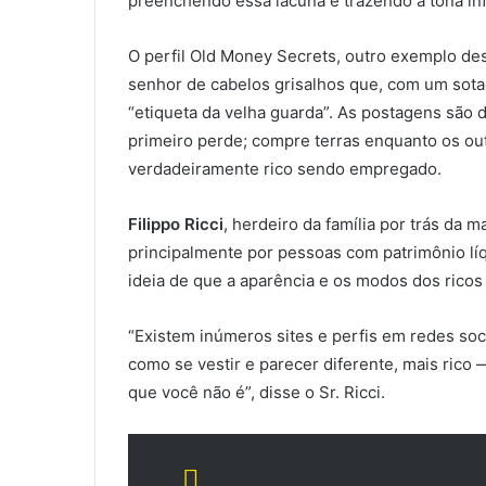
preenchendo essa lacuna e trazendo à tona in
O perfil Old Money Secrets, outro exemplo de
senhor de cabelos grisalhos que, com um sota
“etiqueta da velha guarda”. As postagens são
primeiro perde; compre terras enquanto os ou
verdadeiramente rico sendo empregado.
Filippo Ricci
, herdeiro da família por trás da m
principalmente por pessoas com patrimônio líq
ideia de que a aparência e os modos dos ricos
“Existem inúmeros sites e perfis em redes soc
como se vestir e parecer diferente, mais rico
que você não é”, disse o Sr. Ricci.