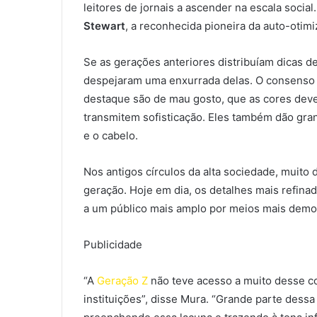
leitores de jornais a ascender na escala socia
Stewart
, a reconhecida pioneira da auto-oti
Se as gerações anteriores distribuíam dicas de
despejaram uma enxurrada delas. O consenso e
destaque são de mau gosto, que as cores dev
transmitem sofisticação. Eles também dão gra
e o cabelo.
Nos antigos círculos da alta sociedade, muito
geração. Hoje em dia, os detalhes mais refina
a um público mais amplo por meios mais democ
Publicidade
“A
Geração Z
não teve acesso a muito desse co
instituições”, disse Mura. “Grande parte dessa