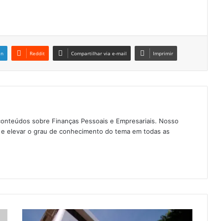
in
Reddit
Compartilhar via e-mail
Imprimir
conteúdos sobre Finanças Pessoais e Empresariais. Nosso
as e elevar o grau de conhecimento do tema em todas as