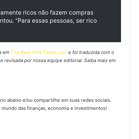
iramente ricos não fazem compras
ntou. “Para essas pessoas, ser rico
da em
The New York Times.com
e foi traduzida com o
al e revisada por nossa equipe editorial. Saiba mais em
io abaixo e/ou compartilhe em suas redes sociais.
 mundo das finanças, economia e investimentos!