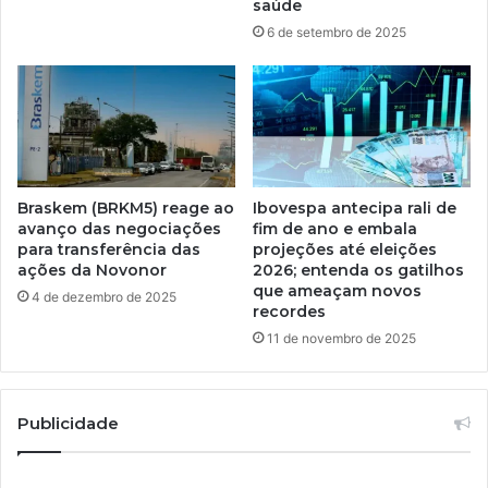
saúde
6 de setembro de 2025
Braskem (BRKM5) reage ao
Ibovespa antecipa rali de
avanço das negociações
fim de ano e embala
para transferência das
projeções até eleições
ações da Novonor
2026; entenda os gatilhos
que ameaçam novos
4 de dezembro de 2025
recordes
11 de novembro de 2025
Publicidade