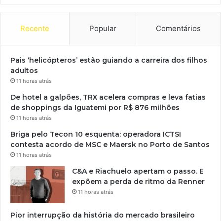
Recente
Popular
Comentários
Pais ‘helicópteros’ estão guiando a carreira dos filhos
adultos
11 horas atrás
De hotel a galpões, TRX acelera compras e leva fatias
de shoppings da Iguatemi por R$ 876 milhões
11 horas atrás
Briga pelo Tecon 10 esquenta: operadora ICTSI
contesta acordo de MSC e Maersk no Porto de Santos
11 horas atrás
C&A e Riachuelo apertam o passo. E
expõem a perda de ritmo da Renner
11 horas atrás
Pior interrupção da história do mercado brasileiro