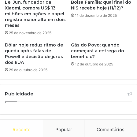
Lei Jun, fundador da
Bolsa Família: qual final do
Xiaomi, compra US$ 13
NIS recebe hoje (11/12)?
milhões em ações e papel
11 de dezembro de 2025
registra maior alta em dois
meses
25 de novembro de 2025
Dólar hoje reduz ritmo de
Gás do Povo: quando
queda após falas de
começará a entrega do
Powell e decisão de juros
benefício?
dos EUA
12 de outubro de 2025
29 de outubro de 2025
Publicidade
Recente
Popular
Comentários