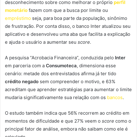
desconhecimento sobre como melhorar o próprio
perfil
monetário
fazem com que a busca por limite ou
empréstimo
seja, para boa parte da população, sinônimo
de frustração. Por conta disso, o banco Inter atualizou seu
aplicativo e desenvolveu uma aba que facilita a explicação
e ajuda o usuário a aumentar seu
score
.
A pesquisa “Acrobacia Financeira”, conduzida pelo
Inter
em parceria com a
Consumoteca
, dimensiona esse
cenário: metade dos entrevistados afirma já ter tido
crédito negado
sem compreender o motivo, e 63%
acreditam que aprender estratégias para aumentar o limite
mudaria significativamente sua relação com os
bancos
.
O estudo também indica que 56% recorrem ao crédito em
momentos de dificuldade e que 27% veem o
score
como o
principal fator de análise, embora não saibam como ele é
calculado.