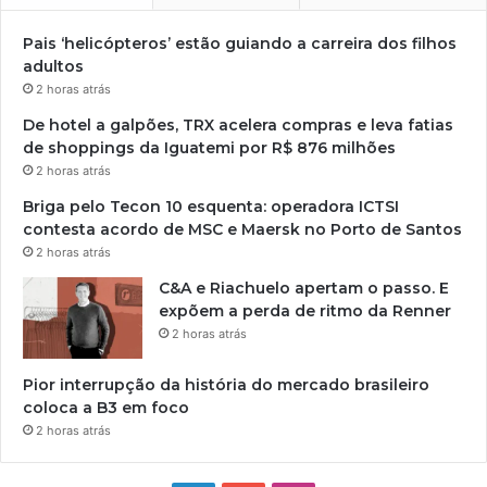
Pais ‘helicópteros’ estão guiando a carreira dos filhos
adultos
2 horas atrás
De hotel a galpões, TRX acelera compras e leva fatias
de shoppings da Iguatemi por R$ 876 milhões
2 horas atrás
Briga pelo Tecon 10 esquenta: operadora ICTSI
contesta acordo de MSC e Maersk no Porto de Santos
2 horas atrás
C&A e Riachuelo apertam o passo. E
expõem a perda de ritmo da Renner
2 horas atrás
Pior interrupção da história do mercado brasileiro
coloca a B3 em foco
2 horas atrás