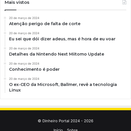
Mais vistos
20 de março de 2024
Atenção perigo de falta de corte
20 de março de 2024
Eu sei que dói dizer adeus, mas é hora de eu voar
20 de março de 2024
Detalhes da Nintendo Next Miitomo Update
20 de março de 2024
Conhecimento é poder
20 de março de 2024
O ex-CEO da Microsoft, Ballmer, revê a tecnologia
Linux
© Dinheiro Portal 2024 - 2026
Início
Sobre