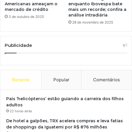
Americanas ameaçam o
enquanto Ibovespa bate
mercado de crédito
mais um recorde; confira a
análise intradiária
3 de outubro de 2025
28 de novembro de 2025
Publicidade
Recente
Popular
Comentários
Pais ‘helicópteros’ estão guiando a carreira dos filhos
adultos
22 horas atrás
De hotel a galpões, TRX acelera compras e leva fatias
de shoppings da Iguatemi por R$ 876 milhões