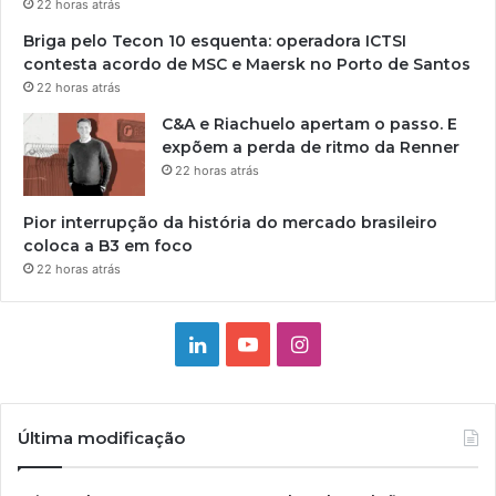
22 horas atrás
Briga pelo Tecon 10 esquenta: operadora ICTSI
contesta acordo de MSC e Maersk no Porto de Santos
22 horas atrás
C&A e Riachuelo apertam o passo. E
expõem a perda de ritmo da Renner
22 horas atrás
Pior interrupção da história do mercado brasileiro
coloca a B3 em foco
22 horas atrás
Linkedin
YouTube
Instagram
Última modificação