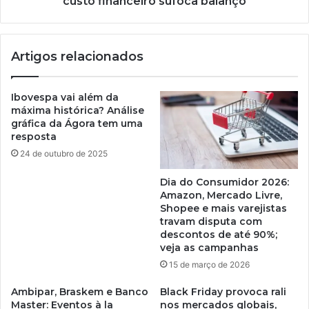
custo financeiro sufoca balanço
Artigos relacionados
Ibovespa vai além da
máxima histórica? Análise
gráfica da Ágora tem uma
resposta
24 de outubro de 2025
Dia do Consumidor 2026:
Amazon, Mercado Livre,
Shopee e mais varejistas
travam disputa com
descontos de até 90%;
veja as campanhas
15 de março de 2026
Ambipar, Braskem e Banco
Black Friday provoca rali
Master: Eventos à la
nos mercados globais,