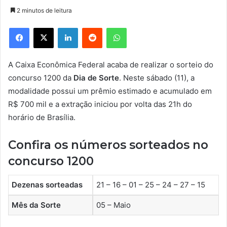
2 minutos de leitura
Facebook
X
Linkedin
Reddit
WhatsApp
A Caixa Econômica Federal acaba de realizar o sorteio do
concurso 1200 da
Dia de Sorte
. Neste sábado (11), a
modalidade possui um prêmio estimado e acumulado em
R$ 700 mil e a extração iniciou por volta das 21h do
horário de Brasília.
Confira os números sorteados no
concurso 1200
Dezenas sorteadas
21 – 16 – 01 – 25 – 24 – 27 – 15
Mês da Sorte
05 – Maio