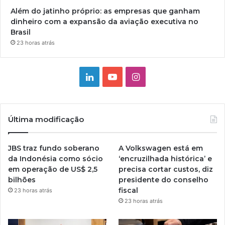
Além do jatinho próprio: as empresas que ganham
dinheiro com a expansão da aviação executiva no
Brasil
23 horas atrás
Linkedin
YouTube
Instagram
Última modificação
JBS traz fundo soberano
A Volkswagen está em
da Indonésia como sócio
‘encruzilhada histórica’ e
em operação de US$ 2,5
precisa cortar custos, diz
bilhões
presidente do conselho
fiscal
23 horas atrás
23 horas atrás