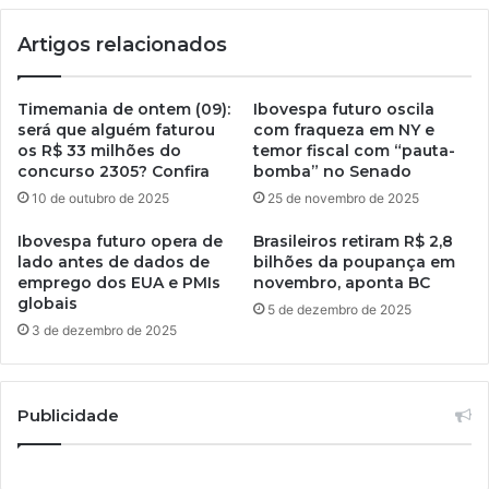
Artigos relacionados
Timemania de ontem (09):
Ibovespa futuro oscila
será que alguém faturou
com fraqueza em NY e
os R$ 33 milhões do
temor fiscal com “pauta-
concurso 2305? Confira
bomba” no Senado
10 de outubro de 2025
25 de novembro de 2025
Ibovespa futuro opera de
Brasileiros retiram R$ 2,8
lado antes de dados de
bilhões da poupança em
emprego dos EUA e PMIs
novembro, aponta BC
globais
5 de dezembro de 2025
3 de dezembro de 2025
Publicidade