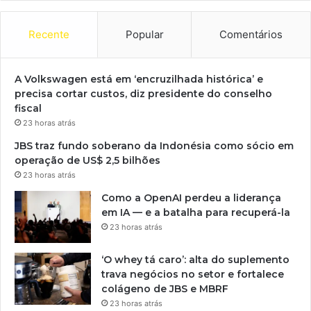
Recente
Popular
Comentários
A Volkswagen está em ‘encruzilhada histórica’ e
precisa cortar custos, diz presidente do conselho
fiscal
23 horas atrás
JBS traz fundo soberano da Indonésia como sócio em
operação de US$ 2,5 bilhões
23 horas atrás
Como a OpenAI perdeu a liderança
em IA — e a batalha para recuperá-la
23 horas atrás
‘O whey tá caro’: alta do suplemento
trava negócios no setor e fortalece
colágeno de JBS e MBRF
23 horas atrás