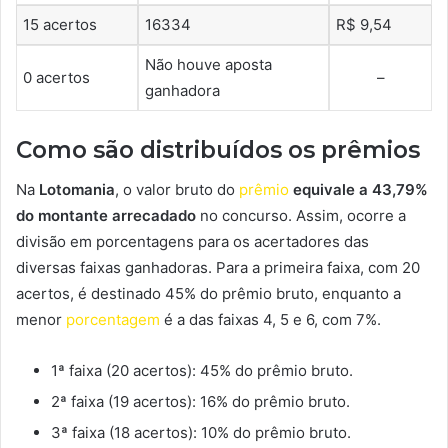
15 acertos
16334
R$ 9,54
Não houve aposta
0 acertos
–
ganhadora
Como são distribuídos os prêmios
Na
Lotomania
, o valor bruto do
prêmio
equivale a 43,79%
do montante arrecadado
no concurso. Assim, ocorre a
divisão em porcentagens para os acertadores das
diversas faixas ganhadoras. Para a primeira faixa, com 20
acertos, é destinado 45% do prêmio bruto, enquanto a
menor
porcentagem
é a das faixas 4, 5 e 6, com 7%.
1ª faixa (20 acertos): 45% do prêmio bruto.
2ª faixa (19 acertos): 16% do prêmio bruto.
3ª faixa (18 acertos): 10% do prêmio bruto.