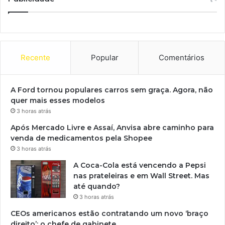
Recente
Popular
Comentários
A Ford tornou populares carros sem graça. Agora, não
quer mais esses modelos
3 horas atrás
Após Mercado Livre e Assaí, Anvisa abre caminho para
venda de medicamentos pela Shopee
3 horas atrás
A Coca-Cola está vencendo a Pepsi
nas prateleiras e em Wall Street. Mas
até quando?
3 horas atrás
CEOs americanos estão contratando um novo ‘braço
direito’: o chefe de gabinete