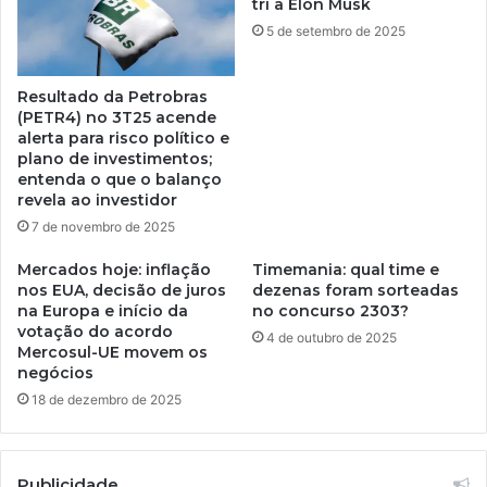
tri a Elon Musk
5 de setembro de 2025
Resultado da Petrobras
(PETR4) no 3T25 acende
alerta para risco político e
plano de investimentos;
entenda o que o balanço
revela ao investidor
7 de novembro de 2025
Mercados hoje: inflação
Timemania: qual time e
nos EUA, decisão de juros
dezenas foram sorteadas
na Europa e início da
no concurso 2303?
votação do acordo
4 de outubro de 2025
Mercosul-UE movem os
negócios
18 de dezembro de 2025
Publicidade