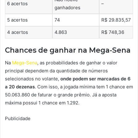
6 acertos
–
ganhadores
5 acertos
74
R$ 29.835,57
4 acertos
4.863
R$ 748,36
Chances de ganhar na Mega-Sena
Na
Mega-Sena
, as probabilidades de ganhar o valor
principal dependem da quantidade de números
selecionados no volante,
onde podem ser marcadas de 6
a 20 dezenas
. Com isso, a jogada mínima tem 1 chance em
50.063.860 de faturar o grande prêmio. Já a aposta
máxima possui 1 chance em 1.292.
Publicidade