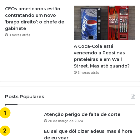
CEOs americanos estão
contratando um novo
‘braço direito’: o chefe de
gabinete
3 horas atrás
A Coca-Cola está
vencendo a Pepsi nas
prateleiras e em Wall
Street. Mas até quando?
3 horas atrás
Posts Populares
Atenção perigo de falta de corte
20 de março de 2024
Eu sei que dói dizer adeus, mas é hora
de eu voar