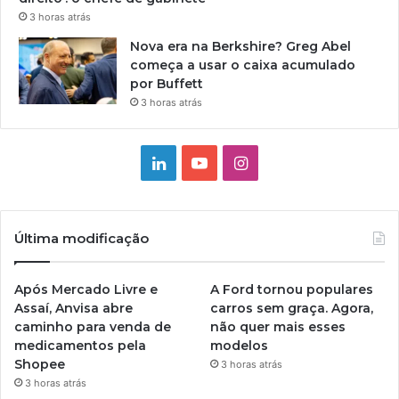
3 horas atrás
Nova era na Berkshire? Greg Abel
começa a usar o caixa acumulado
por Buffett
3 horas atrás
Linkedin
YouTube
Instagram
Última modificação
Após Mercado Livre e
A Ford tornou populares
Assaí, Anvisa abre
carros sem graça. Agora,
caminho para venda de
não quer mais esses
medicamentos pela
modelos
Shopee
3 horas atrás
3 horas atrás