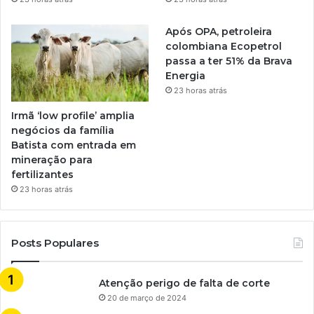
Após OPA, petroleira
colombiana Ecopetrol
passa a ter 51% da Brava
Energia
23 horas atrás
Irmã ‘low profile’ amplia
negócios da família
Batista com entrada em
mineração para
fertilizantes
23 horas atrás
Posts Populares
Atenção perigo de falta de corte
20 de março de 2024