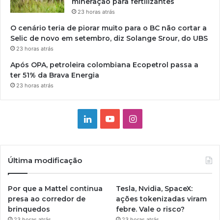
mineração para fertilizantes
23 horas atrás
O cenário teria de piorar muito para o BC não cortar a
Selic de novo em setembro, diz Solange Srour, do UBS
23 horas atrás
Após OPA, petroleira colombiana Ecopetrol passa a
ter 51% da Brava Energia
23 horas atrás
Linkedin
YouTube
Instagram
Última modificação
Por que a Mattel continua
Tesla, Nvidia, SpaceX:
presa ao corredor de
ações tokenizadas viram
brinquedos
febre. Vale o risco?
23 horas atrás
23 horas atrás