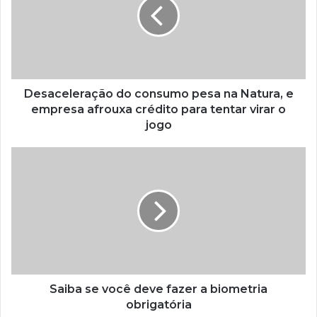
Desaceleração do consumo pesa na Natura, e
empresa afrouxa crédito para tentar virar o
jogo
Saiba se você deve fazer a biometria
obrigatória