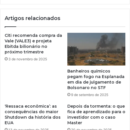
Artigos relacionados
Citi recomenda compra da
Vale (VALE3) e projeta
Ebitda bilionário no
próximo trimestre
3 de novembro de 2025
Banheiros químicos
pegam fogo na Esplanada
em dia de julgamento de
Bolsonaro no STF
9 de setembro de 2025
‘Ressaca econômica’: as
Depois da tormenta: o que
consequências do maior
fica de aprendizado para o
Shutdown da história dos
investidor com o caso
EUA
Master
13 de novembro de 2025
20 de novembro de 2025