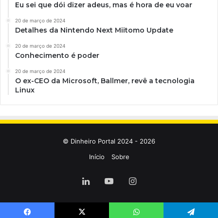
Eu sei que dói dizer adeus, mas é hora de eu voar
20 de março de 2024
Detalhes da Nintendo Next Miitomo Update
20 de março de 2024
Conhecimento é poder
20 de março de 2024
O ex-CEO da Microsoft, Ballmer, revê a tecnologia
Linux
© Dinheiro Portal 2024 - 2026
Início
Sobre
Linkedin
YouTube
Instagram