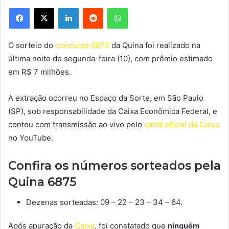
Facebook
X
Linkedin
Reddit
WhatsApp
O sorteio do
concurso 6875
da Quina foi realizado na
última noite de segunda-feira (10), com prêmio estimado
em R$ 7 milhões.
A extração ocorreu no Espaço da Sorte, em São Paulo
(SP), sob responsabilidade da Caixa Econômica Federal, e
contou com transmissão ao vivo pelo
canal oficial da Caixa
no YouTube.
Confira os números sorteados pela
Quina 6875
Dezenas sorteadas: 09 – 22 – 23 – 34 – 64.
Após apuração da
Caixa
, foi constatado que
ninguém