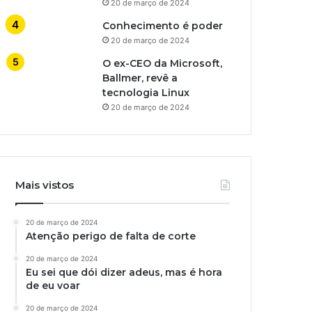
20 de março de 2024
Conhecimento é poder
20 de março de 2024
O ex-CEO da Microsoft,
Ballmer, revê a
tecnologia Linux
20 de março de 2024
Mais vistos
20 de março de 2024
Atenção perigo de falta de corte
20 de março de 2024
Eu sei que dói dizer adeus, mas é hora
de eu voar
20 de março de 2024