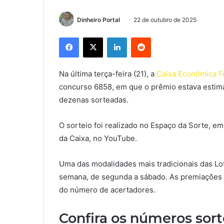
Dinheiro Portal
22 de outubro de 2025
Facebook
X
Linkedin
Reddit
Na última terça-feira (21), a
Caixa Econômica F
concurso 6858, em que o prêmio estava estim
dezenas sorteadas.
O sorteio foi realizado no Espaço da Sorte, em
da Caixa, no YouTube.
Uma das modalidades mais tradicionais das Lot
semana, de segunda a sábado. As premiações
do número de acertadores.
Confira os números sor