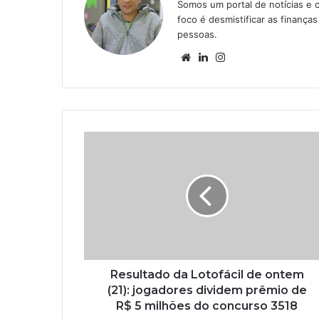
Somos um portal de notícias e 
foco é desmistificar as finanç
pessoas.
Website
Linkedin
Instagram
Resultado da Lotofácil de ontem
(21): jogadores dividem prêmio de
R$ 5 milhões do concurso 3518