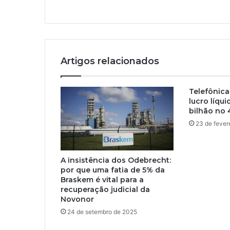
Artigos relacionados
Telefônica
lucro líqui
bilhão no 
23 de fever
A insistência dos Odebrecht:
por que uma fatia de 5% da
Braskem é vital para a
recuperação judicial da
Novonor
24 de setembro de 2025