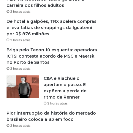
carreira dos filhos adultos
3 horas atrás
De hotel a galpões, TRX acelera compras
e leva fatias de shoppings da Iguatemi
por R$ 876 milhões
3 horas atrás
Briga pelo Tecon 10 esquenta: operadora
ICTSI contesta acordo de MSC e Maersk
no Porto de Santos
3 horas atrás
C&A e Riachuelo
apertam o passo. E
expõem a perda de
ritmo da Renner
3 horas atrás
Pior interrupção da história do mercado
brasileiro coloca a B3 em foco
3 horas atrás