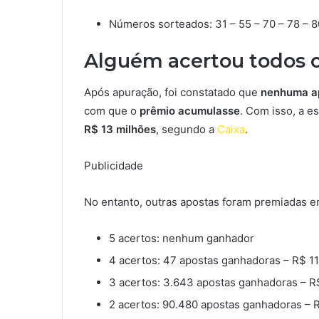
Números sorteados: 31 – 55 – 70 – 78 – 8
Alguém acertou todos 
Após apuração, foi constatado que
nenhuma ap
com que o
prêmio acumulasse
. Com isso, a e
R$ 13 milhões
, segundo a
Caixa
.
Publicidade
No entanto, outras apostas foram premiadas em 
5 acertos: nenhum ganhador
4 acertos: 47 apostas ganhadoras – R$ 11
3 acertos: 3.643 apostas ganhadoras – R
2 acertos: 90.480 apostas ganhadoras – 