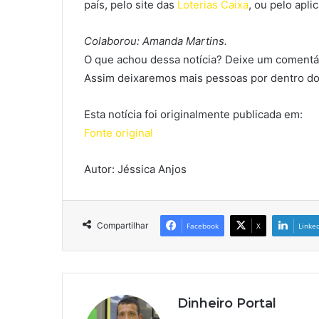
país, pelo site das
Loterias Caixa
, ou pelo apli
Colaborou: Amanda Martins.
O que achou dessa notícia? Deixe um comentár
Assim deixaremos mais pessoas por dentro do
Esta notícia foi originalmente publicada em:
Fonte original
Autor: Jéssica Anjos
Compartilhar
Facebook
X
Linke
Dinheiro Portal