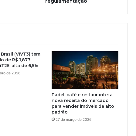
regulamentação
 Brasil (VIVT3) tem
do de R$ 1,877
4T25, alta de 6,5%
eiro de 2026
Padel, café e restaurante: a
nova receita do mercado
para vender imóveis de alto
padrão
27 de março de 2026