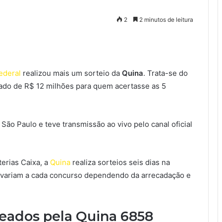
2
2 minutos de leitura
ederal
realizou mais um sorteio da
Quina
. Trata-se do
ado de R$ 12 milhões para quem acertasse as 5
 São Paulo e teve transmissão ao vivo pelo canal oficial
erias Caixa, a
Quina
realiza sorteios seis dias na
 variam a cada concurso dependendo da arrecadação e
teados pela Quina 6858