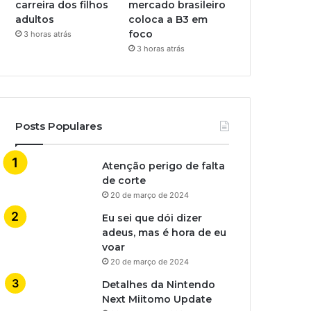
carreira dos filhos
mercado brasileiro
adultos
coloca a B3 em
foco
3 horas atrás
3 horas atrás
Posts Populares
Atenção perigo de falta
de corte
20 de março de 2024
Eu sei que dói dizer
adeus, mas é hora de eu
voar
20 de março de 2024
Detalhes da Nintendo
Next Miitomo Update