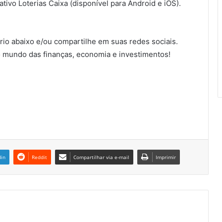
cativo Loterias Caixa (disponível para Android e iOS).
io abaixo e/ou compartilhe em suas redes sociais.
 mundo das finanças, economia e investimentos!
din
Reddit
Compartilhar via e-mail
Imprimir