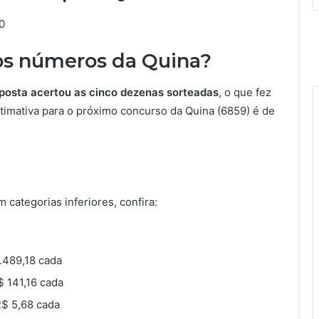
0
os números da Quina?
osta acertou as cinco dezenas sorteadas
, o que fez
stimativa para o próximo concurso da Quina (6859) é de
categorias inferiores, confira:
.489,18 cada
$ 141,16 cada
R$ 5,68 cada