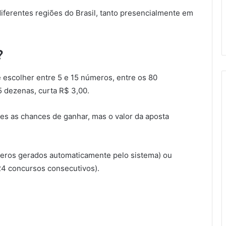
iferentes regiões do Brasil, tanto presencialmente em
?
 escolher entre 5 e 15 números, entre os 80
5 dezenas, curta R$ 3,00.
s as chances de ganhar, mas o valor da aposta
ros gerados automaticamente pelo sistema) ou
 24 concursos consecutivos).