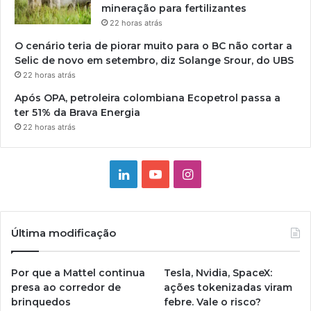
mineração para fertilizantes
22 horas atrás
O cenário teria de piorar muito para o BC não cortar a
Selic de novo em setembro, diz Solange Srour, do UBS
22 horas atrás
Após OPA, petroleira colombiana Ecopetrol passa a
ter 51% da Brava Energia
22 horas atrás
Linkedin
YouTube
Instagram
Última modificação
Por que a Mattel continua
Tesla, Nvidia, SpaceX:
presa ao corredor de
ações tokenizadas viram
brinquedos
febre. Vale o risco?