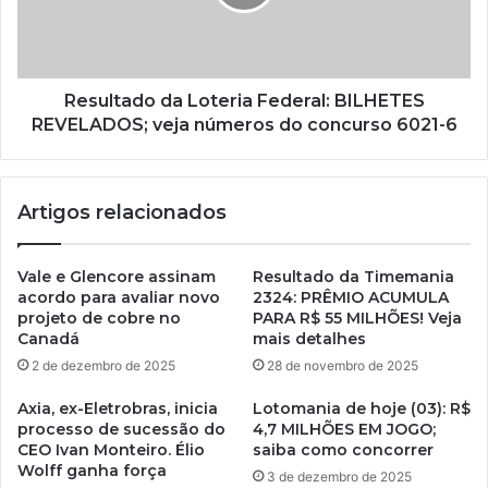
Resultado da Loteria Federal: BILHETES
REVELADOS; veja números do concurso 6021-6
Artigos relacionados
Vale e Glencore assinam
Resultado da Timemania
acordo para avaliar novo
2324: PRÊMIO ACUMULA
projeto de cobre no
PARA R$ 55 MILHÕES! Veja
Canadá
mais detalhes
2 de dezembro de 2025
28 de novembro de 2025
Axia, ex-Eletrobras, inicia
Lotomania de hoje (03): R$
processo de sucessão do
4,7 MILHÕES EM JOGO;
CEO Ivan Monteiro. Élio
saiba como concorrer
Wolff ganha força
3 de dezembro de 2025