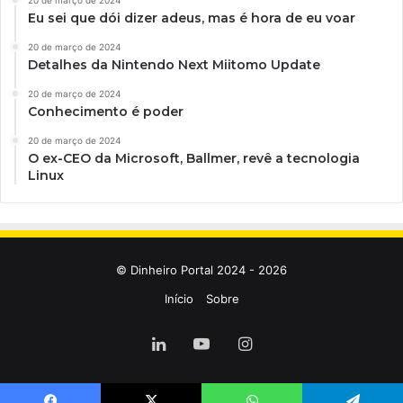
Eu sei que dói dizer adeus, mas é hora de eu voar
20 de março de 2024
Detalhes da Nintendo Next Miitomo Update
20 de março de 2024
Conhecimento é poder
20 de março de 2024
O ex-CEO da Microsoft, Ballmer, revê a tecnologia
Linux
© Dinheiro Portal 2024 - 2026
Início
Sobre
Linkedin
YouTube
Instagram