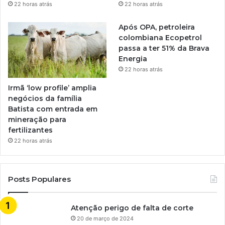
22 horas atrás
22 horas atrás
Após OPA, petroleira
colombiana Ecopetrol
passa a ter 51% da Brava
Energia
22 horas atrás
Irmã ‘low profile’ amplia
negócios da família
Batista com entrada em
mineração para
fertilizantes
22 horas atrás
Posts Populares
Atenção perigo de falta de corte
20 de março de 2024