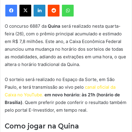
Facebook
X
Linkedin
Reddit
WhatsApp
O concurso 6887 da
Quina
será realizado nesta quarta-
feira (26), com o prêmio principal acumulado e estimado
em R$ 7,8 milhões. Este ano, a Caixa Econômica Federal
anunciou uma mudança no horário dos sorteios de todas
as modalidades, adiando as extrações em uma hora, o que
altera o horário tradicional da Quina.
O sorteio será realizado no Espaço da Sorte, em São
Paulo, e terá transmissão ao vivo pelo
canal oficial da
Caixa no YouTube.
em novo horário: às 21h (horário de
Brasília)
. Quem preferir pode conferir o resultado também
pelo portal E-Investidor, em tempo real.
Como jogar na Quina