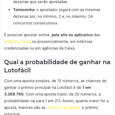
dezenas que serão apostadas.
Teimosinha
: o apostador jogará com as mesmas
dezenas por, no mínimo, 2 e, no máximo, 24
concursos consecutivos.
É possível apostar online,
pelo site ou aplicativo
das
Loterias Caixa
, ou presencialmente, em lotéricas
credenciadas ou em agências da Caixa.
Qual a probabilidade de ganhar na
Lotofácil
Com uma aposta simples, de 15 números, as chances de
ganhar o prêmio principal na Lotofácil é de
1 em
3.268.760
. Com uma aposta maior, de 20 números, a
probabilidade vai para 1 em 211. Assim, quanto maior for a
aposta, maiores são as
chances de ganhar
o prêmio
principal.