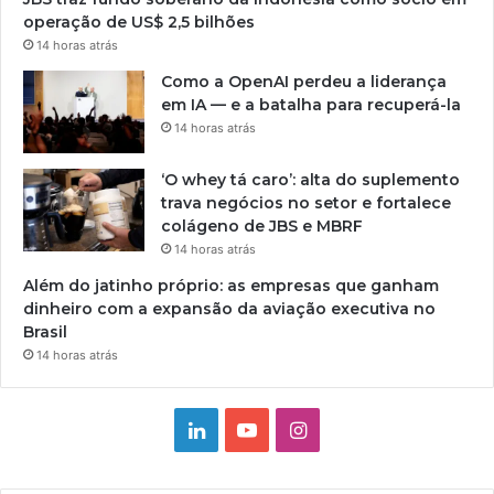
operação de US$ 2,5 bilhões
14 horas atrás
Como a OpenAI perdeu a liderança
em IA — e a batalha para recuperá-la
14 horas atrás
‘O whey tá caro’: alta do suplemento
trava negócios no setor e fortalece
colágeno de JBS e MBRF
14 horas atrás
Além do jatinho próprio: as empresas que ganham
dinheiro com a expansão da aviação executiva no
Brasil
14 horas atrás
Linkedin
YouTube
Instagram