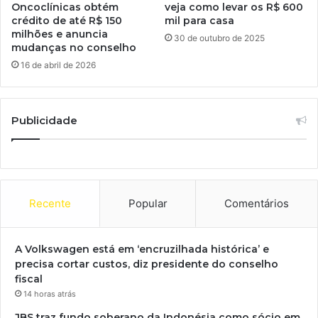
Oncoclínicas obtém
veja como levar os R$ 600
crédito de até R$ 150
mil para casa
milhões e anuncia
30 de outubro de 2025
mudanças no conselho
16 de abril de 2026
Publicidade
Recente
Popular
Comentários
A Volkswagen está em ‘encruzilhada histórica’ e
precisa cortar custos, diz presidente do conselho
fiscal
14 horas atrás
JBS traz fundo soberano da Indonésia como sócio em