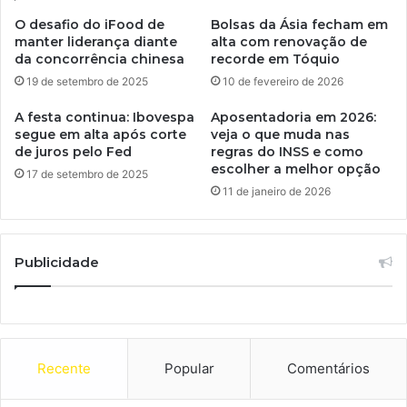
O desafio do iFood de
Bolsas da Ásia fecham em
manter liderança diante
alta com renovação de
da concorrência chinesa
recorde em Tóquio
19 de setembro de 2025
10 de fevereiro de 2026
A festa continua: Ibovespa
Aposentadoria em 2026:
segue em alta após corte
veja o que muda nas
de juros pelo Fed
regras do INSS e como
escolher a melhor opção
17 de setembro de 2025
11 de janeiro de 2026
Publicidade
Recente
Popular
Comentários