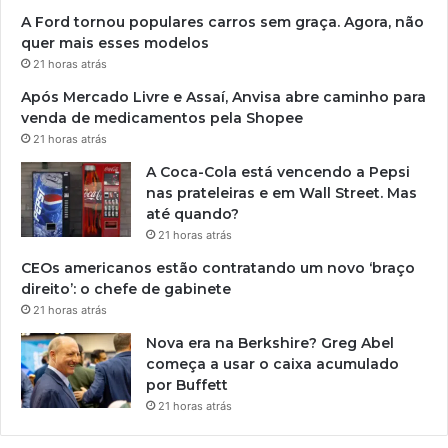
A Ford tornou populares carros sem graça. Agora, não
quer mais esses modelos
21 horas atrás
Após Mercado Livre e Assaí, Anvisa abre caminho para
venda de medicamentos pela Shopee
21 horas atrás
A Coca-Cola está vencendo a Pepsi
nas prateleiras e em Wall Street. Mas
até quando?
21 horas atrás
CEOs americanos estão contratando um novo ‘braço
direito’: o chefe de gabinete
21 horas atrás
Nova era na Berkshire? Greg Abel
começa a usar o caixa acumulado
por Buffett
21 horas atrás