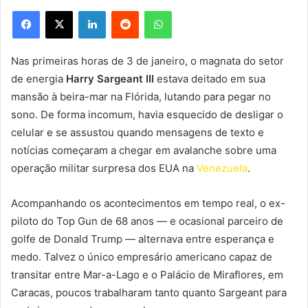
Facebook
X
Linkedin
Reddit
WhatsApp
Nas primeiras horas de 3 de janeiro, o magnata do setor
de energia
Harry Sargeant III
estava deitado em sua
mansão à beira-mar na Flórida, lutando para pegar no
sono. De forma incomum, havia esquecido de desligar o
celular e se assustou quando mensagens de texto e
notícias começaram a chegar em avalanche sobre uma
operação militar surpresa dos EUA na
Venezuela
.
Acompanhando os acontecimentos em tempo real, o ex-
piloto do Top Gun de 68 anos — e ocasional parceiro de
golfe de Donald Trump — alternava entre esperança e
medo. Talvez o único empresário americano capaz de
transitar entre Mar-a-Lago e o Palácio de Miraflores, em
Caracas, poucos trabalharam tanto quanto Sargeant para