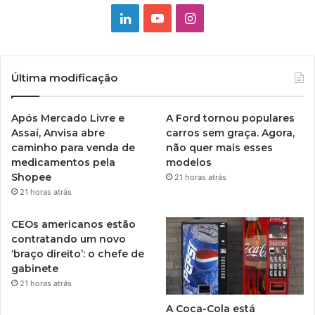
Linkedin
YouTube
Instagram
Última modificação
Após Mercado Livre e
A Ford tornou populares
Assaí, Anvisa abre
carros sem graça. Agora,
caminho para venda de
não quer mais esses
medicamentos pela
modelos
Shopee
21 horas atrás
21 horas atrás
CEOs americanos estão
contratando um novo
‘braço direito’: o chefe de
gabinete
21 horas atrás
A Coca-Cola está