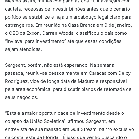
Mesmo assim, muitas companhias dos EUA avançam com
cautela, receosas de investir bilhões antes que o cenário
político se estabilize e haja um arcabouço legal claro para
estrangeiros. Em reunião na Casa Branca em 9 de janeiro,
o CEO da Exxon, Darren Woods, classificou o país como
“inviável para investimento” até que essas condições
sejam atendidas.
Sargeant, porém, não está esperando. Na semana
passada, reuniu-se pessoalmente em Caracas com Delcy
Rodríguez, vice de longa data de Maduro e responsável
pela área econômica, para discutir planos de retomada de
seus negócios.
“Esta é a maior oportunidade de investimento desde o
colapso da União Soviética”, afirmou Sargeant, em
entrevista de sua mansão em Gulf Stream, bairro exclusivo
da costa leste da Flórida. “É isso que venho buscando o