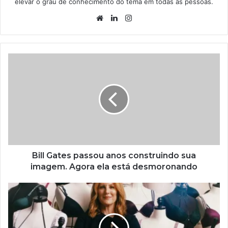
elevar o grau de conhecimento do tema em todas as pessoas.
Website
Linkedin
Instagram
Bill Gates passou anos construindo sua
imagem. Agora ela está desmoronando