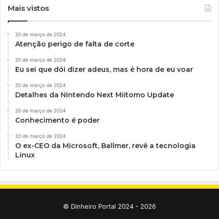
Mais vistos
20 de março de 2024
Atenção perigo de falta de corte
20 de março de 2024
Eu sei que dói dizer adeus, mas é hora de eu voar
20 de março de 2024
Detalhes da Nintendo Next Miitomo Update
20 de março de 2024
Conhecimento é poder
20 de março de 2024
O ex-CEO da Microsoft, Ballmer, revê a tecnologia
Linux
© Dinheiro Portal 2024 - 2026