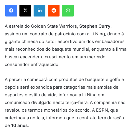
Facebook
X
Linkedin
Reddit
WhatsApp
A estrela do Golden State Warriors,
Stephen Curry
,
assinou um contrato de patrocínio com a Li Ning, dando à
gigante chinesa do setor esportivo um dos embaixadores
mais reconhecidos do basquete mundial, enquanto a firma
busca reacender o crescimento em um mercado
consumidor enfraquecido.
A parceria começará com produtos de basquete e golfe e
depois será expandida para categorias mais amplas de
esportes e estilo de vida, informou a Li Ning em
comunicado divulgado nesta terça-feira. A companhia não
revelou os termos monetários do acordo. A ESPN, que
antecipou a notícia, informou que o contrato terá duração
de
10 anos
.