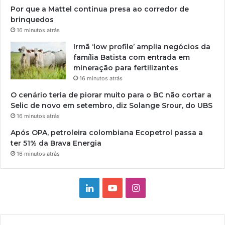
Por que a Mattel continua presa ao corredor de
brinquedos
16 minutos atrás
Irmã ‘low profile’ amplia negócios da
família Batista com entrada em
mineração para fertilizantes
16 minutos atrás
O cenário teria de piorar muito para o BC não cortar a
Selic de novo em setembro, diz Solange Srour, do UBS
16 minutos atrás
Após OPA, petroleira colombiana Ecopetrol passa a
ter 51% da Brava Energia
16 minutos atrás
Linkedin
YouTube
Instagram