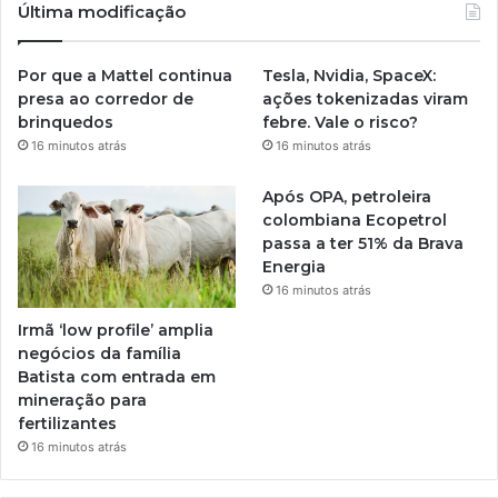
Última modificação
Por que a Mattel continua
Tesla, Nvidia, SpaceX:
presa ao corredor de
ações tokenizadas viram
brinquedos
febre. Vale o risco?
16 minutos atrás
16 minutos atrás
Após OPA, petroleira
colombiana Ecopetrol
passa a ter 51% da Brava
Energia
16 minutos atrás
Irmã ‘low profile’ amplia
negócios da família
Batista com entrada em
mineração para
fertilizantes
16 minutos atrás