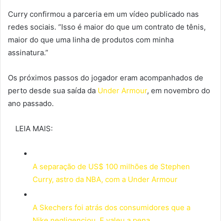
Curry confirmou a parceria em um vídeo publicado nas
redes sociais. “Isso é maior do que um contrato de tênis,
maior do que uma linha de produtos com minha
assinatura.”
Os próximos passos do jogador eram acompanhados de
perto desde sua saída da
Under Armour
, em novembro do
ano passado.
LEIA MAIS:
A separação de US$ 100 milhões de Stephen
Curry, astro da NBA, com a Under Armour
A Skechers foi atrás dos consumidores que a
Nike negligenciou. E valeu a pena