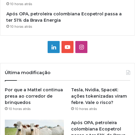
10 horas atrás
Após OPA, petroleira colombiana Ecopetrol passa a
ter 51% da Brava Energia
10 horas atrás
Linkedin
YouTube
Instagram
Última modificação
Por que a Mattel continua
Tesla, Nvidia, SpaceX:
presa ao corredor de
ações tokenizadas viram
brinquedos
febre. Vale o risco?
10 horas atrás
10 horas atrás
Após OPA, petroleira
colombiana Ecopetrol