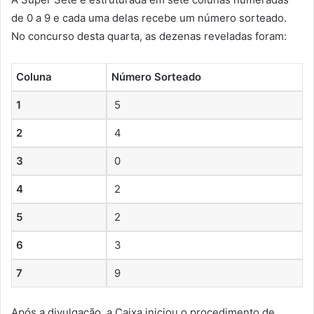
de 0 a 9 e cada uma delas recebe um número sorteado.
No concurso desta quarta, as dezenas reveladas foram:
Coluna
Número Sorteado
1
5
2
4
3
0
4
2
5
2
6
3
7
9
Após a divulgação, a Caixa iniciou o procedimento de