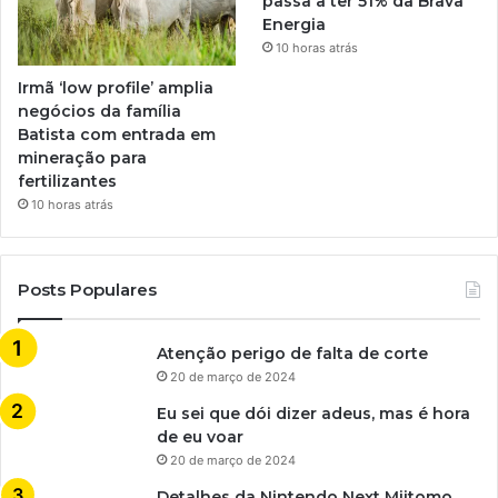
passa a ter 51% da Brava
Energia
10 horas atrás
Irmã ‘low profile’ amplia
negócios da família
Batista com entrada em
mineração para
fertilizantes
10 horas atrás
Posts Populares
Atenção perigo de falta de corte
20 de março de 2024
Eu sei que dói dizer adeus, mas é hora
de eu voar
20 de março de 2024
Detalhes da Nintendo Next Miitomo