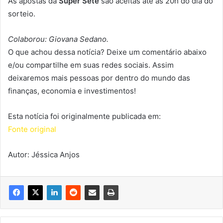
As apostas da
Super Sete
são aceitas até às 20h do dia do
sorteio.
Colaborou: Giovana Sedano.
O que achou dessa notícia? Deixe um comentário abaixo
e/ou compartilhe em suas redes sociais. Assim
deixaremos mais pessoas por dentro do mundo das
finanças, economia e investimentos!
Esta notícia foi originalmente publicada em:
Fonte original
Autor: Jéssica Anjos