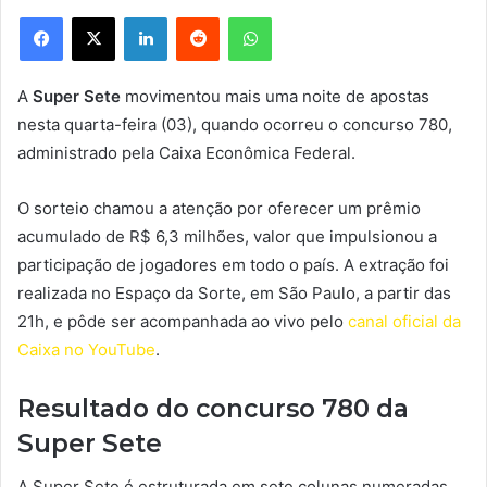
Facebook
X
Linkedin
Reddit
WhatsApp
A
Super Sete
movimentou mais uma noite de apostas
nesta quarta-feira (03), quando ocorreu o concurso 780,
administrado pela Caixa Econômica Federal.
O sorteio chamou a atenção por oferecer um prêmio
acumulado de R$ 6,3 milhões, valor que impulsionou a
participação de jogadores em todo o país. A extração foi
realizada no Espaço da Sorte, em São Paulo, a partir das
21h, e pôde ser acompanhada ao vivo pelo
canal oficial da
Caixa no YouTube
.
Resultado do concurso 780 da
Super Sete
A Super Sete é estruturada em sete colunas numeradas