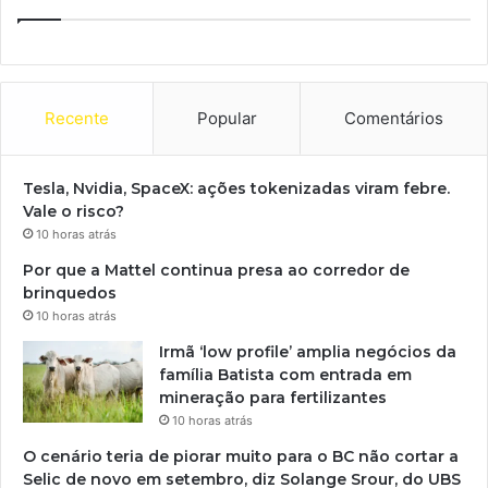
Recente
Popular
Comentários
Tesla, Nvidia, SpaceX: ações tokenizadas viram febre.
Vale o risco?
10 horas atrás
Por que a Mattel continua presa ao corredor de
brinquedos
10 horas atrás
Irmã ‘low profile’ amplia negócios da
família Batista com entrada em
mineração para fertilizantes
10 horas atrás
O cenário teria de piorar muito para o BC não cortar a
Selic de novo em setembro, diz Solange Srour, do UBS