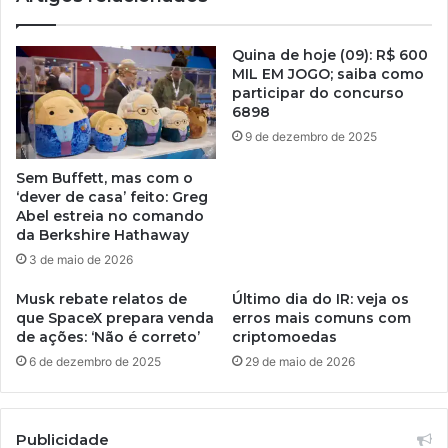
Quina de hoje (09): R$ 600
MIL EM JOGO; saiba como
participar do concurso
6898
9 de dezembro de 2025
Sem Buffett, mas com o
‘dever de casa’ feito: Greg
Abel estreia no comando
da Berkshire Hathaway
3 de maio de 2026
Musk rebate relatos de
Último dia do IR: veja os
que SpaceX prepara venda
erros mais comuns com
de ações: ‘Não é correto’
criptomoedas
6 de dezembro de 2025
29 de maio de 2026
Publicidade