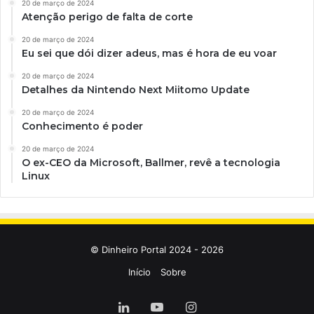
20 de março de 2024
Atenção perigo de falta de corte
20 de março de 2024
Eu sei que dói dizer adeus, mas é hora de eu voar
20 de março de 2024
Detalhes da Nintendo Next Miitomo Update
20 de março de 2024
Conhecimento é poder
20 de março de 2024
O ex-CEO da Microsoft, Ballmer, revê a tecnologia
Linux
© Dinheiro Portal 2024 - 2026
Início
Sobre
Linkedin
YouTube
Instagram