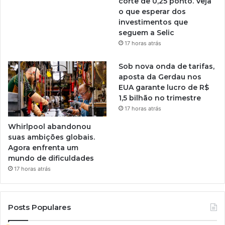
corte de 0,25 ponto. Veja
o que esperar dos
investimentos que
seguem a Selic
17 horas atrás
Sob nova onda de tarifas,
aposta da Gerdau nos
EUA garante lucro de R$
1,5 bilhão no trimestre
17 horas atrás
Whirlpool abandonou
suas ambições globais.
Agora enfrenta um
mundo de dificuldades
17 horas atrás
Posts Populares