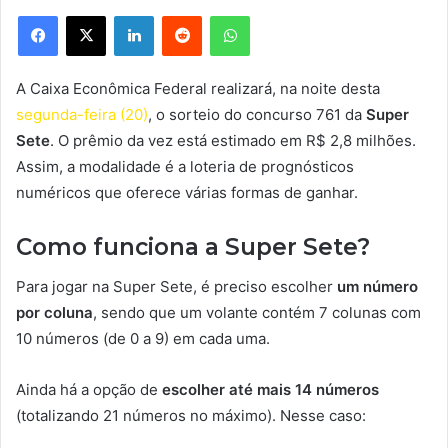
Facebook
X
Linkedin
Reddit
WhatsApp
A Caixa Econômica Federal realizará, na noite desta
segunda-feira (20)
, o sorteio do concurso 761 da
Super
Sete
. O prêmio da vez está estimado em R$ 2,8 milhões.
Assim, a modalidade é a loteria de prognósticos
numéricos que oferece várias formas de ganhar.
Como funciona a Super Sete?
Para jogar na Super Sete, é preciso escolher
um número
por coluna
, sendo que um volante contém 7 colunas com
10 números (de 0 a 9) em cada uma.
Ainda há a opção de
escolher até mais 14 números
(totalizando 21 números no máximo). Nesse caso: