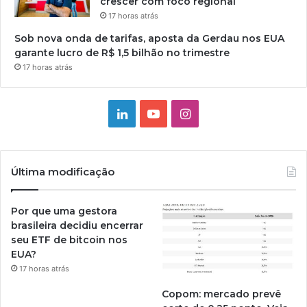
crescer com foco regional
17 horas atrás
Sob nova onda de tarifas, aposta da Gerdau nos EUA
garante lucro de R$ 1,5 bilhão no trimestre
17 horas atrás
Linkedin
YouTube
Instagram
Última modificação
Por que uma gestora
brasileira decidiu encerrar
seu ETF de bitcoin nos
EUA?
17 horas atrás
Copom: mercado prevê