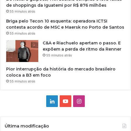
de shoppings da Iguatemi por R$ 876 milhões
55 minutos atrás
Briga pelo Tecon 10 esquenta: operadora ICTSI
contesta acordo de MSC e Maersk no Porto de Santos
55 minutos atrás
C&A e Riachuelo apertam o passo. E
expõem a perda de ritmo da Renner
55 minutos atrás
Pior interrupção da história do mercado brasileiro
coloca a B3 em foco
55 minutos atrás
Linkedin
YouTube
Instagram
Última modificação