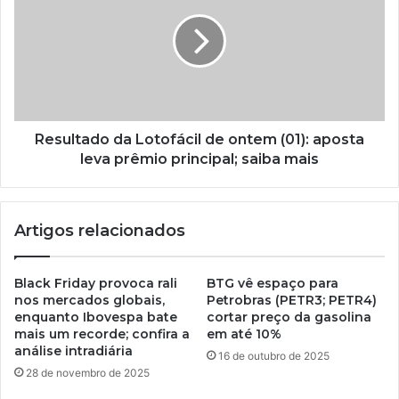
Resultado da Lotofácil de ontem (01): aposta
leva prêmio principal; saiba mais
Artigos relacionados
Black Friday provoca rali
BTG vê espaço para
nos mercados globais,
Petrobras (PETR3; PETR4)
enquanto Ibovespa bate
cortar preço da gasolina
mais um recorde; confira a
em até 10%
análise intradiária
16 de outubro de 2025
28 de novembro de 2025