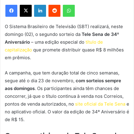
Facebook
X
Linkedin
Reddit
WhatsApp
O Sistema Brasileiro de Televisão (SBT) realizará, neste
domingo (02), o segundo sorteio da
Tele Sena de 34º
Aniversário
– uma edição especial do
título de
capitalização
que promete distribuir quase R$ 8 milhões
em prêmios.
A campanha, que tem duração total de cinco semanas,
segue até o dia 23 de novembro,
com sorteios sempre
aos domingos
. Os participantes ainda têm chances de
concorrer, já que o título continua à venda nos Correios,
pontos de venda autorizados, no
site oficial da Tele Sena
e
no aplicativo oficial. O valor da edição de 34º Aniversário é
de R$ 15.