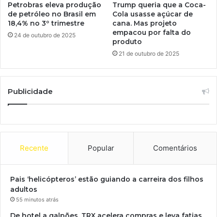
Petrobras eleva produção
Trump queria que a Coca-
de petróleo no Brasil em
Cola usasse açúcar de
18,4% no 3º trimestre
cana. Mas projeto
empacou por falta do
24 de outubro de 2025
produto
21 de outubro de 2025
Publicidade
Recente
Popular
Comentários
Pais ‘helicópteros’ estão guiando a carreira dos filhos
adultos
55 minutos atrás
De hotel a galpões, TRX acelera compras e leva fatias