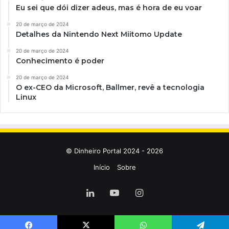
Eu sei que dói dizer adeus, mas é hora de eu voar
20 de março de 2024
Detalhes da Nintendo Next Miitomo Update
20 de março de 2024
Conhecimento é poder
20 de março de 2024
O ex-CEO da Microsoft, Ballmer, revê a tecnologia
Linux
© Dinheiro Portal 2024 - 2026
Início
Sobre
Linkedin
YouTube
Instagram