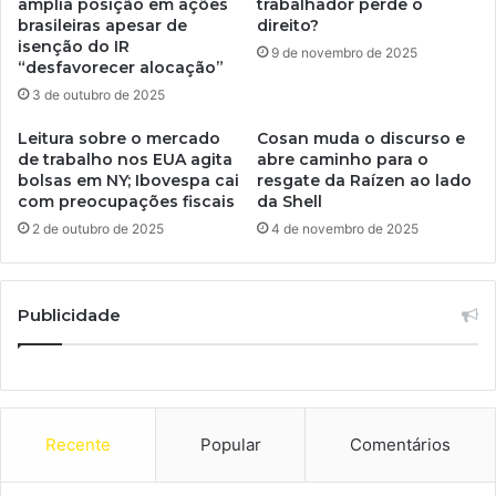
amplia posição em ações
trabalhador perde o
brasileiras apesar de
direito?
isenção do IR
9 de novembro de 2025
“desfavorecer alocação”
3 de outubro de 2025
Leitura sobre o mercado
Cosan muda o discurso e
de trabalho nos EUA agita
abre caminho para o
bolsas em NY; Ibovespa cai
resgate da Raízen ao lado
com preocupações fiscais
da Shell
2 de outubro de 2025
4 de novembro de 2025
Publicidade
Recente
Popular
Comentários