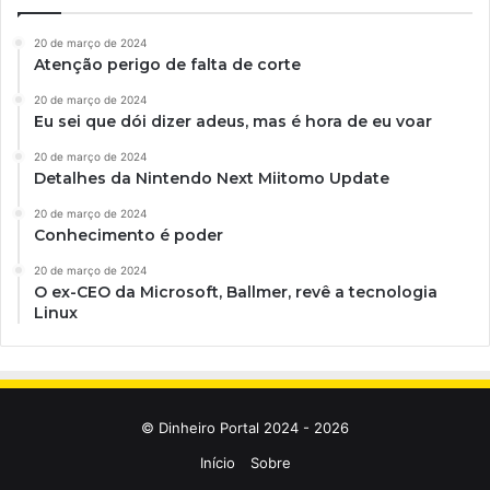
20 de março de 2024
Atenção perigo de falta de corte
20 de março de 2024
Eu sei que dói dizer adeus, mas é hora de eu voar
20 de março de 2024
Detalhes da Nintendo Next Miitomo Update
20 de março de 2024
Conhecimento é poder
20 de março de 2024
O ex-CEO da Microsoft, Ballmer, revê a tecnologia
Linux
© Dinheiro Portal 2024 - 2026
Início
Sobre