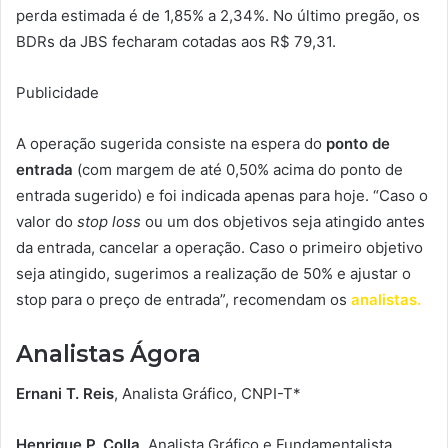
perda estimada é de 1,85% a 2,34%. No último pregão, os
BDRs da JBS fecharam cotadas aos R$ 79,31.
Publicidade
A operação sugerida consiste na espera do
ponto de
entrada
(com margem de até 0,50% acima do ponto de
entrada sugerido) e foi indicada apenas para hoje. “Caso o
valor do
stop loss
ou um dos objetivos seja atingido antes
da entrada, cancelar a operação. Caso o primeiro objetivo
seja atingido, sugerimos a realização de 50% e ajustar o
stop para o preço de entrada”, recomendam os
analistas.
Analistas Ágora
Ernani T. Reis
, Analista Gráfico, CNPI-T*
Henrique P. Colla
, Analista Gráfico e Fundamentalista,