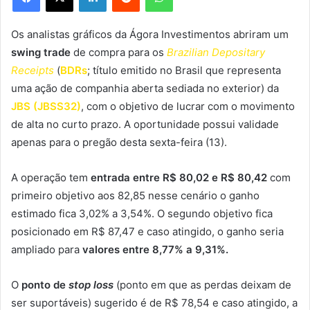
Os analistas gráficos da Ágora Investimentos abriram um
swing trade
de compra para os
Brazilian Depositary
Receipts
(
BDRs
; título emitido no Brasil que representa
uma ação de companhia aberta sediada no exterior)
da
JBS (JBSS32)
, com o objetivo de lucrar com o movimento
de alta no curto prazo. A oportunidade possui validade
apenas para o pregão desta sexta-feira (13).
A operação tem
entrada entre R$ 80,02 e R$ 80,42
com
primeiro objetivo aos 82,85 nesse cenário o ganho
estimado fica 3,02% a 3,54%. O segundo objetivo fica
posicionado em R$ 87,47 e caso atingido, o ganho seria
ampliado para
valores entre 8,77% a 9,31%.
O
ponto de
stop loss
(ponto em que as perdas deixam de
ser suportáveis) sugerido é de R$ 78,54 e caso atingido, a