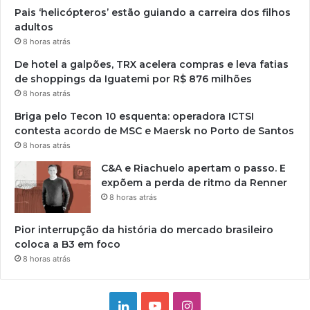
Pais ‘helicópteros’ estão guiando a carreira dos filhos
adultos
8 horas atrás
De hotel a galpões, TRX acelera compras e leva fatias
de shoppings da Iguatemi por R$ 876 milhões
8 horas atrás
Briga pelo Tecon 10 esquenta: operadora ICTSI
contesta acordo de MSC e Maersk no Porto de Santos
8 horas atrás
C&A e Riachuelo apertam o passo. E
expõem a perda de ritmo da Renner
8 horas atrás
Pior interrupção da história do mercado brasileiro
coloca a B3 em foco
8 horas atrás
Linkedin
YouTube
Instagram