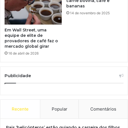
carne bovina, café e
bananas
14 de novembro de 2025
Em Wall Street, uma
equipe de elite de
provadores de café faz o
mercado global girar
16 de abril de 2026
Publicidade
Recente
Popular
Comentários
Pais ‘helicópteros’ estão guiando a carreira dos filhos