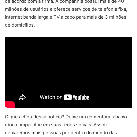
de acordo com a firma. A companhia possui mais de 40
milhões de usuários e oferece serviços de telefonia fixa,
internet banda larga e TV a cabo para mais de 3 milhões
de domicílios.
O que achou dessa notícia? Deixe um comentário abaixo
e/ou compartilhe em suas redes sociais. Assim
deixaremos mais pessoas por dentro do mundo das