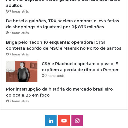
adultos
7 horas atrás
De hotel a galpões, TRX acelera compras e leva fatias
de shoppings da Iguatemi por R$ 876 milhões
7 horas atrás
Briga pelo Tecon 10 esquenta: operadora ICTSI
contesta acordo de MSC e Maersk no Porto de Santos
7 horas atrás
C&A e Riachuelo apertam o passo. E
expõem a perda de ritmo da Renner
7 horas atrás
Pior interrupção da história do mercado brasileiro
coloca a B3 em foco
7 horas atrás
Linkedin
YouTube
Instagram