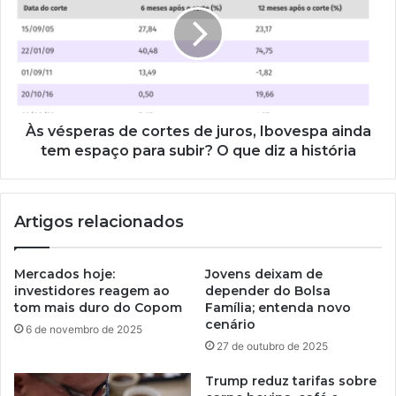
Às vésperas de cortes de juros, Ibovespa ainda
tem espaço para subir? O que diz a história
Artigos relacionados
Mercados hoje:
Jovens deixam de
investidores reagem ao
depender do Bolsa
tom mais duro do Copom
Família; entenda novo
cenário
6 de novembro de 2025
27 de outubro de 2025
Trump reduz tarifas sobre