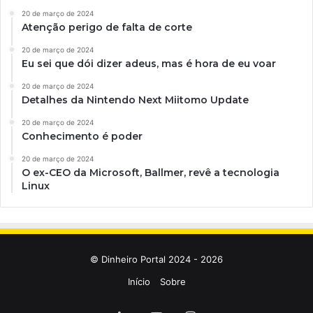
20 de março de 2024
Atenção perigo de falta de corte
20 de março de 2024
Eu sei que dói dizer adeus, mas é hora de eu voar
20 de março de 2024
Detalhes da Nintendo Next Miitomo Update
20 de março de 2024
Conhecimento é poder
20 de março de 2024
O ex-CEO da Microsoft, Ballmer, revê a tecnologia
Linux
© Dinheiro Portal 2024 - 2026
Início
Sobre