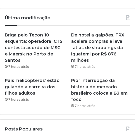
Última modificação
Briga pelo Tecon 10
De hotel a galpões, TRX
esquenta: operadora ICTSI
acelera compras e leva
contesta acordo de MSC
fatias de shoppings da
e Maersk no Porto de
Iguatemi por R$ 876
Santos
milhões
7 horas atrás
7 horas atrás
Pais ‘helicópteros’ estão
Pior interrupção da
guiando a carreira dos
história do mercado
filhos adultos
brasileiro coloca a B3 em
foco
7 horas atrás
7 horas atrás
Posts Populares