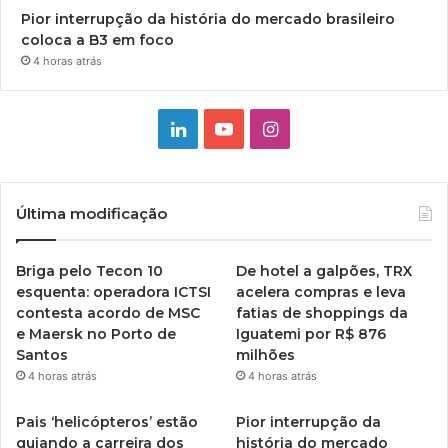
Pior interrupção da história do mercado brasileiro
coloca a B3 em foco
4 horas atrás
Linkedin
YouTube
Instagram
Última modificação
Briga pelo Tecon 10
De hotel a galpões, TRX
esquenta: operadora ICTSI
acelera compras e leva
contesta acordo de MSC
fatias de shoppings da
e Maersk no Porto de
Iguatemi por R$ 876
Santos
milhões
4 horas atrás
4 horas atrás
Pais ‘helicópteros’ estão
Pior interrupção da
guiando a carreira dos
história do mercado