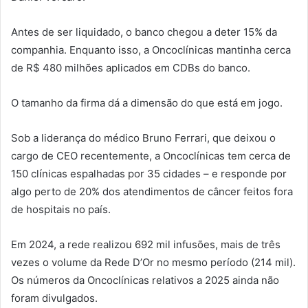
Antes de ser liquidado, o banco chegou a deter 15% da
companhia. Enquanto isso, a Oncoclínicas mantinha cerca
de R$ 480 milhões aplicados em CDBs do banco.
O tamanho da firma dá a dimensão do que está em jogo.
Sob a liderança do médico Bruno Ferrari, que deixou o
cargo de CEO recentemente, a Oncoclínicas tem cerca de
150 clínicas espalhadas por 35 cidades – e responde por
algo perto de 20% dos atendimentos de câncer feitos fora
de hospitais no país.
Em 2024, a rede realizou 692 mil infusões, mais de três
vezes o volume da Rede D’Or no mesmo período (214 mil).
Os números da Oncoclínicas relativos a 2025 ainda não
foram divulgados.