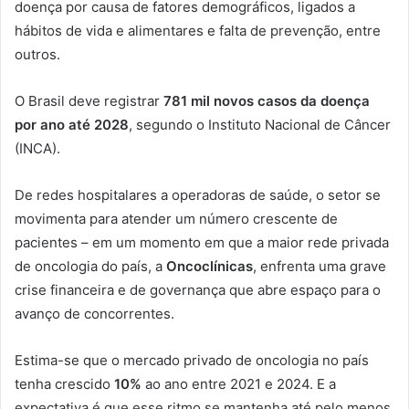
doença por causa de fatores demográficos, ligados a
hábitos de vida e alimentares e falta de prevenção, entre
outros.
O Brasil deve registrar
781 mil novos casos da doença
por ano até 2028
, segundo o Instituto Nacional de Câncer
(INCA).
De redes hospitalares a operadoras de saúde, o setor se
movimenta para atender um número crescente de
pacientes – em um momento em que a maior rede privada
de oncologia do país, a
Oncoclínicas
, enfrenta uma grave
crise financeira e de governança que abre espaço para o
avanço de concorrentes.
Estima-se que o mercado privado de oncologia no país
tenha crescido
10%
ao ano entre 2021 e 2024. E a
expectativa é que esse ritmo se mantenha até pelo menos