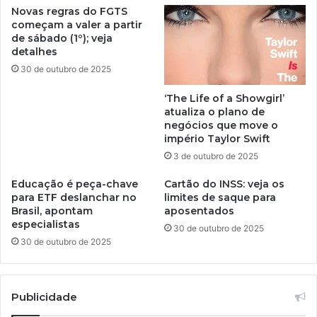
Novas regras do FGTS
começam a valer a partir
de sábado (1º); veja
detalhes
30 de outubro de 2025
‘The Life of a Showgirl’
atualiza o plano de
negócios que move o
império Taylor Swift
3 de outubro de 2025
Educação é peça-chave
Cartão do INSS: veja os
para ETF deslanchar no
limites de saque para
Brasil, apontam
aposentados
especialistas
30 de outubro de 2025
30 de outubro de 2025
Publicidade