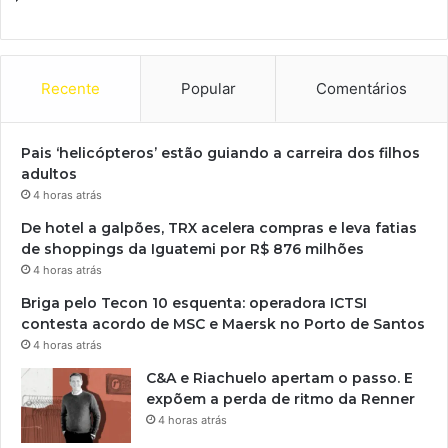
Recente
Popular
Comentários
Pais ‘helicópteros’ estão guiando a carreira dos filhos
adultos
4 horas atrás
De hotel a galpões, TRX acelera compras e leva fatias
de shoppings da Iguatemi por R$ 876 milhões
4 horas atrás
Briga pelo Tecon 10 esquenta: operadora ICTSI
contesta acordo de MSC e Maersk no Porto de Santos
4 horas atrás
C&A e Riachuelo apertam o passo. E
expõem a perda de ritmo da Renner
4 horas atrás