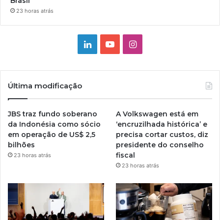
Brasil
23 horas atrás
Linkedin
YouTube
Instagram
Última modificação
JBS traz fundo soberano
A Volkswagen está em
da Indonésia como sócio
‘encruzilhada histórica’ e
em operação de US$ 2,5
precisa cortar custos, diz
bilhões
presidente do conselho
fiscal
23 horas atrás
23 horas atrás