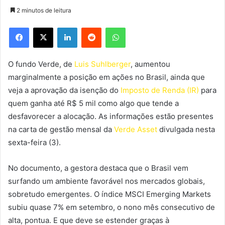
2 minutos de leitura
Facebook
X
Linkedin
Reddit
WhatsApp
O fundo Verde, de
Luis Suhlberger
, aumentou
marginalmente a posição em ações no Brasil, ainda que
veja a aprovação da isenção do
Imposto de Renda (IR)
para
quem ganha até R$ 5 mil como algo que tende a
desfavorecer a alocação. As informações estão presentes
na carta de gestão mensal da
Verde Asset
divulgada nesta
sexta-feira (3).
No documento, a gestora destaca que o Brasil vem
surfando um ambiente favorável nos mercados globais,
sobretudo emergentes. O índice MSCI Emerging Markets
subiu quase 7% em setembro, o nono mês consecutivo de
alta, pontua. E que deve se estender graças à