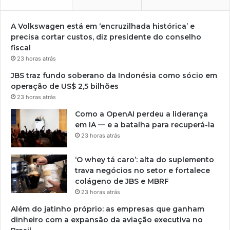
A Volkswagen está em ‘encruzilhada histórica’ e
precisa cortar custos, diz presidente do conselho
fiscal
23 horas atrás
JBS traz fundo soberano da Indonésia como sócio em
operação de US$ 2,5 bilhões
23 horas atrás
Como a OpenAI perdeu a liderança
em IA — e a batalha para recuperá-la
23 horas atrás
‘O whey tá caro’: alta do suplemento
trava negócios no setor e fortalece
colágeno de JBS e MBRF
23 horas atrás
Além do jatinho próprio: as empresas que ganham
dinheiro com a expansão da aviação executiva no