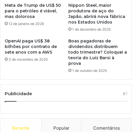
Meta de Trump de US$ 50
Nippon Steel, maior
para o petróleo é viável,
produtora de aço do
mas dolorosa
Japão, abrirá nova fábrica
nos Estados Unidos
12 de janeiro de 2026
1 de dezembro de 2025
OpenAI paga US$ 38
Boas pagadoras de
bilhões por contrato de
dividendos distribuem
sete anos com a AWS
todo trimestre? Coloquei a
teoria do Luiz Barsi à
3 de novembro de 2025
prova
1 de outubro de 2025
Publicidade
Recente
Popular
Comentários