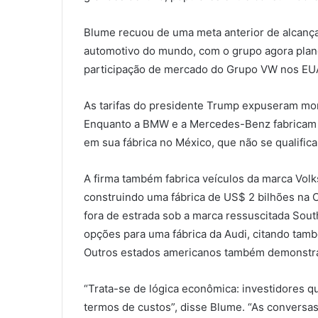
Blume recuou de uma meta anterior de alcanç
automotivo do mundo, com o grupo agora plan
participação de mercado do Grupo VW nos EUA
As tarifas do presidente Trump expuseram mo
Enquanto a BMW e a Mercedes-Benz fabricam
em sua fábrica no México, que não se qualifica
A firma também fabrica veículos da marca Vo
construindo uma fábrica de US$ 2 bilhões na C
fora de estrada sob a marca ressuscitada Sout
opções para uma fábrica da Audi, citando tamb
Outros estados americanos também demonstra
“Trata-se de lógica econômica: investidores 
termos de custos”, disse Blume. “As conversa