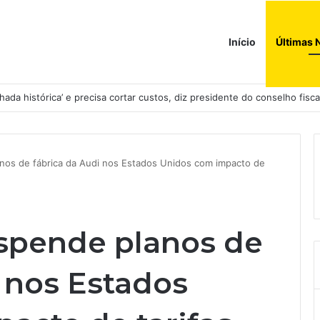
Início
Últimas 
ada histórica’ e precisa cortar custos, diz presidente do conselho fisca
os de fábrica da Audi nos Estados Unidos com impacto de
spende planos de
 nos Estados