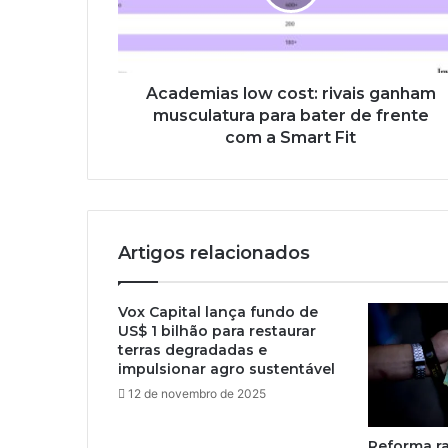
Academias low cost: rivais ganham
musculatura para bater de frente
com a Smart Fit
Artigos relacionados
Vox Capital lança fundo de
US$ 1 bilhão para restaurar
terras degradadas e
impulsionar agro sustentável
12 de novembro de 2025
Reforma ra