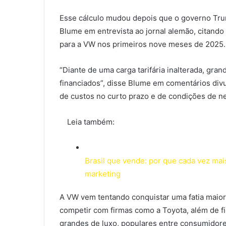
Esse cálculo mudou depois que o governo Trum
Blume em entrevista ao jornal alemão, citando c
para a VW nos primeiros nove meses de 2025.
“Diante de uma carga tarifária inalterada, gra
financiados”, disse Blume em comentários di
de custos no curto prazo e de condições de ne
Leia também:
Brasil que vende: por que cada vez mai
marketing
A VW vem tentando conquistar uma fatia maior
competir com firmas como a Toyota, além de f
grandes de luxo, populares entre consumidore