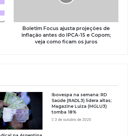
Boletim Focus ajusta projeções de
inflação antes do IPCA-15 e Copom;
veja como ficam os juros
Ibovespa na semana: RD
Saúde (RADL3) lidera altas;
Magazine Luiza (MGLU3)
tomba 18%
3 de outubro de 2025
dical na Argentina