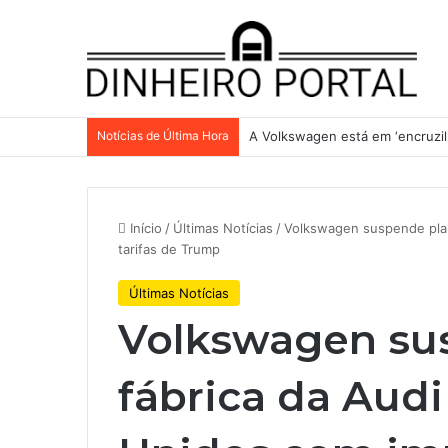
Notícias de Última Hora
A Volkswagen está em ‘encruzilh
Início
/
Últimas Notícias
/
Volkswagen suspende plan
tarifas de Trump
Últimas Notícias
Volkswagen su
fábrica da Audi