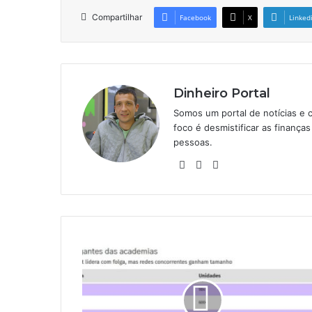
Compartilhar
Facebook
X
Linked
Dinheiro Portal
Somos um portal de notícias e 
foco é desmistificar as finanç
pessoas.
Website
Linkedin
Instagram