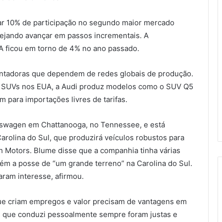
ar 10% de participação no segundo maior mercado
ejando avançar em passos incrementais. A
 ficou em torno de 4% no ano passado.
ntadoras que dependem de redes globais de produção.
 SUVs nos EUA, a Audi produz modelos como o SUV Q5
m para importações livres de tarifas.
lkswagen em Chattanooga, no Tennessee, e está
arolina do Sul, que produzirá veículos robustos para
h Motors. Blume disse que a companhia tinha várias
ém a posse de “um grande terreno” na Carolina do Sul.
ram interesse, afirmou.
que criam empregos e valor precisam de vantagens em
s que conduzi pessoalmente sempre foram justas e