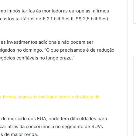
p impôs tarifas às montadoras europeias, afirmou
ustos tarifários de € 2,1 bilhões (US$ 2,5 bilhões)
ndes investimentos adicionais não podem ser
vulgados no domingo. “O que precisamos é de redução
gócios confiáveis no longo prazo.”
s firmas usam a brasilidade como estratégia de
 do mercado dos EUA, onde tem dificuldades para
icar atrás da concorrência no segmento de SUVs
s de maior renda.