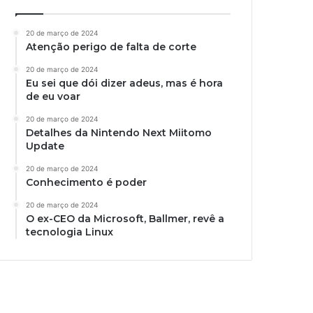
20 de março de 2024
Atenção perigo de falta de corte
20 de março de 2024
Eu sei que dói dizer adeus, mas é hora
de eu voar
20 de março de 2024
Detalhes da Nintendo Next Miitomo
Update
20 de março de 2024
Conhecimento é poder
20 de março de 2024
O ex-CEO da Microsoft, Ballmer, revê a
tecnologia Linux