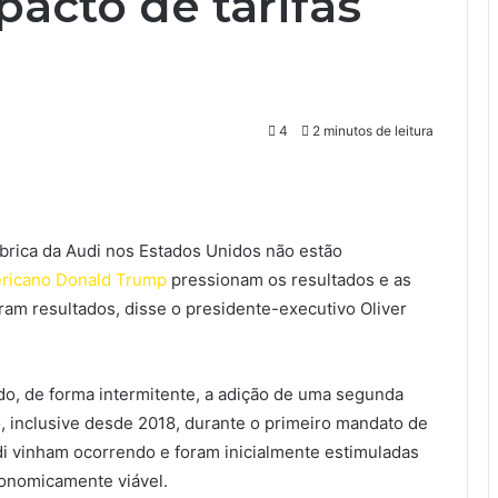
acto de tarifas
4
2 minutos de leitura
brica da Audi nos Estados Unidos não estão
ericano Donald Trump
pressionam os resultados e as
ram resultados, disse o presidente-executivo Oliver
o, de forma intermitente, a adição de uma segunda
 inclusive desde 2018, durante o primeiro mandato de
i vinham ocorrendo e foram inicialmente estimuladas
conomicamente viável.