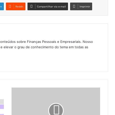
in
Reddit
Compartilhar via e-mail
Imprimir
conteúdos sobre Finanças Pessoais e Empresariais. Nosso
as e elevar o grau de conhecimento do tema em todas as