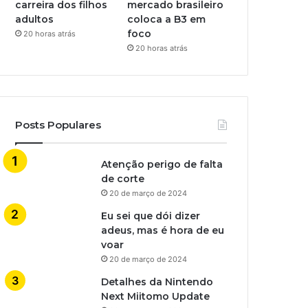
carreira dos filhos
mercado brasileiro
adultos
coloca a B3 em
foco
20 horas atrás
20 horas atrás
Posts Populares
Atenção perigo de falta
de corte
20 de março de 2024
Eu sei que dói dizer
adeus, mas é hora de eu
voar
20 de março de 2024
Detalhes da Nintendo
Next Miitomo Update