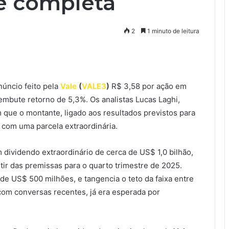
se completa
2
1 minuto de leitura
úncio feito pela
Vale
(
VALE3
)
R$ 3,58 por ação em
 embute retorno de 5,3%. Os analistas Lucas Laghi,
ue o montante, ligado aos resultados previstos para
 com uma parcela extraordinária.
 dividendo extraordinário de cerca de US$ 1,0 bilhão,
rtir das premissas para o quarto trimestre de 2025.
 de US$ 500 milhões, e tangencia o teto da faixa entre
com conversas recentes, já era esperada por