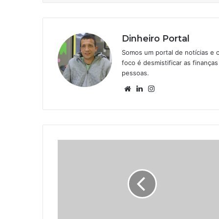
Dinheiro Portal
Somos um portal de notícias e 
foco é desmistificar as finanç
pessoas.
Website
Linkedin
Instagram