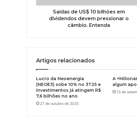
Saídas de US$ 10 bilhões em
dividendos devem pressionar o
câmbio. Entenda
Artigos relacionados
Lucro da Neoenergia
A +Milioná
(NEOE3) sobe 10% no 3T25 e
algum apo
investimentos já atingem R$
13 de sete
7,6 bilhões no ano
27 de outubro de 2025