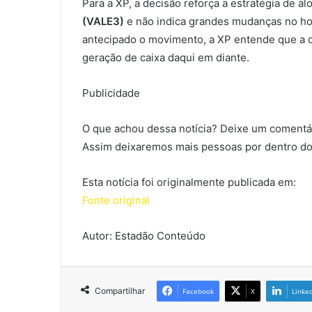
Para a XP, a decisão reforça a estratégia de a
(VALE3)
e não indica grandes mudanças no hor
antecipado o movimento, a XP entende que a d
geração de caixa daqui em diante.
Publicidade
O que achou dessa notícia? Deixe um comentár
Assim deixaremos mais pessoas por dentro do
Esta notícia foi originalmente publicada em:
Fonte original
Autor: Estadão Conteúdo
Compartilhar
Facebook
X
Linke