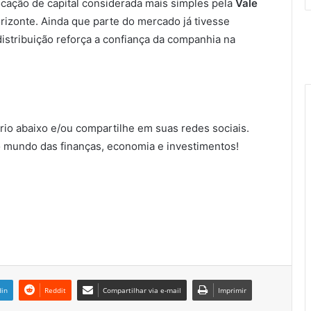
locação de capital considerada mais simples pela
Vale
izonte. Ainda que parte do mercado já tivesse
istribuição reforça a confiança da companhia na
io abaixo e/ou compartilhe em suas redes sociais.
 mundo das finanças, economia e investimentos!
din
Reddit
Compartilhar via e-mail
Imprimir