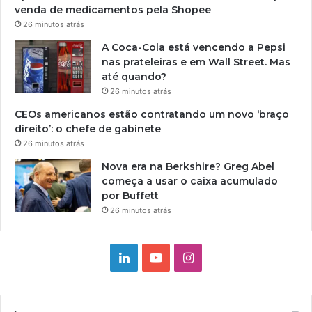
venda de medicamentos pela Shopee
26 minutos atrás
A Coca-Cola está vencendo a Pepsi
nas prateleiras e em Wall Street. Mas
até quando?
26 minutos atrás
CEOs americanos estão contratando um novo ‘braço
direito’: o chefe de gabinete
26 minutos atrás
Nova era na Berkshire? Greg Abel
começa a usar o caixa acumulado
por Buffett
26 minutos atrás
Linkedin
YouTube
Instagram