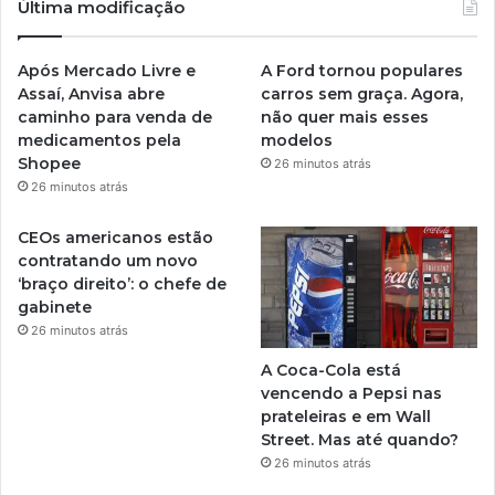
Última modificação
Após Mercado Livre e
A Ford tornou populares
Assaí, Anvisa abre
carros sem graça. Agora,
caminho para venda de
não quer mais esses
medicamentos pela
modelos
Shopee
26 minutos atrás
26 minutos atrás
CEOs americanos estão
contratando um novo
‘braço direito’: o chefe de
gabinete
26 minutos atrás
A Coca-Cola está
vencendo a Pepsi nas
prateleiras e em Wall
Street. Mas até quando?
26 minutos atrás