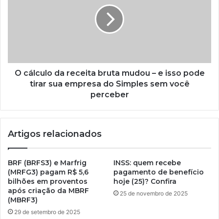
O cálculo da receita bruta mudou – e isso pode
tirar sua empresa do Simples sem você
perceber
Artigos relacionados
BRF (BRFS3) e Marfrig
INSS: quem recebe
(MRFG3) pagam R$ 5,6
pagamento de benefício
bilhões em proventos
hoje (25)? Confira
após criação da MBRF
25 de novembro de 2025
(MBRF3)
29 de setembro de 2025