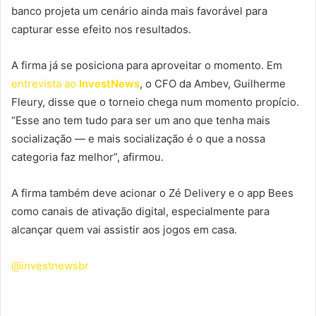
banco projeta um cenário ainda mais favorável para
capturar esse efeito nos resultados.
A firma já se posiciona para aproveitar o momento. Em
entrevista ao
InvestNews
, o CFO da Ambev, Guilherme
Fleury, disse que o torneio chega num momento propício.
“Esse ano tem tudo para ser um ano que tenha mais
socialização — e mais socialização é o que a nossa
categoria faz melhor”, afirmou.
A firma também deve acionar o Zé Delivery e o app Bees
como canais de ativação digital, especialmente para
alcançar quem vai assistir aos jogos em casa.
@investnewsbr
Mais do que bebida, o Zé Delivery entrega