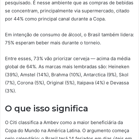
pesquisado. É nesse ambiente que as compras de bebidas
se concentram, principalmente via supermercado, citado
por 44% como principal canal durante a Copa.
Em intenção de consumo de álcool, o Brasil também lidera:
75% esperam beber mais durante o torneio.
Entre esses, 73% vão priorizar cerveja — acima da média
global de 64%. As marcas mais lembradas são: Heineken
(39%), Amstel (14%), Brahma (10%), Antarctica (9%), Skol
(7%), Corona (5%), Original (5%), Itaipava (4%) e Devassa
(3%).
O que isso significa
O Citi classifica a Ambev como a maior beneficiária da
Copa do Mundo na América Latina. O argumento começa
pelo calendário: o Brasil terá 14 feriados em dias úteis em