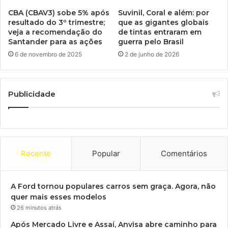
CBA (CBAV3) sobe 5% após
Suvinil, Coral e além: por
resultado do 3º trimestre;
que as gigantes globais
veja a recomendação do
de tintas entraram em
Santander para as ações
guerra pelo Brasil
6 de novembro de 2025
2 de junho de 2026
Publicidade
Recente
Popular
Comentários
A Ford tornou populares carros sem graça. Agora, não
quer mais esses modelos
26 minutos atrás
Após Mercado Livre e Assaí, Anvisa abre caminho para