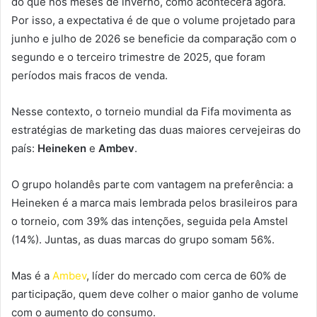
do que nos meses de inverno, como acontecerá agora.
Por isso, a expectativa é de que o volume projetado para
junho e julho de 2026 se beneficie da comparação com o
segundo e o terceiro trimestre de 2025, que foram
períodos mais fracos de venda.
Nesse contexto, o torneio mundial da Fifa movimenta as
estratégias de marketing das duas maiores cervejeiras do
país:
Heineken
e
Ambev
.
O grupo holandês parte com vantagem na preferência: a
Heineken é a marca mais lembrada pelos brasileiros para
o torneio, com 39% das intenções, seguida pela Amstel
(14%). Juntas, as duas marcas do grupo somam 56%.
Mas é a
Ambev
, líder do mercado com cerca de 60% de
participação, quem deve colher o maior ganho de volume
com o aumento do consumo.