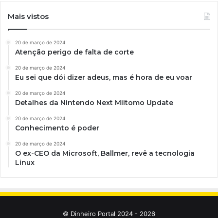
Mais vistos
20 de março de 2024
Atenção perigo de falta de corte
20 de março de 2024
Eu sei que dói dizer adeus, mas é hora de eu voar
20 de março de 2024
Detalhes da Nintendo Next Miitomo Update
20 de março de 2024
Conhecimento é poder
20 de março de 2024
O ex-CEO da Microsoft, Ballmer, revê a tecnologia
Linux
© Dinheiro Portal 2024 - 2026