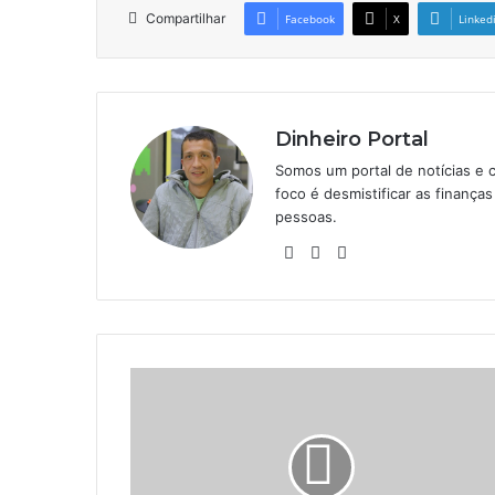
Compartilhar
Facebook
X
Linked
Dinheiro Portal
Somos um portal de notícias e 
foco é desmistificar as finanç
pessoas.
Website
Linkedin
Instagram