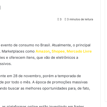
a
3
3 minutos de leitura
 evento de consumo no Brasil. Atualmente, o principal
. Marketplaces como
Amazon
,
Shopee,
Mercado Livre
s e oferecem itens, que vão de eletrônicos a
ssivos.
mente em 28 de novembro, porém a temporada de
ende por todo o mês. A época de promoções massivas
ndo buscar as melhores oportunidades para, de fato,
, as plataformas online estão investindo em fretes