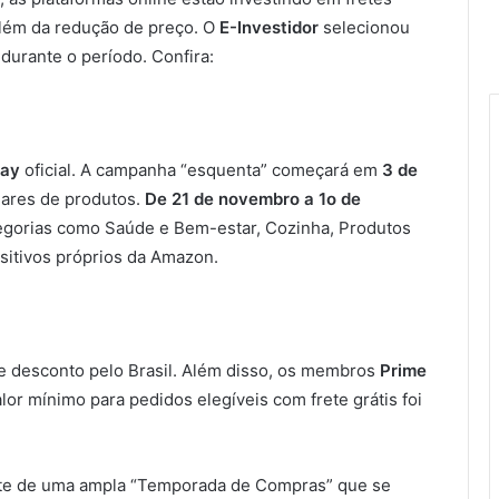
lém da redução de preço. O
E-Investidor
selecionou
durante o período. Confira:
day
oficial. A campanha “esquenta” começará em
3 de
hares de produtos.
De 21 de novembro a 1o de
egorias como Saúde e Bem-estar, Cozinha, Produtos
ositivos próprios da Amazon.
de desconto pelo Brasil. Além disso, os membros
Prime
alor mínimo para pedidos elegíveis com frete grátis foi
e de uma ampla “Temporada de Compras” que se