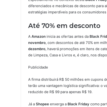
diferenciados e mecânicas de desconto para a
estratégias imperdíveis para os consumidores 
Até 70% em desconto
A
Amazon
inicia as ofertas antes da
Black Fri
novembro
, com descontos de até 70% em mil
dezembro
, haverá promoções em itens de cat
de Limpeza, Casa e Livros e, é claro, nos disp
Publicidade
A firma distribuirá R$ 50 milhões em cupons 
terão uma vantagem logística significativa: o v
reduzido de R$ 99 para apenas R$ 19.
Já a
Shopee
enxerga a
Black Friday
como part