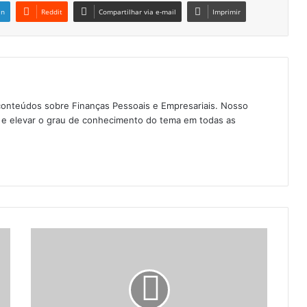
in
Reddit
Compartilhar via e-mail
Imprimir
conteúdos sobre Finanças Pessoais e Empresariais. Nosso
as e elevar o grau de conhecimento do tema em todas as