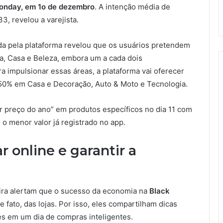
onday, em 1o de dezembro
. A intenção média de
3, revelou a varejista.
a pela plataforma revelou que os usuários pretendem
a, Casa e Beleza, embora um a cada dois
 impulsionar essas áreas, a plataforma vai oferecer
50% em Casa e Decoração, Auto & Moto e Tecnologia.
or preço do ano” em produtos específicos no dia 11 com
 o menor valor já registrado no app.
 online e garantir a
ira alertam que o sucesso da economia na
Black
ato, das lojas. Por isso, eles compartilham dicas
es em um dia de compras inteligentes.