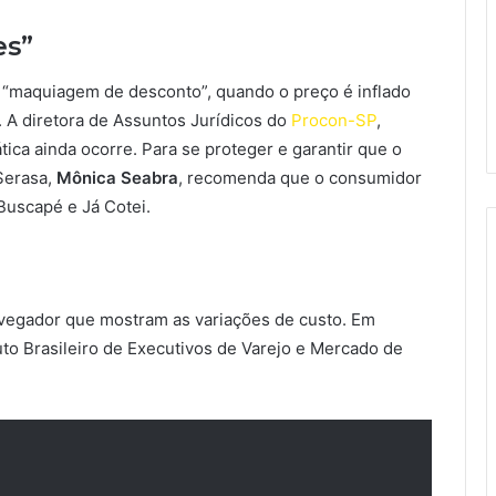
es”
 “maquiagem de desconto”, quando o preço é inflado
 A diretora de Assuntos Jurídicos do
Procon-SP
,
tica ainda ocorre. Para se proteger e garantir que o
 Serasa,
Mônica Seabra
, recomenda que o consumidor
Buscapé e Já Cotei.
navegador que mostram as variações de custo. Em
tuto Brasileiro de Executivos de Varejo e Mercado de