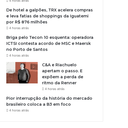
4 horas atrás
De hotel a galpões, TRX acelera compras
e leva fatias de shoppings da Iguatemi
por R$ 876 milhões
4 horas atrás
Briga pelo Tecon 10 esquenta: operadora
ICTSI contesta acordo de MSC e Maersk
no Porto de Santos
4 horas atrás
C&A e Riachuelo
apertam o passo. E
expõem a perda de
ritmo da Renner
4 horas atrás
Pior interrupção da história do mercado
brasileiro coloca a B3 em foco
4 horas atrás