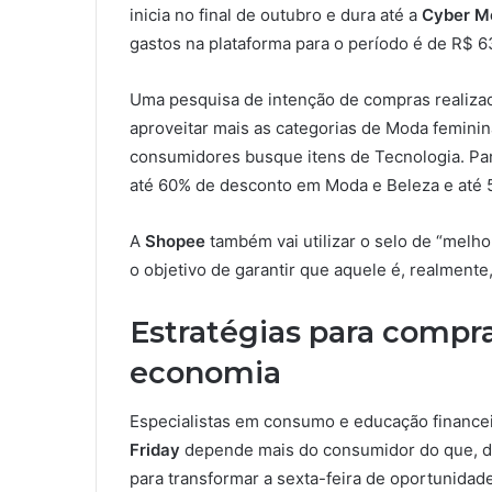
inicia no final de outubro e dura até a
Cyber M
gastos na plataforma para o período é de R$ 63
Uma pesquisa de intenção de compras realizad
aproveitar mais as categorias de Moda feminin
consumidores busque itens de Tecnologia. Para
até 60% de desconto em Moda e Beleza e até 
A
Shopee
também vai utilizar o selo de “melh
o objetivo de garantir que aquele é, realmente,
Estratégias para comprar
economia
Especialistas em consumo e educação finance
Friday
depende mais do consumidor do que, de f
para transformar a sexta-feira de oportunidad