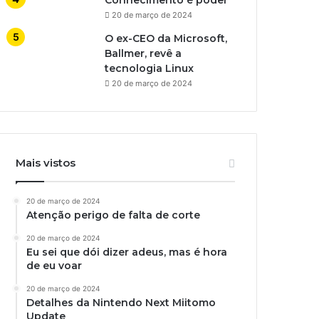
Conhecimento é poder
20 de março de 2024
O ex-CEO da Microsoft,
Ballmer, revê a
tecnologia Linux
20 de março de 2024
Mais vistos
20 de março de 2024
Atenção perigo de falta de corte
20 de março de 2024
Eu sei que dói dizer adeus, mas é hora
de eu voar
20 de março de 2024
Detalhes da Nintendo Next Miitomo
Update