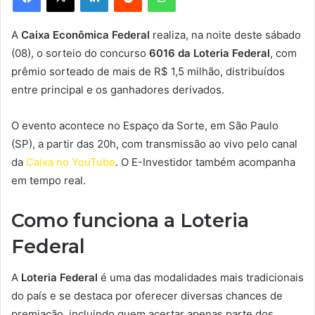
A
Caixa Econômica Federal
realiza, na noite deste sábado
(08), o sorteio do concurso
6016 da Loteria Federal
, com
prêmio sorteado de mais de R$ 1,5 milhão, distribuídos
entre principal e os ganhadores derivados.
O evento acontece no Espaço da Sorte, em São Paulo
(SP), a partir das 20h, com transmissão ao vivo pelo canal
da
Caixa no YouTube
. O E-Investidor também acompanha
em tempo real.
Como funciona a Loteria
Federal
A
Loteria Federal
é uma das modalidades mais tradicionais
do país e se destaca por oferecer diversas chances de
premiação, incluindo quem acertar apenas parte dos