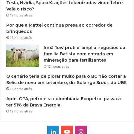
Tesla, Nvidia, SpaceX: ações tokenizadas viram febre.
Vale o risco?
12 horas atrás
Por que a Mattel continua presa ao corredor de
brinquedos
12 horas atrás
Irmã ‘low profile’ amplia negócios da
família Batista com entrada em
mineração para fertilizantes
12 horas atrás
O cenário teria de piorar muito para o BC não cortar a
Selic de novo em setembro, diz Solange Srour, do UBS
12 horas atrás
Após OPA, petroleira colombiana Ecopetrol passa a
ter 51% da Brava Energia
12 horas atrás
Linkedin
YouTube
Instagram