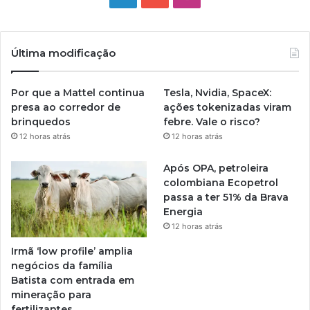
Última modificação
Por que a Mattel continua
Tesla, Nvidia, SpaceX:
presa ao corredor de
ações tokenizadas viram
brinquedos
febre. Vale o risco?
12 horas atrás
12 horas atrás
Após OPA, petroleira
colombiana Ecopetrol
passa a ter 51% da Brava
Energia
12 horas atrás
Irmã ‘low profile’ amplia
negócios da família
Batista com entrada em
mineração para
fertilizantes