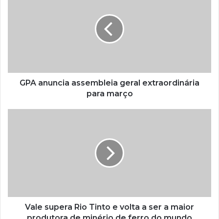
GPA anuncia assembleia geral extraordinária
para março
Vale supera Rio Tinto e volta a ser a maior
produtora de minério de ferro do mundo