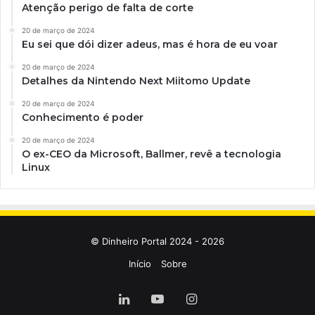
Atenção perigo de falta de corte
20 de março de 2024
Eu sei que dói dizer adeus, mas é hora de eu voar
20 de março de 2024
Detalhes da Nintendo Next Miitomo Update
20 de março de 2024
Conhecimento é poder
20 de março de 2024
O ex-CEO da Microsoft, Ballmer, revê a tecnologia
Linux
© Dinheiro Portal 2024 - 2026
Início
Sobre
Linkedin
YouTube
Instagram