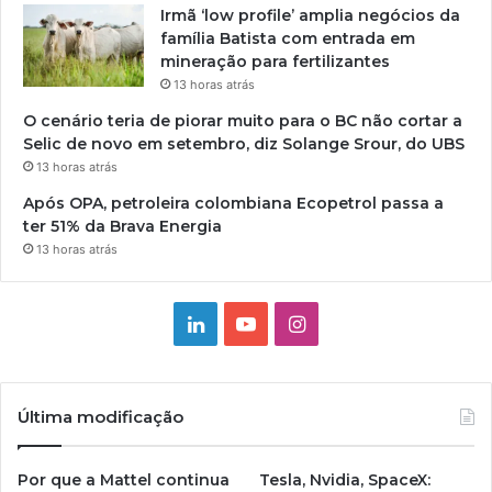
Irmã ‘low profile’ amplia negócios da
família Batista com entrada em
mineração para fertilizantes
13 horas atrás
O cenário teria de piorar muito para o BC não cortar a
Selic de novo em setembro, diz Solange Srour, do UBS
13 horas atrás
Após OPA, petroleira colombiana Ecopetrol passa a
ter 51% da Brava Energia
13 horas atrás
Linkedin
YouTube
Instagram
Última modificação
Por que a Mattel continua
Tesla, Nvidia, SpaceX: