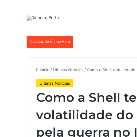
Notícias de Última Hora
Início
/
Últimas Notícias
/
Como a Shell tem lucrado 
Últimas Notícias
Como a Shell t
volatilidade do
pela guerra no 