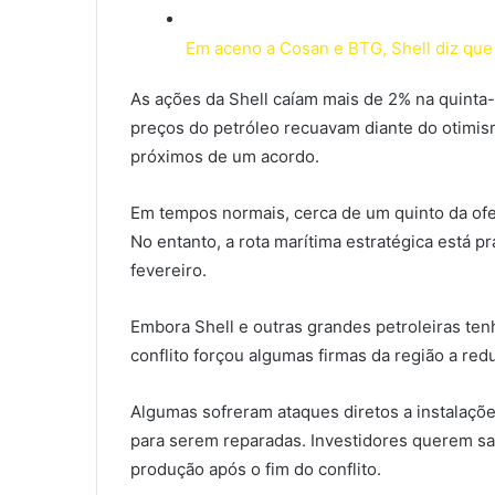
Em aceno a Cosan e BTG, Shell diz que 
As ações da Shell caíam mais de 2% na quinta-
preços do petróleo recuavam diante do otimis
próximos de um acordo.
Em tempos normais, cerca de um quinto da ofert
No entanto, a rota marítima estratégica está p
fevereiro.
Embora Shell e outras grandes petroleiras ten
conflito forçou algumas firmas da região a re
Algumas sofreram ataques diretos a instalaçõe
para serem reparadas. Investidores querem sab
produção após o fim do conflito.