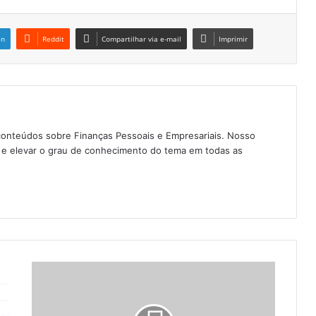
in
Reddit
Compartilhar via e-mail
Imprimir
conteúdos sobre Finanças Pessoais e Empresariais. Nosso
as e elevar o grau de conhecimento do tema em todas as