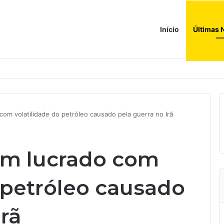
Início
Últimas 
com volatilidade do petróleo causado pela guerra no Irã
em lucrado com
 petróleo causado
Irã