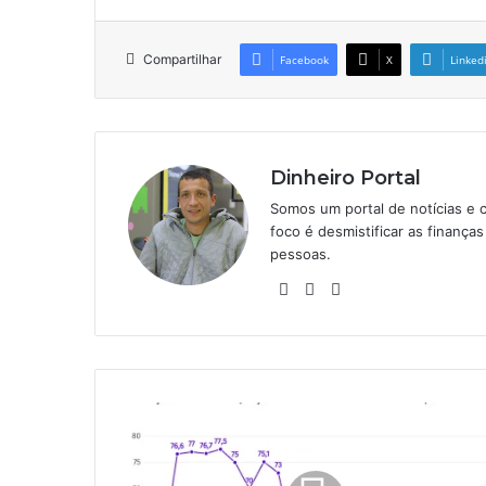
Compartilhar
Facebook
X
Linked
Dinheiro Portal
Somos um portal de notícias e 
foco é desmistificar as finanç
pessoas.
Website
Linkedin
Instagram