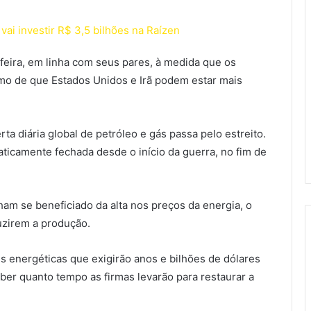
vai investir R$ 3,5 bilhões na Raízen
feira, em linha com seus pares, à medida que os
mo de que Estados Unidos e Irã podem estar mais
a diária global de petróleo e gás passa pelo estreito.
raticamente fechada desde o início da guerra, no fim de
ham se beneficiado da alta nos preços da energia, o
duzirem a produção.
s energéticas que exigirão anos e bilhões de dólares
er quanto tempo as firmas levarão para restaurar a