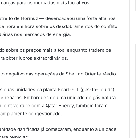
 cargas para os mercados mais lucrativos.
Estreito de Hormuz — desencadeou uma forte alta nos
 de hora em hora sobre os desdobramentos do conflito
iárias nos mercados de energia.
ndo sobre os preços mais altos, enquanto traders de
ra obter lucros extraordinários.
to negativo nas operações da Shell no Oriente Médio.
s duas unidades da planta Pearl GTL (gas-to-liquids)
de reparos. Embarques de uma unidade de gás natural
em joint venture com a Qatar Energy, também foram
e amplamente congestionado.
unidade danificada já começaram, enquanto a unidade
ara reiniciar”.