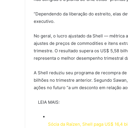
“Dependendo da liberação do estreito, elas de
executivo.
No geral, o lucro ajustado da Shell — métric
ajustes de preços de commodities e itens extr
trimestre. O resultado supera os US$ 5,58 bi
representa o melhor desempenho trimestral da
A Shell reduziu seu programa de recompra de 
bilhões no trimestre anterior. Segundo Sawan,
ações no futuro “a um desconto em relação aos 
LEIA MAIS:
Sócia da Raízen, Shell paga US$ 16,4 b