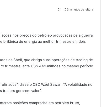
1
3 minutos de leitura
ilações nos preços do petróleo provocadas pela guerra
te britânica de energia ao melhor trimestre em dois
dutos da Shell, que abriga suas operações de trading de
meiro trimestre, ante US$ 449 milhões no mesmo período
refinados”, disse o CEO Wael Sawan. “A volatilidade no
 traders gerarem valor.”
ntaram posições compradas em petróleo bruto,