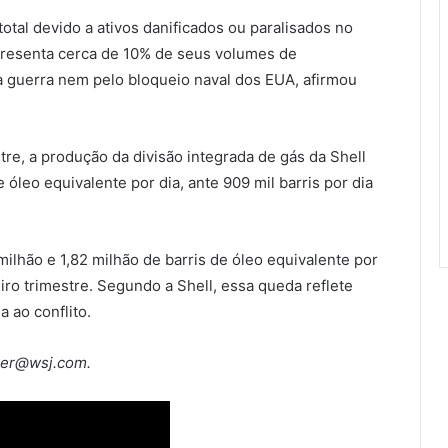
otal devido a ativos danificados ou paralisados no
resenta cerca de 10% de seus volumes de
la guerra nem pelo bloqueio naval dos EUA, afirmou
tre, a produção da divisão integrada de gás da Shell
e óleo equivalente por dia, ante 909 mil barris por dia
ilhão e 1,82 milhão de barris de óleo equivalente por
eiro trimestre. Segundo a Shell, essa queda reflete
 ao conflito.
ker@wsj.com.