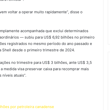
vem voltar a operar muito rapidamente”, disse o
a amplamente acompanhada que exclui determinados
aordinários — subiu para US$ 6,92 bilhões no primeiro
lhões registrados no mesmo período do ano passado e
 Shell desde o primeiro trimestre de 2024.
ações no trimestre para US$ 3 bilhões, ante US$ 3,5
 a medida visa preservar caixa para recomprar mais
níveis atuais”.
ilhões por petroleira canadense