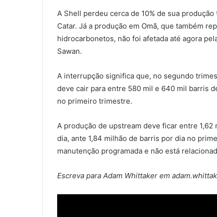
A Shell perdeu cerca de 10% de sua produção t
Catar. Já a produção em Omã, que também rep
hidrocarbonetos, não foi afetada até agora pe
Sawan.
A interrupção significa que, no segundo trimes
deve cair para entre 580 mil e 640 mil barris d
no primeiro trimestre.
A produção de upstream deve ficar entre 1,62 m
dia, ante 1,84 milhão de barris por dia no prim
manutenção programada e não está relacionada
Escreva para Adam Whittaker em adam.whitta