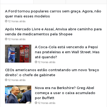
A Ford tornou populares carros sem graça. Agora, não
quer mais esses modelos
12 horas atrás
Após Mercado Livre e Assaí, Anvisa abre caminho para
venda de medicamentos pela Shopee
12 horas atrás
A Coca-Cola está vencendo a Pepsi
nas prateleiras e em Wall Street. Mas
até quando?
12 horas atrás
CEOs americanos estão contratando um novo ‘braço
direito’: o chefe de gabinete
12 horas atrás
Nova era na Berkshire? Greg Abel
começa a usar o caixa acumulado
por Buffett
12 horas atrás