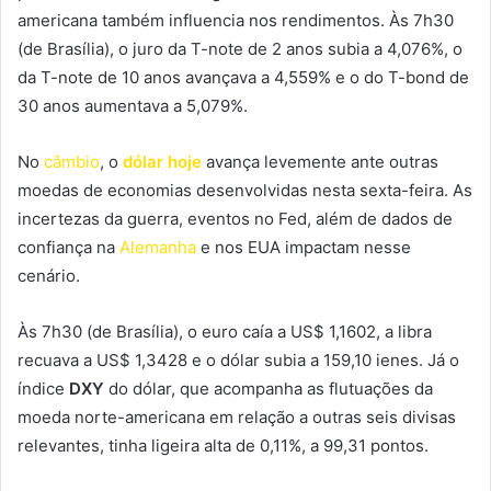
americana também influencia nos rendimentos. Às 7h30
(de Brasília), o juro da T-note de 2 anos subia a 4,076%, o
da T-note de 10 anos avançava a 4,559% e o do T-bond de
30 anos aumentava a 5,079%.
No
câmbio
, o
dólar hoje
avança levemente ante outras
moedas de economias desenvolvidas nesta sexta-feira. As
incertezas da guerra, eventos no Fed, além de dados de
confiança na
Alemanha
e nos EUA impactam nesse
cenário.
Às 7h30 (de Brasília), o euro caía a US$ 1,1602, a libra
recuava a US$ 1,3428 e o dólar subia a 159,10 ienes. Já o
índice
DXY
do dólar, que acompanha as flutuações da
moeda norte-americana em relação a outras seis divisas
relevantes, tinha ligeira alta de 0,11%, a 99,31 pontos.