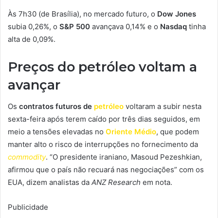
Às 7h30 (de Brasília), no mercado futuro, o
Dow Jones
subia 0,26%, o
S&P 500
avançava 0,14% e o
Nasdaq
tinha
alta de 0,09%.
Preços do petróleo voltam a
avançar
Os
contratos futuros de
petróleo
voltaram a subir nesta
sexta-feira após terem
caído por três dias seguidos
, em
meio a tensões elevadas no
Oriente Médio
, que podem
manter alto o risco de interrupções no fornecimento da
commodity
. “O presidente iraniano, Masoud Pezeshkian,
afirmou que o país não recuará nas negociações” com os
EUA, dizem analistas da
ANZ Research
em nota.
Publicidade