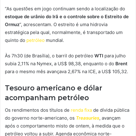
“As questões em jogo continuam sendo a localização do
estoque de urânio do Irã e o controle sobre o Estreito de
Ormuz
“, acrescentam. O estreito é uma hidrovia
estratégica pela qual, normalmente, é transportado um
quinto do
petróleo
mundial.
Às 7h30 (de Brasília), o barril do petróleo
WTI
para julho
subia 2,11% na Nymex, a US$ 98,38, enquanto o do
Brent
para o mesmo mês avançava 2,67% na ICE, a US$ 105,32.
Tesouro americano e dólar
acompanham petróleo
Os rendimentos dos
títulos de
renda fixa
de dívida pública
do governo norte-americano, os
Treasuries
, avançam
após o
comportamento misto de ontem
, à medida que o
petróleo voltou a subir.
Agenda econômica norte-