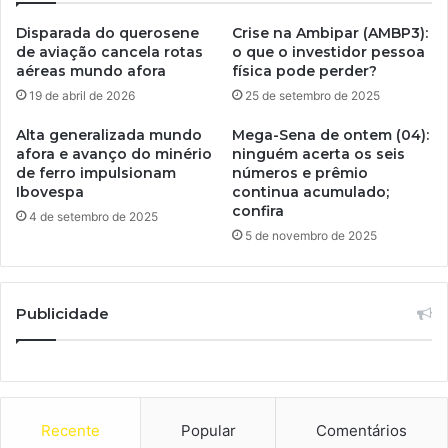
Disparada do querosene
Crise na Ambipar (AMBP3):
de aviação cancela rotas
o que o investidor pessoa
aéreas mundo afora
física pode perder?
19 de abril de 2026
25 de setembro de 2025
Alta generalizada mundo
Mega-Sena de ontem (04):
afora e avanço do minério
ninguém acerta os seis
de ferro impulsionam
números e prêmio
Ibovespa
continua acumulado;
confira
4 de setembro de 2025
5 de novembro de 2025
Publicidade
Recente
Popular
Comentários