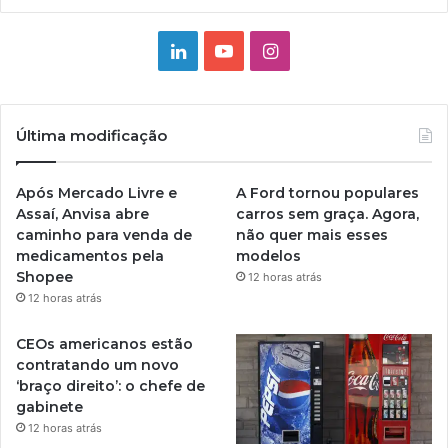
Linkedin
YouTube
Instagram
Última modificação
Após Mercado Livre e
A Ford tornou populares
Assaí, Anvisa abre
carros sem graça. Agora,
caminho para venda de
não quer mais esses
medicamentos pela
modelos
Shopee
12 horas atrás
12 horas atrás
CEOs americanos estão
contratando um novo
‘braço direito’: o chefe de
gabinete
12 horas atrás