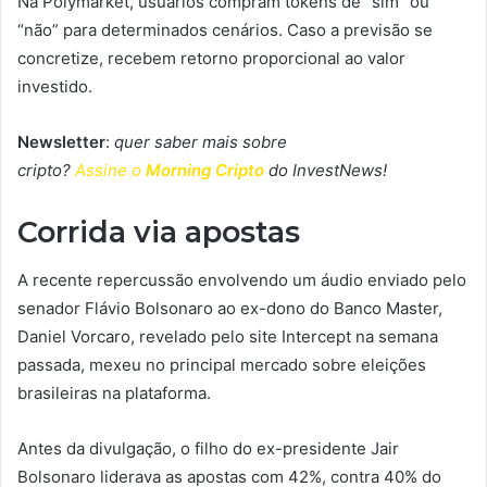
Na Polymarket, usuários compram tokens de “sim” ou
“não” para determinados cenários. Caso a previsão se
concretize, recebem retorno proporcional ao valor
investido.
Newsletter
:
quer saber mais sobre
cripto?
Assine o
Morning Cripto
do InvestNews!
Corrida via apostas
A recente repercussão envolvendo um áudio enviado pelo
senador Flávio Bolsonaro ao ex-dono do Banco Master,
Daniel Vorcaro, revelado pelo site Intercept na semana
passada, mexeu no principal mercado sobre eleições
brasileiras na plataforma.
Antes da divulgação, o filho do ex-presidente Jair
Bolsonaro liderava as apostas com 42%, contra 40% do