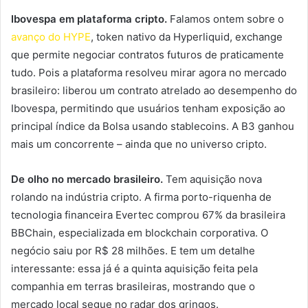
Ibovespa em plataforma cripto.
Falamos ontem sobre o
avanço do HYPE
, token nativo da Hyperliquid, exchange
que permite negociar contratos futuros de praticamente
tudo. Pois a plataforma resolveu mirar agora no mercado
brasileiro: liberou um contrato atrelado ao desempenho do
Ibovespa, permitindo que usuários tenham exposição ao
principal índice da Bolsa usando stablecoins. A B3 ganhou
mais um concorrente – ainda que no universo cripto.
De olho no mercado brasileiro.
Tem aquisição nova
rolando na indústria cripto. A firma porto-riquenha de
tecnologia financeira Evertec comprou 67% da brasileira
BBChain, especializada em blockchain corporativa. O
negócio saiu por R$ 28 milhões. E tem um detalhe
interessante: essa já é a quinta aquisição feita pela
companhia em terras brasileiras, mostrando que o
mercado local segue no radar dos gringos.