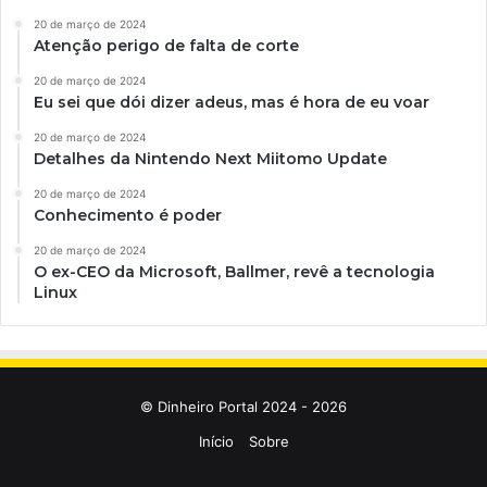
20 de março de 2024
Atenção perigo de falta de corte
20 de março de 2024
Eu sei que dói dizer adeus, mas é hora de eu voar
20 de março de 2024
Detalhes da Nintendo Next Miitomo Update
20 de março de 2024
Conhecimento é poder
20 de março de 2024
O ex-CEO da Microsoft, Ballmer, revê a tecnologia
Linux
© Dinheiro Portal 2024 - 2026
Início
Sobre