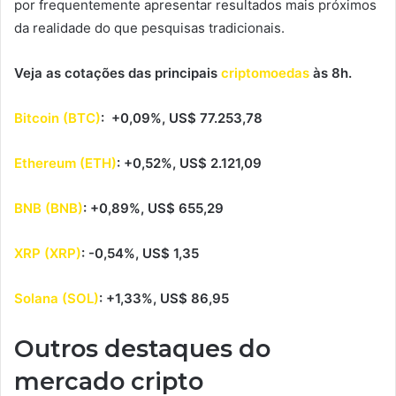
por frequentemente apresentar resultados mais próximos
da realidade do que pesquisas tradicionais.
Veja as cotações das principais
criptomoedas
às 8h.
Bitcoin (BTC)
: +0,09%, US$ 77.253,78
Ethereum (ETH)
: +0,52%, US$ 2.121,09
BNB (BNB)
: +0,89%, US$ 655,29
XRP (XRP)
: -0,54%, US$ 1,35
Solana (SOL)
: +1,33%, US$ 86,95
Outros destaques do
mercado cripto