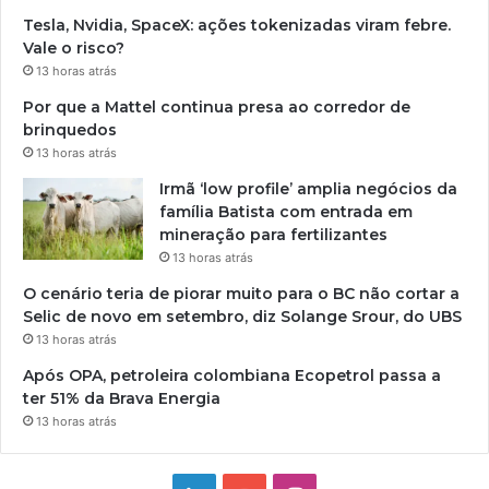
Tesla, Nvidia, SpaceX: ações tokenizadas viram febre.
Vale o risco?
13 horas atrás
Por que a Mattel continua presa ao corredor de
brinquedos
13 horas atrás
Irmã ‘low profile’ amplia negócios da
família Batista com entrada em
mineração para fertilizantes
13 horas atrás
O cenário teria de piorar muito para o BC não cortar a
Selic de novo em setembro, diz Solange Srour, do UBS
13 horas atrás
Após OPA, petroleira colombiana Ecopetrol passa a
ter 51% da Brava Energia
13 horas atrás