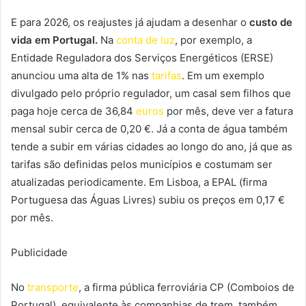
E para 2026, os reajustes já ajudam a desenhar o
custo de
vida em Portugal.
Na
conta de luz
, por exemplo, a
Entidade Reguladora dos Serviços Energéticos (ERSE)
anunciou uma alta de 1% nas
tarifas
. Em um exemplo
divulgado pelo próprio regulador, um casal sem filhos que
paga hoje cerca de 36,84
euros
por mês, deve ver a fatura
mensal subir cerca de 0,20 €. Já a conta de água também
tende a subir em várias cidades ao longo do ano, já que as
tarifas são definidas pelos municípios e costumam ser
atualizadas periodicamente. Em Lisboa, a EPAL (firma
Portuguesa das Águas Livres) subiu os preços em 0,17 €
por mês.
Publicidade
No
transporte
, a firma pública ferroviária CP (Comboios de
Portugal), equivalente às companhias de trem, também