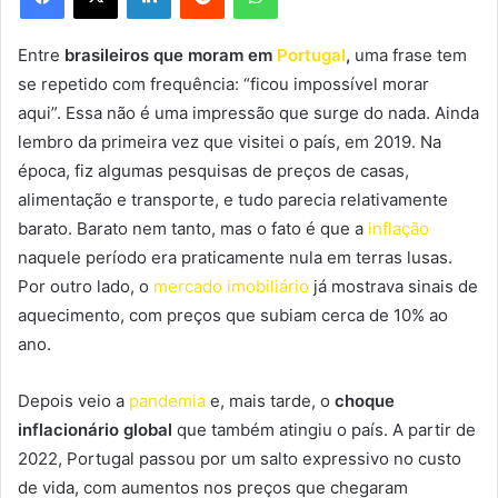
Entre
brasileiros que moram em
Portugal
,
uma frase tem
se repetido com frequência: “ficou impossível morar
aqui”. Essa não é uma impressão que surge do nada. Ainda
lembro da primeira vez que visitei o país, em 2019. Na
época, fiz algumas pesquisas de preços de casas,
alimentação e transporte, e tudo parecia relativamente
barato. Barato nem tanto, mas o fato é que a
inflação
naquele período era praticamente nula em terras lusas.
Por outro lado, o
mercado imobiliário
já mostrava sinais de
aquecimento, com preços que subiam cerca de 10% ao
ano.
Depois veio a
pandemia
e, mais tarde, o
choque
inflacionário global
que também atingiu o país. A partir de
2022, Portugal passou por um salto expressivo no custo
de vida, com aumentos nos preços que chegaram