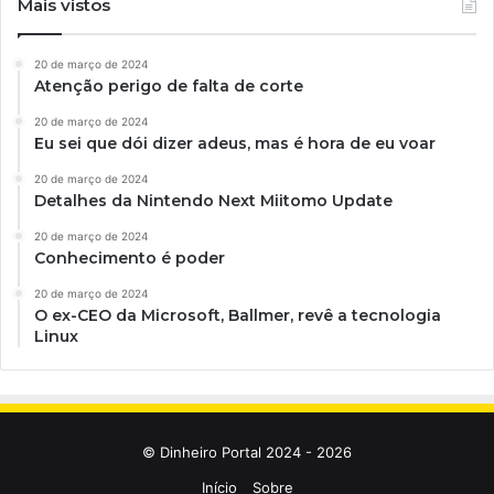
Mais vistos
20 de março de 2024
Atenção perigo de falta de corte
20 de março de 2024
Eu sei que dói dizer adeus, mas é hora de eu voar
20 de março de 2024
Detalhes da Nintendo Next Miitomo Update
20 de março de 2024
Conhecimento é poder
20 de março de 2024
O ex-CEO da Microsoft, Ballmer, revê a tecnologia
Linux
© Dinheiro Portal 2024 - 2026
Início
Sobre