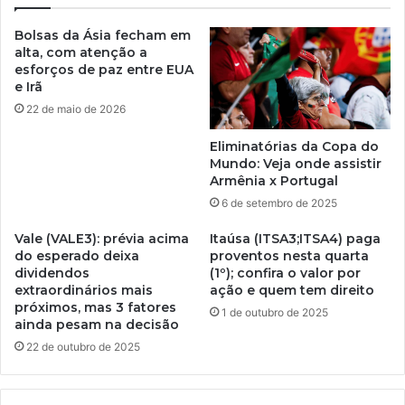
Bolsas da Ásia fecham em
alta, com atenção a
esforços de paz entre EUA
e Irã
22 de maio de 2026
Eliminatórias da Copa do
Mundo: Veja onde assistir
Armênia x Portugal
6 de setembro de 2025
Vale (VALE3): prévia acima
Itaúsa (ITSA3;ITSA4) paga
do esperado deixa
proventos nesta quarta
dividendos
(1º); confira o valor por
extraordinários mais
ação e quem tem direito
próximos, mas 3 fatores
1 de outubro de 2025
ainda pesam na decisão
22 de outubro de 2025