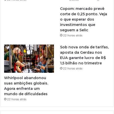
Copom: mercado prevê
corte de 0,25 ponto. Veja
o que esperar dos
investimentos que
seguem a Selic
22 horas atrás
Sob nova onda de tarifas,
aposta da Gerdau nos
EUA garante lucro de R$
1,5 bilhão no trimestre
22 horas atrás
Whirlpool abandonou
suas ambições globais.
Agora enfrenta um
mundo de dificuldades
22 horas atrás