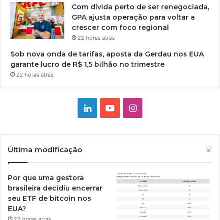
Com dívida perto de ser renegociada,
GPA ajusta operação para voltar a
crescer com foco regional
22 horas atrás
Sob nova onda de tarifas, aposta da Gerdau nos EUA
garante lucro de R$ 1,5 bilhão no trimestre
22 horas atrás
Linkedin
YouTube
Instagram
Última modificação
Por que uma gestora
brasileira decidiu encerrar
seu ETF de bitcoin nos
EUA?
22 horas atrás