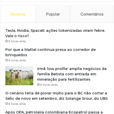
Recente
Popular
Comentários
Tesla, Nvidia, SpaceX: ações tokenizadas viram febre.
Vale o risco?
8 horas atrás
Por que a Mattel continua presa ao corredor de
brinquedos
8 horas atrás
Irmã ‘low profile’ amplia negócios da
família Batista com entrada em
mineração para fertilizantes
8 horas atrás
O cenário teria de piorar muito para o BC não cortar a
Selic de novo em setembro, diz Solange Srour, do UBS
8 horas atrás
Após OPA, petroleira colombiana Ecopetrol passa a