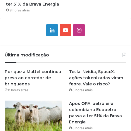
ter 51% da Brava Energia
8 horas atrás
Linkedin
YouTube
Instagram
Última modificação
Por que a Mattel continua
Tesla, Nvidia, SpaceX:
presa ao corredor de
ações tokenizadas viram
brinquedos
febre. Vale o risco?
8 horas atrás
8 horas atrás
Após OPA, petroleira
colombiana Ecopetrol
passa a ter 51% da Brava
Energia
8 horas atrás