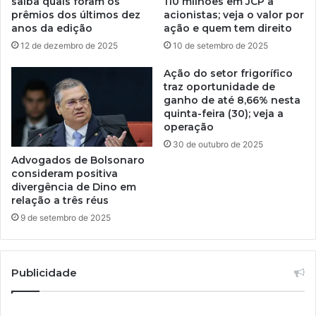
saiba quais foram os
110 milhões em JCP a
prêmios dos últimos dez
acionistas; veja o valor por
anos da edição
ação e quem tem direito
12 de dezembro de 2025
10 de setembro de 2025
Ação do setor frigorífico
traz oportunidade de
ganho de até 8,66% nesta
quinta-feira (30); veja a
operação
30 de outubro de 2025
Advogados de Bolsonaro
consideram positiva
divergência de Dino em
relação a três réus
9 de setembro de 2025
Publicidade