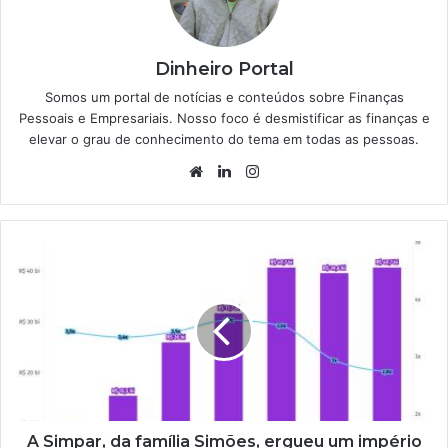
Dinheiro Portal
Somos um portal de notícias e conteúdos sobre Finanças
Pessoais e Empresariais. Nosso foco é desmistificar as finanças e
elevar o grau de conhecimento do tema em todas as pessoas.
Website
Linkedin
Instagram
A Simpar, da família Simões, ergueu um império