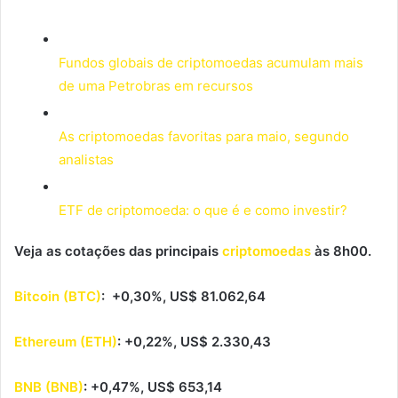
Fundos globais de criptomoedas acumulam mais
de uma Petrobras em recursos
As criptomoedas favoritas para maio, segundo
analistas
ETF de criptomoeda: o que é e como investir?
Veja as cotações das principais
criptomoedas
às 8h00.
Bitcoin (BTC)
: +0,30%, US$ 81.062,64
Ethereum (ETH)
: +0,22%, US$ 2.330,43
BNB (BNB)
: +0,47%, US$ 653,14