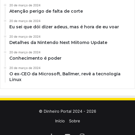
20 de março de 2024
Atenção perigo de falta de corte
20 de março de 2024
Eu sei que dói dizer adeus, mas é hora de eu voar
20 de março de 2024
Detalhes da Nintendo Next Miitomo Update
20 de março de 2024
Conhecimento é poder
20 de março de 2024
O ex-CEO da Microsoft, Ballmer, revê a tecnologia
Linux
© Dinheiro Portal 2024 - 2026
Início
Sobre