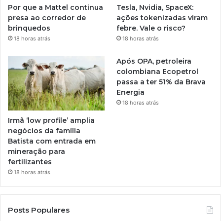
Por que a Mattel continua
Tesla, Nvidia, SpaceX:
presa ao corredor de
ações tokenizadas viram
brinquedos
febre. Vale o risco?
18 horas atrás
18 horas atrás
Após OPA, petroleira
colombiana Ecopetrol
passa a ter 51% da Brava
Energia
18 horas atrás
Irmã ‘low profile’ amplia
negócios da família
Batista com entrada em
mineração para
fertilizantes
18 horas atrás
Posts Populares