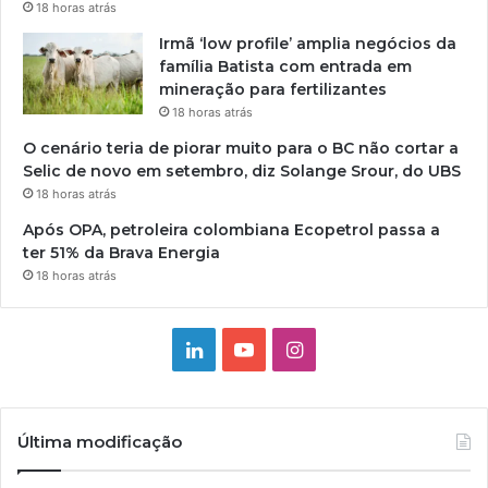
18 horas atrás
Irmã ‘low profile’ amplia negócios da
família Batista com entrada em
mineração para fertilizantes
18 horas atrás
O cenário teria de piorar muito para o BC não cortar a
Selic de novo em setembro, diz Solange Srour, do UBS
18 horas atrás
Após OPA, petroleira colombiana Ecopetrol passa a
ter 51% da Brava Energia
18 horas atrás
Linkedin
YouTube
Instagram
Última modificação