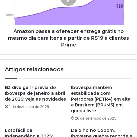
Amazon passa a oferecer entrega grátis no
mesmo dia para itens a partir de R$19 a clientes
Prime
Artigos relacionados
B3 divulga 1ª prévia do
Ibovespa mantém
Ibovespa de janeiro a abril
estabilidade com
de 2026; veja as novidades
Petrobras (PETR4) em alta
e Braskem (BRKM5) em
1 de dezembro de 2025
queda livre
26 de setembro de 2025
Lotofácil da
De olho no Copom,
Independência 2025:
Ibovespa quebra recorde e