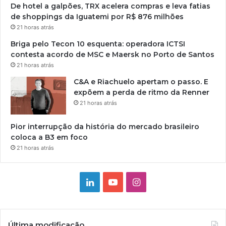
De hotel a galpões, TRX acelera compras e leva fatias
de shoppings da Iguatemi por R$ 876 milhões
21 horas atrás
Briga pelo Tecon 10 esquenta: operadora ICTSI
contesta acordo de MSC e Maersk no Porto de Santos
21 horas atrás
C&A e Riachuelo apertam o passo. E
expõem a perda de ritmo da Renner
21 horas atrás
Pior interrupção da história do mercado brasileiro
coloca a B3 em foco
21 horas atrás
Linkedin
YouTube
Instagram
Última modificação