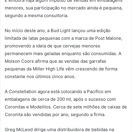
E embora haja algum impulso de vendas em embalagens
menores, sua participação no mercado ainda é pequena,
segundo a mesma consultoria.
No início deste ano, a Bud Light lançou uma edição
limitada de latas pequenas com a marca de Post Malone,
promovendo a ideia de que cervejas menores
permanecem mais geladas enquanto são consumidas. A
Molson Coors afirma que as vendas das garrafas
pequenas da Miller High Life vêm crescendo de forma
constante nos últimos cinco anos.
A Constellation agora está colocando a Pacifico em
embalagens de cerca de 200
ml, após o sucesso com
Coronitas e Modelitos. Cerca de sete milhões de caixas de
Coronita são vendidas por ano, segundo a firma.
Greg McLeod dirige uma distribuidora de bebidas na