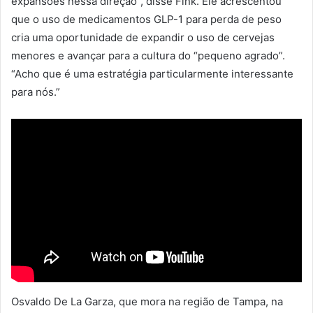
expansões nessa direção”, disse Fink. Ele acrescentou
que o uso de medicamentos GLP-1 para perda de peso
cria uma oportunidade de expandir o uso de cervejas
menores e avançar para a cultura do “pequeno agrado”.
“Acho que é uma estratégia particularmente interessante
para nós.”
Osvaldo De La Garza, que mora na região de Tampa, na