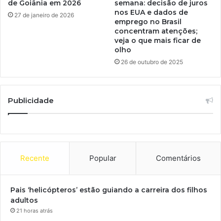
de Goiânia em 2026
semana: decisão de juros
nos EUA e dados de
27 de janeiro de 2026
emprego no Brasil
concentram atenções;
veja o que mais ficar de
olho
26 de outubro de 2025
Publicidade
Recente
Popular
Comentários
Pais ‘helicópteros’ estão guiando a carreira dos filhos
adultos
21 horas atrás