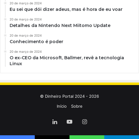
20 de março de 2024
Eu sei que dói dizer adeus, mas é hora de eu voar
20 de março de 2024
Detalhes da Nintendo Next Miitomo Update
20 de março de 2024
Conhecimento é poder
20 de março de 2024
O ex-CEO da Microsoft, Ballmer, revê a tecnologia
Linux
© Dinheiro Portal 2024 - 2026
Início
Sobre
Linkedin
YouTube
Instagram