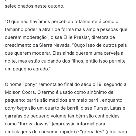
selecionados neste outono.
“O que não havíamos percebido totalmente é como o
tamanho poderia atrair de forma mais ampla pessoas que
querem moderação”, disse Ellie Preslar, diretora de
crescimento da Sierra Nevada. “Ouço isso de outros pais
que querem moderar. Eles ainda querem uma cerveja à
noite, mas estão cuidando dos filhos, então isso permite
um pequeno agrado.”
O nome “pony” remonta ao final do século 19, segundo a
Molson Coors. O termo é usado como sinônimo de
pequeno: barris são medidos em meio barril, enquanto
pony kegs
são um quarto de barril, disse Purser. Latas e
garrafas de pequeno volume também são conhecidas
como “throw-downs” (expressão informal para
embalagens de consumo rápido) e “grenades” (gíria para