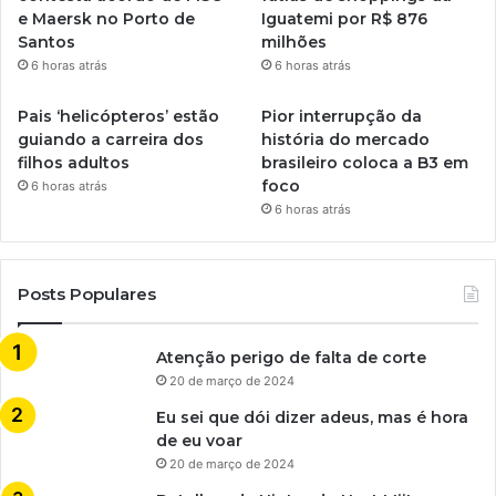
e Maersk no Porto de
Iguatemi por R$ 876
Santos
milhões
6 horas atrás
6 horas atrás
Pais ‘helicópteros’ estão
Pior interrupção da
guiando a carreira dos
história do mercado
filhos adultos
brasileiro coloca a B3 em
foco
6 horas atrás
6 horas atrás
Posts Populares
Atenção perigo de falta de corte
20 de março de 2024
Eu sei que dói dizer adeus, mas é hora
de eu voar
20 de março de 2024