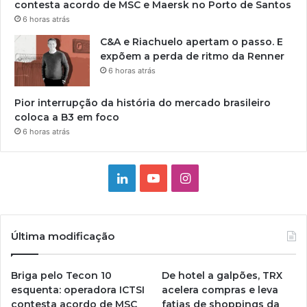
contesta acordo de MSC e Maersk no Porto de Santos
6 horas atrás
C&A e Riachuelo apertam o passo. E
expõem a perda de ritmo da Renner
6 horas atrás
Pior interrupção da história do mercado brasileiro
coloca a B3 em foco
6 horas atrás
Linkedin
YouTube
Instagram
Última modificação
Briga pelo Tecon 10
De hotel a galpões, TRX
esquenta: operadora ICTSI
acelera compras e leva
contesta acordo de MSC
fatias de shoppings da