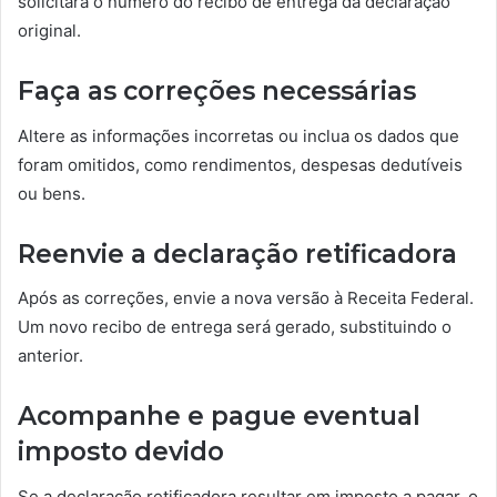
solicitará o número do recibo de entrega da declaração
original.
Faça as correções necessárias
Altere as informações incorretas ou inclua os dados que
foram omitidos, como rendimentos, despesas dedutíveis
ou bens.
Reenvie a declaração retificadora
Após as correções, envie a nova versão à Receita Federal.
Um novo recibo de entrega será gerado, substituindo o
anterior.
Acompanhe e pague eventual
imposto devido
Se a declaração retificadora resultar em imposto a pagar, o