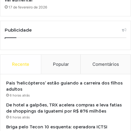
17 de fevereiro de 2026
Publicidade
Recente
Popular
Comentários
Pais ‘helicópteros’ estão guiando a carreira dos filhos
adultos
6 horas atrás
De hotel a galpões, TRX acelera compras e leva fatias
de shoppings da Iguatemi por R$ 876 milhões
6 horas atrás
Briga pelo Tecon 10 esquenta: operadora ICTSI